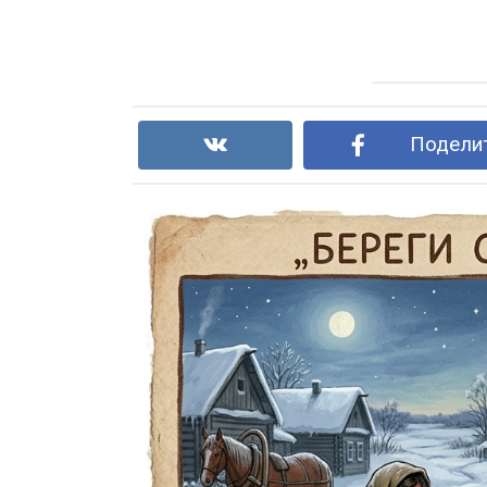
Поделит