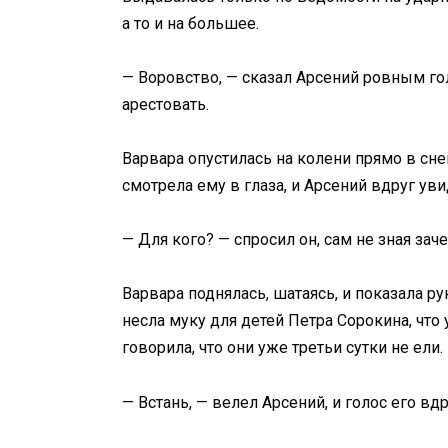
а то и на большее.
— Воровство, — сказал Арсений ровным гол
арестовать.
Варвара опустилась на колени прямо в снег
смотрела ему в глаза, и Арсений вдруг уви
— Для кого? — спросил он, сам не зная заче
Варвара поднялась, шатаясь, и показала ру
несла муку для детей Петра Сорокина, что 
говорила, что они уже третьи сутки не ели.
— Встань, — велел Арсений, и голос его вдр