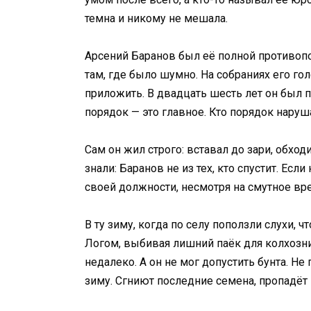
темна и никому не мешала.
Арсений Баранов был её полной противоп
там, где было шумно. На собраниях его го
приложить. В двадцать шесть лет он был п
порядок — это главное. Кто порядок наруша
Сам он жил строго: вставал до зари, обход
знали: Баранов не из тех, кто спустит. Ес
своей должности, несмотря на смутное вр
В ту зиму, когда по селу поползли слухи,
Логом, выбивая лишний паёк для колхозник
недалеко. А он не мог допустить бунта. Не
зиму. Сгниют последние семена, пропадёт 