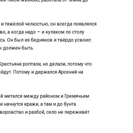
и тяжёлой челюстью, он всегда появлялся
о, а когда надо — и кулаком по столу
сь. Он был из бедняков и твёрдо усвоил:
ок должен быть.
Крестьяне роптали, но делали, потому что
выйдут. Потому и держался Арсений на
ений метался между районом и Гремячьим
 начнутся кражи, а там и до бунта
я воровство и разбой, село не переживёт