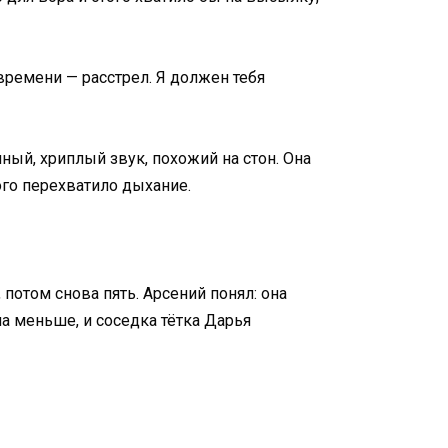
времени — расстрел. Я должен тебя
нный, хриплый звук, похожий на стон. Она
мого перехватило дыхание.
 потом снова пять. Арсений понял: она
ла меньше, и соседка тётка Дарья