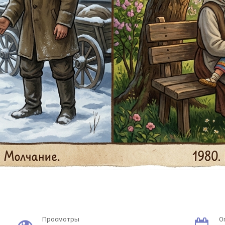
Просмотры
О