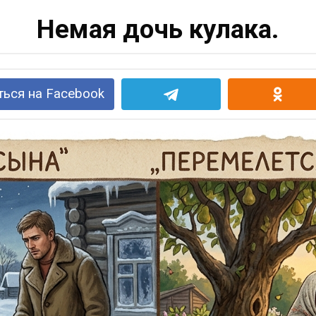
Немая дочь кулака.
ься на Facebook