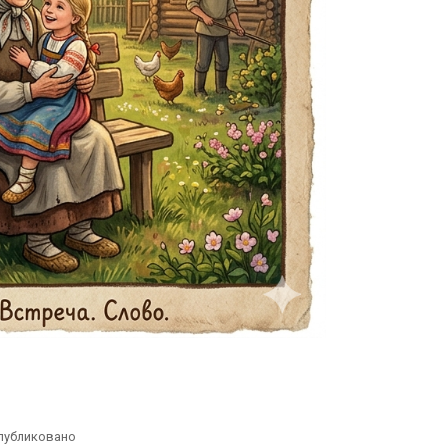
публиковано