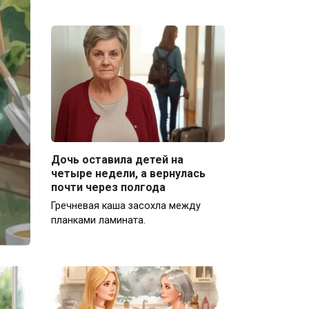
Дочь оставила детей на
четыре недели, а вернулась
почти через полгода
Гречневая каша засохла между
планками ламината.