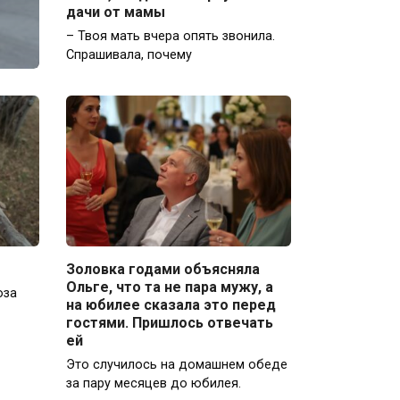
дачи от мамы
– Твоя мать вчера опять звонила.
Спрашивала, почему
Золовка годами объясняла
Ольге, что та не пара мужу, а
оза
на юбилее сказала это перед
гостями. Пришлось отвечать
ей
Это случилось на домашнем обеде
за пару месяцев до юбилея.