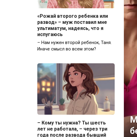
«Рожай второго ребенка или
развод» – муж поставил мне
ультиматум, надеясь, что я
испугаюсь
– Нам нужен второй ребенок, Таня.
Иначе смысл во всем этом?
М
– Кому ты нужна? Ты шесть
б
лет не работала, – через три
года после развода бывший