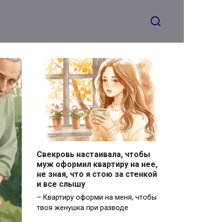
Свекровь настаивала, чтобы
муж оформил квартиру на нее,
не зная, что я стою за стенкой
и все слышу
– Квартиру оформи на меня, чтобы
твоя женушка при разводе