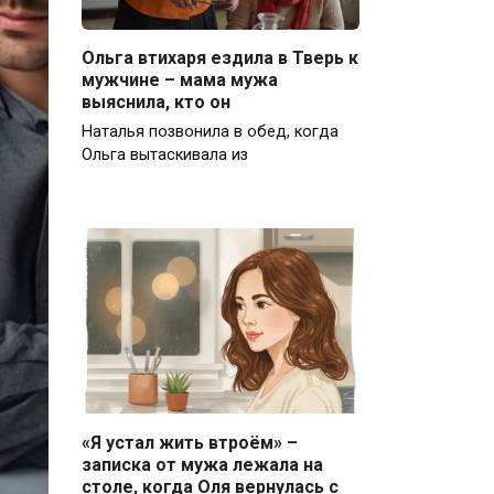
Ольга втихаря ездила в Тверь к
мужчине – мама мужа
выяснила, кто он
Наталья позвонила в обед, когда
Ольга вытаскивала из
«Я устал жить втроём» –
записка от мужа лежала на
столе, когда Оля вернулась с