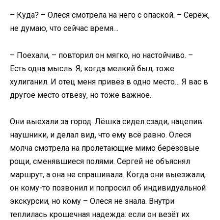
– Куда? – Олеся смотрела на него с опаской. – Серёж,
не думаю, что сейчас время…
– Поехали, – повторил он мягко, но настойчиво. –
Есть одна мысль. Я, когда мелкий был, тоже
хулиганил. И отец меня привёз в одно место… Я вас в
другое место отвезу, но тоже важное.
Они выехали за город. Лёшка сидел сзади, нацепив
наушники, и делал вид, что ему всё равно. Олеся
молча смотрела на пролетающие мимо берёзовые
рощи, сменявшиеся полями. Сергей не объяснял
маршрут, а она не спрашивала. Когда они выезжали,
он кому-то позвонил и попросил об индивидуальной
экскурсии, но кому – Олеся не знала. Внутри
теплилась крошечная надежда: если он везёт их