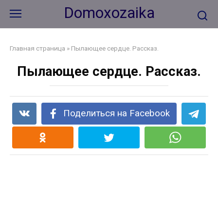
Перейти
Domoxozaika
к
контенту
Главная страница
»
Пылающее сердце. Рассказ.
Пылающее сердце. Рассказ.
Поделиться на Facebook