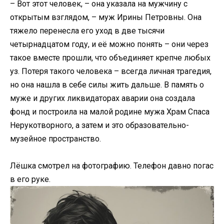
– Вот этот человек, – она указала на мужчину с
открытым взглядом, – муж Ирины Петровны. Она
тяжело перенесла его уход в две тысячи
четырнадцатом году, и её можно понять – они через
такое вместе прошли, что объединяет крепче любых
уз. Потеря такого человека – всегда личная трагедия,
но она нашла в себе силы жить дальше. В память о
муже и других ликвидаторах аварии она создала
фонд и построила на малой родине мужа Храм Спаса
Нерукотворного, а затем и это образовательно-
музейное пространство.
Лёшка смотрел на фотографию. Телефон давно погас
в его руке.