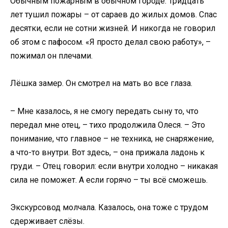
Обычным пожарным в обычном городе. Тридцать
лет тушил пожары – от сараев до жилых домов. Спас
десятки, если не сотни жизней. И никогда не говорил
об этом с пафосом. «Я просто делал свою работу», –
пожимал он плечами.
Лёшка замер. Он смотрел на мать во все глаза.
– Мне казалось, я не смогу передать сыну то, что
передал мне отец, – тихо продолжила Олеся. – Это
понимание, что главное – не техника, не снаряжение,
а что-то внутри. Вот здесь, – она прижала ладонь к
груди. – Отец говорил: если внутри холодно – никакая
сила не поможет. А если горячо – ты всё сможешь.
Экскурсовод молчала. Казалось, она тоже с трудом
сдерживает слёзы.