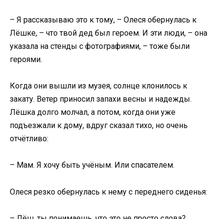
– Я рассказываю это к тому, – Олеся обернулась к
Лёшке, – что твой дед был героем. И эти люди, – она
указала на стенды с фотографиями, – тоже были
героями.
Когда они вышли из музея, солнце клонилось к
закату. Ветер приносил запахи весны и надежды.
Лёшка долго молчал, а потом, когда они уже
подъезжали к дому, вдруг сказал тихо, но очень
отчётливо:
– Мам. Я хочу быть учёным. Или спасателем.
Олеся резко обернулась к нему с переднего сиденья:
– Лёш, ты понимаешь, что это не просто слова?