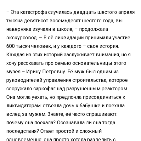
– Эта катастрофа случилась двадцать шестого апреля
тысяча девятьсот восемьдесят шестого года, вы
наверняка изучали в школе, – продолжала
экскурсовод. – В её ликвидации принимали участие
600 тысяч человек, и у каждого – своя история.
Каждая из этих историй заслуживает внимания, но я
хочу рассказать про семью основательницы этого
музея – Ирину Петровну. Её муж был одним из
руководителей управления строительства, которое
сооружало саркофаг над разрушенным реактором.
Она могла уехать, но предпочла присоединиться к
ликвидаторам: отвезла дочь к бабушке и поехала
вслед за мужем. Знаете, её часто спрашивают:
почему она поехала? Осознавала ли она тогда
последствия? Ответ простой и сложный
одновременно: она просто хотела разделить с