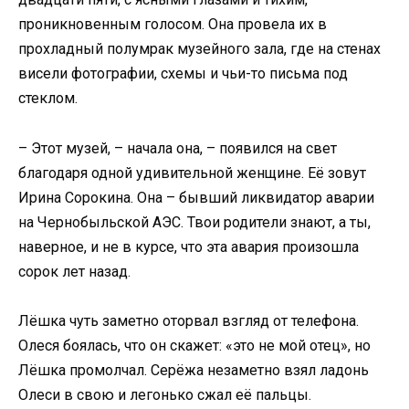
проникновенным голосом. Она провела их в
прохладный полумрак музейного зала, где на стенах
висели фотографии, схемы и чьи-то письма под
стеклом.
– Этот музей, – начала она, – появился на свет
благодаря одной удивительной женщине. Её зовут
Ирина Сорокина. Она – бывший ликвидатор аварии
на Чернобыльской АЭС. Твои родители знают, а ты,
наверное, и не в курсе, что эта авария произошла
сорок лет назад.
Лёшка чуть заметно оторвал взгляд от телефона.
Олеся боялась, что он скажет: «это не мой отец», но
Лёшка промолчал. Серёжа незаметно взял ладонь
Олеси в свою и легонько сжал её пальцы.