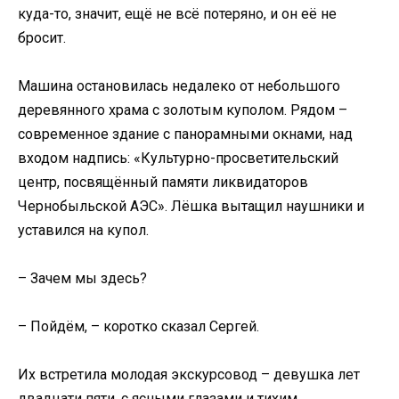
куда-то, значит, ещё не всё потеряно, и он её не
бросит.
Машина остановилась недалеко от небольшого
деревянного храма с золотым куполом. Рядом –
современное здание с панорамными окнами, над
входом надпись: «Культурно-просветительский
центр, посвящённый памяти ликвидаторов
Чернобыльской АЭС». Лёшка вытащил наушники и
уставился на купол.
– Зачем мы здесь?
– Пойдём, – коротко сказал Сергей.
Их встретила молодая экскурсовод – девушка лет
двадцати пяти, с ясными глазами и тихим,