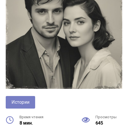
Истории
Время чтения
Просмотры
8 мин.
645