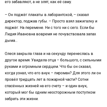
его забавляют, а не злят, как её саму.
– Он поджёг плакаты в лаборантской, – сказал
директор, поджав губы. – Просто взял зажигалку и
поджёг. На перемене. Ни с того ни с сего. Если бы
Лидия Ивановна вовремя не почувствовала запах
дыма…
Олеся закрыла глаза и на секунду перенеслась в
другое время. Увидела отца – большого, с сильными
руками и огромным сердцем. Что бы он сказал,
когда узнал, что его внук – пироман? Для этого ли он
провёл тридцать лет в пожарной части? Сотни
спасённых жизней на его счету – и один внук,
который мог бы одним неосторожным поступком
забрать эти жизни.