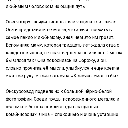
любимым человеком их общий путь.
Олеся вдруг почувствовала, как защипало в глазах.
Она и представить не могла, что значит поехать в
самое пекло к любимому, зная, чем это им грозит.
Вспомнила маму, которая тридцать лет ждала отца с
каждого вызова, не зная, вернётся он или нет. Смогла
бы Олеся так? Она покосилась на Серёжу, а он,
словно прочитав её мысли, улыбнулся и ещё крепче
сжал её руку, словно отвечая: «Конечно, смогла бы».
Экскурсовод подвела их к большой чёрно-белой
фотографии. Среди груды искорёженного металла и
обломков бетона стояли люди в защитных
комбинезонах. Лица – спокойные и очень уставшие.