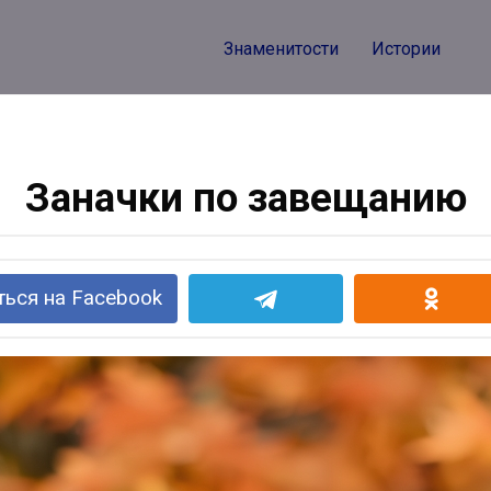
Знаменитости
Истории
Заначки по завещанию
ься на Facebook