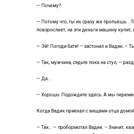
— Почему?
— Потому что, ты их сразу же пропьёшь… 
повзрослеет, на эти деньги машину купит, к
— Эй! Погоди батя! – застонал и Вадик. – 
— Так, мужчина, сядьте пока на стул, — раз
— Да…
— Хорошо. Подождите здесь. А мы перемес
Когда Вадик приехал с вещами отца домой,
— Так… — пробормотал Вадик. – Значит, ква