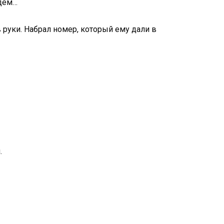
йдём…
в руки. Набрал номер, который ему дали в
.