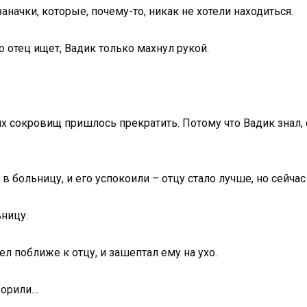
аначки, которые, почему-то, никак не хотели находиться.
о отец ищет, Вадик только махнул рукой.
х сокровищ пришлось прекратить. Потому что Вадик знал, 
в больницу, и его успокоили – отцу стало лучше, но сейчас 
ницу.
ел поближе к отцу, и зашептал ему на ухо.
оворили…