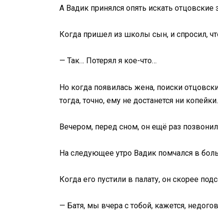
А Вадик принялся опять искать отцовские з
Когда пришел из школы сын, и спросил, чт
— Так… Потерял я кое-что…
Но когда появилась жена, поиски отцовски
тогда, точно, ему не достанется ни копейки.
Вечером, перед сном, он ещё раз позвонил 
На следующее утро Вадик помчался в боль
Когда его пустили в палату, он скорее подс
— Батя, мы вчера с тобой, кажется, недог