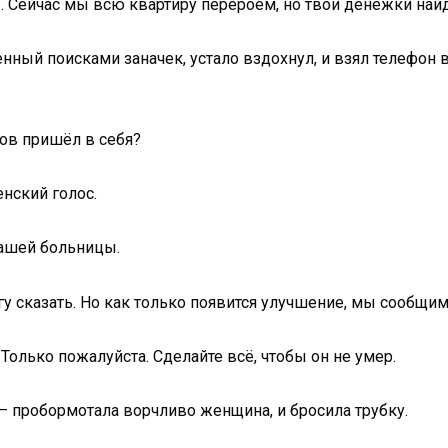
ь. Сейчас мы всю квартиру перероем, но твои денежки на
енный поисками заначек, устало вздохнул, и взял телефон 
ров пришёл в себя?
енский голос.
вашей больницы.
могу сказать. Но как только появится улучшение, мы сообщим
Только пожалуйста. Сделайте всё, чтобы он не умер.
 — пробормотала ворчливо женщина, и бросила трубку.