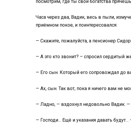
посмотрим, где ты свои богатства прячеш
Часа через два, Вадик, весь в пыли, измуч
приёмном покое, и поинтересовался:
— Скажите, пожалуйста, а пенсионер Сидо
— А это кто звонит? – спросил сердитый ж
— Его сын. Который его сопровождал до 
— Ах, сын. Так вот, пока я ничего вам не 
— Ладно, — вздохнул недовольно Вадик. — 
— Господи… Ещё и указания давать будут…