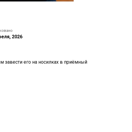
ковано
реля, 2026
ам завести его на носилках в приёмный