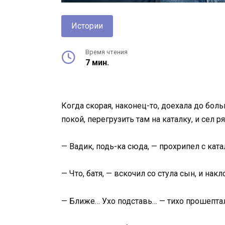
Истории
Время чтения
7 мин.
Когда скорая, наконец-то, доехала до бол
покой, перегрузить там на каталку, и сел 
— Вадик, подь-ка сюда, — прохрипел с ката
— Что, батя, — вскочил со стула сын, и нак
— Ближе… Ухо подставь… — тихо прошептал 