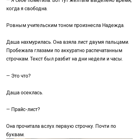
— Я себе пометила. Вот тут жёлтым выделено время,
когда я свободна.
Ровным учительским тоном произнесла Надежда.
Даша нахмурилась. Она взяла лист двумя пальцами.
Пробежала глазами по аккуратно распечатанным
строчкам. Текст был разбит на дни недели и часы.
— Это что?
Даша осеклась.
— Прайс-лист?
Она прочитала вслух первую строчку. Почти по
буквам.