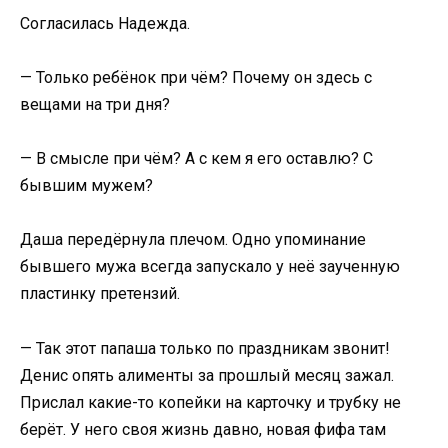
Согласилась Надежда.
— Только ребёнок при чём? Почему он здесь с
вещами на три дня?
— В смысле при чём? А с кем я его оставлю? С
бывшим мужем?
Даша передёрнула плечом. Одно упоминание
бывшего мужа всегда запускало у неё заученную
пластинку претензий.
— Так этот папаша только по праздникам звонит!
Денис опять алименты за прошлый месяц зажал.
Прислал какие-то копейки на карточку и трубку не
берёт. У него своя жизнь давно, новая фифа там