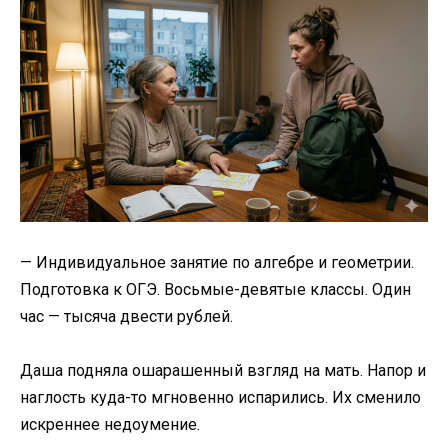
— Индивидуальное занятие по алгебре и геометрии.
Подготовка к ОГЭ. Восьмые-девятые классы. Один
час — тысяча двести рублей.
Даша подняла ошарашенный взгляд на мать. Напор и
наглость куда-то мгновенно испарились. Их сменило
искреннее недоумение.