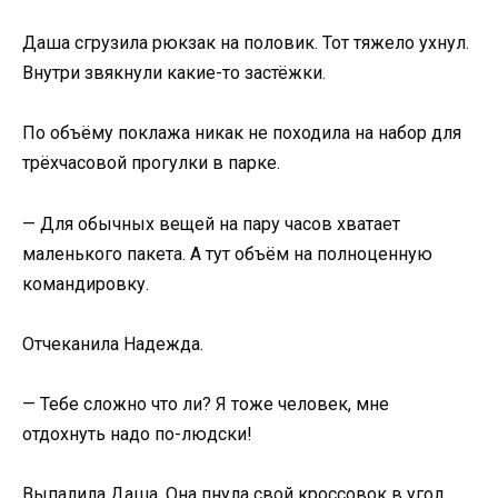
Даша сгрузила рюкзак на половик. Тот тяжело ухнул.
Внутри звякнули какие-то застёжки.
По объёму поклажа никак не походила на набор для
трёхчасовой прогулки в парке.
— Для обычных вещей на пару часов хватает
маленького пакета. А тут объём на полноценную
командировку.
Отчеканила Надежда.
— Тебе сложно что ли? Я тоже человек, мне
отдохнуть надо по-людски!
Выпалила Даша. Она пнула свой кроссовок в угол.