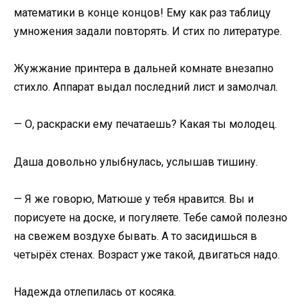
математики в конце концов! Ему как раз таблицу
умножения задали повторять. И стих по литературе.
Жужжание принтера в дальней комнате внезапно
стихло. Аппарат выдал последний лист и замолчал.
— О, раскраски ему печатаешь? Какая ты молодец.
Даша довольно улыбнулась, услышав тишину.
— Я же говорю, Матюше у тебя нравится. Вы и
порисуете на доске, и погуляете. Тебе самой полезно
на свежем воздухе бывать. А то засидишься в
четырёх стенах. Возраст уже такой, двигаться надо.
Надежда отлепилась от косяка.