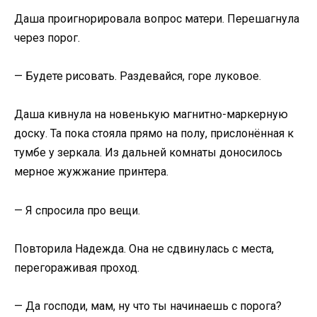
Даша проигнорировала вопрос матери. Перешагнула
через порог.
— Будете рисовать. Раздевайся, горе луковое.
Даша кивнула на новенькую магнитно-маркерную
доску. Та пока стояла прямо на полу, прислонённая к
тумбе у зеркала. Из дальней комнаты доносилось
мерное жужжание принтера.
— Я спросила про вещи.
Повторила Надежда. Она не сдвинулась с места,
перегораживая проход.
— Да господи, мам, ну что ты начинаешь с порога?