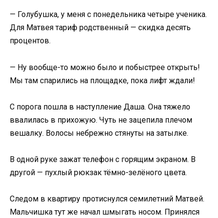
— Голубушка, у меня с понедельника четыре ученика.
Для Матвея тариф родственный — скидка десять
процентов.
— Ну вообще-то можно было и побыстрее открыть!
Мы там спарились на площадке, пока лифт ждали!
С порога пошла в наступление Даша. Она тяжело
ввалилась в прихожую. Чуть не зацепила плечом
вешалку. Волосы небрежно стянуты на затылке.
В одной руке зажат телефон с горящим экраном. В
другой — пухлый рюкзак тёмно-зелёного цвета.
Следом в квартиру протиснулся семилетний Матвей.
Мальчишка тут же начал шмыгать носом. Принялся