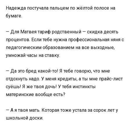
Надежда постучала пальцем по жёлтой полосе на
бумаге.
— Для Матвея тариф родственный — скидка десять
процентов. Если тебе нужна профессиональная няня с
педагогическим образованием на все выходные,
умножай часы на ставку.
— Да это бред какой-то! Я тебе говорю, что мне
отдохнуть надо. У меня кредиты, а ты мне прайс-лист
суёшь! Я же твоя дочь! У тебя инстинкты
материнские вообще есть?
— А я твоя мать. Которая тоже устала за сорок лет у
школьной доски.