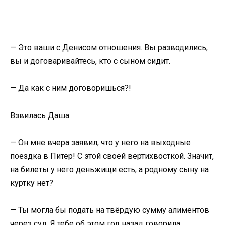
— Это ваши с Денисом отношения. Вы разводились,
вы и договаривайтесь, кто с сыном сидит.
— Да как с ним договоришься?!
Взвилась Даша.
— Он мне вчера заявил, что у него на выходные
поездка в Питер! С этой своей вертихвосткой. Значит,
на билеты у него деньжищи есть, а родному сыну на
куртку нет?
— Ты могла бы подать на твёрдую сумму алиментов
через суд. Я тебе об этом год назад говорила.