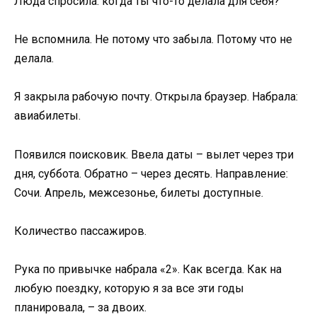
Люда спросила: когда ты что-то делала для себя?
Не вспомнила. Не потому что забыла. Потому что не
делала.
Я закрыла рабочую почту. Открыла браузер. Набрала:
авиабилеты.
Появился поисковик. Ввела даты – вылет через три
дня, суббота. Обратно – через десять. Направление:
Сочи. Апрель, межсезонье, билеты доступные.
Количество пассажиров.
Рука по привычке набрала «2». Как всегда. Как на
любую поездку, которую я за все эти годы
планировала, – за двоих.