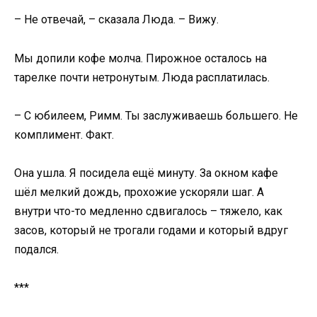
– Не отвечай, – сказала Люда. – Вижу.
Мы допили кофе молча. Пирожное осталось на
тарелке почти нетронутым. Люда расплатилась.
– С юбилеем, Римм. Ты заслуживаешь большего. Не
комплимент. Факт.
Она ушла. Я посидела ещё минуту. За окном кафе
шёл мелкий дождь, прохожие ускоряли шаг. А
внутри что-то медленно сдвигалось – тяжело, как
засов, который не трогали годами и который вдруг
подался.
***