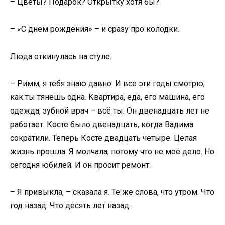
– Цветы? Подарок? Открытку хотя бы?
– «С днём рождения» – и сразу про колодки.
Люда откинулась на стуле.
– Римм, я тебя знаю давно. И все эти годы смотрю,
как ты тянешь одна. Квартира, еда, его машина, его
одежда, зубной врач – всё ты. Он двенадцать лет не
работает. Косте было двенадцать, когда Вадима
сократили. Теперь Косте двадцать четыре. Целая
жизнь прошла. Я молчала, потому что не моё дело. Но
сегодня юбилей. И он просит ремонт.
– Я привыкла, – сказала я. Те же слова, что утром. Что
год назад. Что десять лет назад.