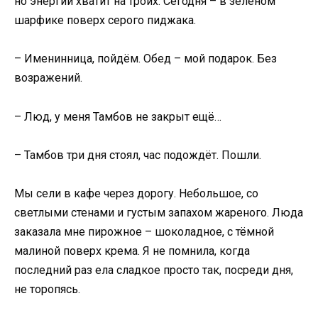
но энергии хватит на троих. Сегодня – в зелёном
шарфике поверх серого пиджака.
– Именинница, пойдём. Обед – мой подарок. Без
возражений.
– Люд, у меня Тамбов не закрыт ещё…
– Тамбов три дня стоял, час подождёт. Пошли.
Мы сели в кафе через дорогу. Небольшое, со
светлыми стенами и густым запахом жареного. Люда
заказала мне пирожное – шоколадное, с тёмной
малиной поверх крема. Я не помнила, когда
последний раз ела сладкое просто так, посреди дня,
не торопясь.