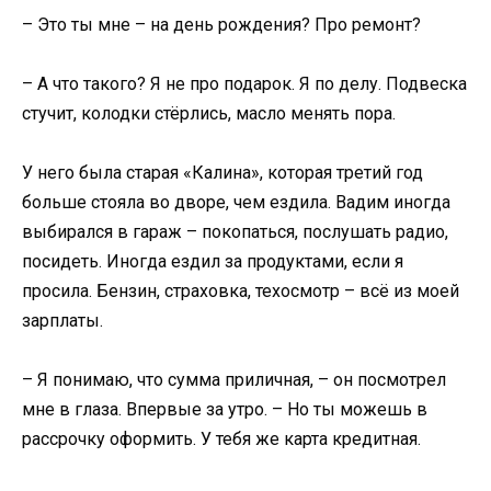
– Это ты мне – на день рождения? Про ремонт?
– А что такого? Я не про подарок. Я по делу. Подвеска
стучит, колодки стёрлись, масло менять пора.
У него была старая «Калина», которая третий год
больше стояла во дворе, чем ездила. Вадим иногда
выбирался в гараж – покопаться, послушать радио,
посидеть. Иногда ездил за продуктами, если я
просила. Бензин, страховка, техосмотр – всё из моей
зарплаты.
– Я понимаю, что сумма приличная, – он посмотрел
мне в глаза. Впервые за утро. – Но ты можешь в
рассрочку оформить. У тебя же карта кредитная.