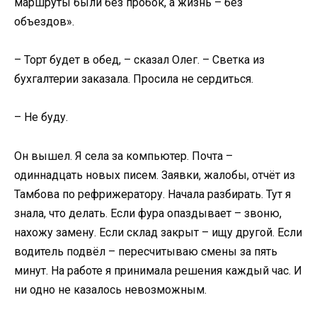
маршруты были без пробок, а жизнь – без
объездов».
– Торт будет в обед, – сказал Олег. – Светка из
бухгалтерии заказала. Просила не сердиться.
– Не буду.
Он вышел. Я села за компьютер. Почта –
одиннадцать новых писем. Заявки, жалобы, отчёт из
Тамбова по рефрижератору. Начала разбирать. Тут я
знала, что делать. Если фура опаздывает – звоню,
нахожу замену. Если склад закрыт – ищу другой. Если
водитель подвёл – пересчитываю смены за пять
минут. На работе я принимала решения каждый час. И
ни одно не казалось невозможным.