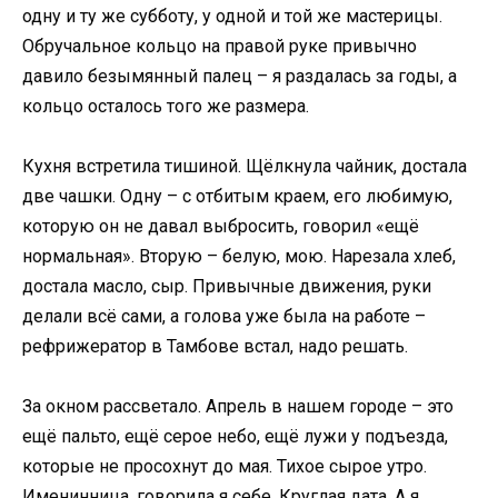
одну и ту же субботу, у одной и той же мастерицы.
Обручальное кольцо на правой руке привычно
давило безымянный палец – я раздалась за годы, а
кольцо осталось того же размера.
Кухня встретила тишиной. Щёлкнула чайник, достала
две чашки. Одну – с отбитым краем, его любимую,
которую он не давал выбросить, говорил «ещё
нормальная». Вторую – белую, мою. Нарезала хлеб,
достала масло, сыр. Привычные движения, руки
делали всё сами, а голова уже была на работе –
рефрижератор в Тамбове встал, надо решать.
За окном рассветало. Апрель в нашем городе – это
ещё пальто, ещё серое небо, ещё лужи у подъезда,
которые не просохнут до мая. Тихое сырое утро.
Именинница, говорила я себе. Круглая дата. А я