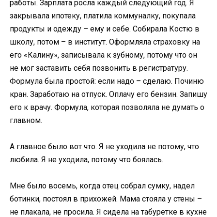
работы. Зарплата росла каждый следующий год. Я
закрывала ипотеку, платила коммуналку, покупала
продукты и одежду – ему и себе. Собирала Костю в
школу, потом – в институт. Оформляла страховку на
его «Калину», записывала к зубному, потому что он
не мог заставить себя позвонить в регистратуру.
Формула была простой: если надо – сделаю. Починю
кран. Заработаю на отпуск. Оплачу его бензин. Запишу
его к врачу. Формула, которая позволяла не думать о
главном.
А главное было вот что. Я не уходила не потому, что
любила. Я не уходила, потому что боялась.
Мне было восемь, когда отец собрал сумку, надел
ботинки, постоял в прихожей. Мама стояла у стены –
не плакала, не просила. Я сидела на табуретке в кухне