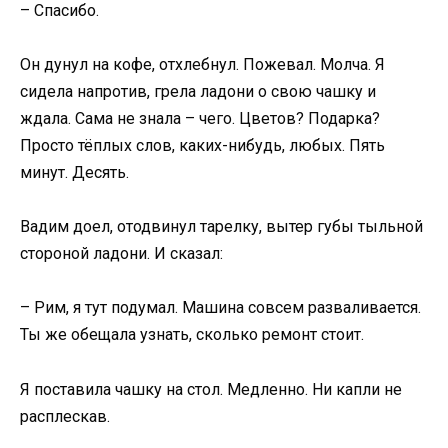
– Спасибо.
Он дунул на кофе, отхлебнул. Пожевал. Молча. Я
сидела напротив, грела ладони о свою чашку и
ждала. Сама не знала – чего. Цветов? Подарка?
Просто тёплых слов, каких-нибудь, любых. Пять
минут. Десять.
Вадим доел, отодвинул тарелку, вытер губы тыльной
стороной ладони. И сказал:
– Рим, я тут подумал. Машина совсем разваливается.
Ты же обещала узнать, сколько ремонт стоит.
Я поставила чашку на стол. Медленно. Ни капли не
расплескав.