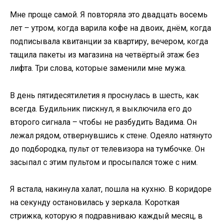
Мне проще самой. Я повторяла это двадцать восемь
лет – утром, когда варила кофе на двоих, днём, когда
подписывала квитанции за квартиру, вечером, когда
тащила пакеты из магазина на четвёртый этаж без
лифта. Три слова, которые заменили мне мужа.
В день пятидесятилетия я проснулась в шесть, как
всегда. Будильник пискнул, я выключила его до
второго сигнала – чтобы не разбудить Вадима. Он
лежал рядом, отвернувшись к стене. Одеяло натянуто
до подбородка, пульт от телевизора на тумбочке. Он
засыпал с этим пультом и просыпался тоже с ним.
Я встала, накинула халат, пошла на кухню. В коридоре
на секунду остановилась у зеркала. Короткая
стрижка, которую я подравниваю каждый месяц, в