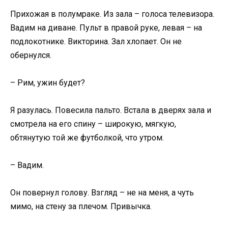
Прихожая в полумраке. Из зала – голоса телевизора.
Вадим на диване. Пульт в правой руке, левая – на
подлокотнике. Викторина. Зал хлопает. Он не
обернулся.
– Рим, ужин будет?
Я разулась. Повесила пальто. Встала в дверях зала и
смотрела на его спину – широкую, мягкую,
обтянутую той же футболкой, что утром.
– Вадим.
Он повернул голову. Взгляд – не на меня, а чуть
мимо, на стену за плечом. Привычка.