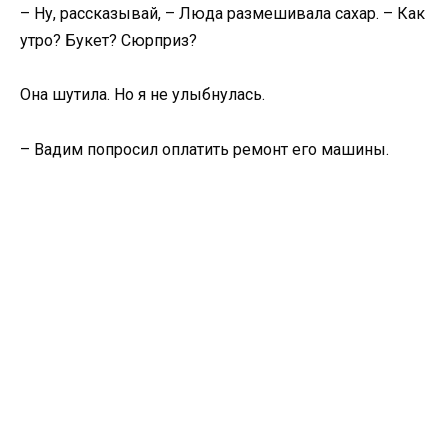
– Ну, рассказывай, – Люда размешивала сахар. – Как
утро? Букет? Сюрприз?
Она шутила. Но я не улыбнулась.
– Вадим попросил оплатить ремонт его машины.