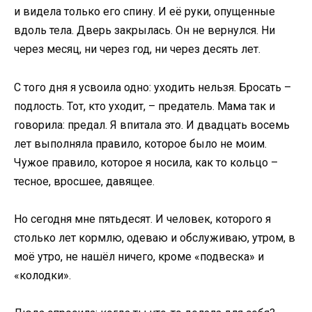
и видела только его спину. И её руки, опущенные
вдоль тела. Дверь закрылась. Он не вернулся. Ни
через месяц, ни через год, ни через десять лет.
С того дня я усвоила одно: уходить нельзя. Бросать –
подлость. Тот, кто уходит, – предатель. Мама так и
говорила: предал. Я впитала это. И двадцать восемь
лет выполняла правило, которое было не моим.
Чужое правило, которое я носила, как то кольцо –
тесное, вросшее, давящее.
Но сегодня мне пятьдесят. И человек, которого я
столько лет кормлю, одеваю и обслуживаю, утром, в
моё утро, не нашёл ничего, кроме «подвеска» и
«колодки».