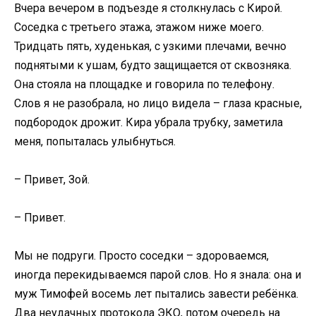
Вчера вечером в подъезде я столкнулась с Кирой.
Соседка с третьего этажа, этажом ниже моего.
Тридцать пять, худенькая, с узкими плечами, вечно
поднятыми к ушам, будто защищается от сквозняка.
Она стояла на площадке и говорила по телефону.
Слов я не разобрала, но лицо видела – глаза красные,
подбородок дрожит. Кира убрала трубку, заметила
меня, попыталась улыбнуться.
– Привет, Зой.
– Привет.
Мы не подруги. Просто соседки – здороваемся,
иногда перекидываемся парой слов. Но я знала: она и
муж Тимофей восемь лет пытались завести ребёнка.
Два неудачных протокола ЭКО, потом очередь на