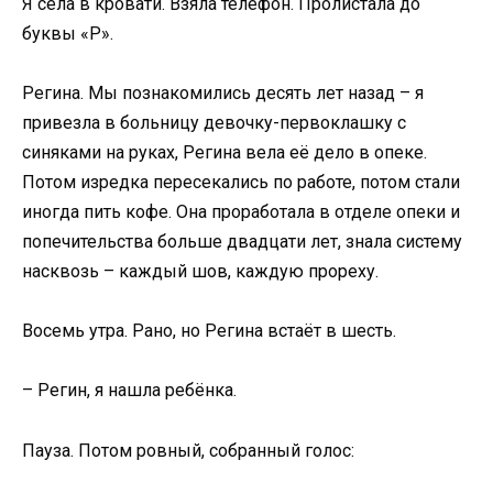
Я села в кровати. Взяла телефон. Пролистала до
буквы «Р».
Регина. Мы познакомились десять лет назад – я
привезла в больницу девочку-первоклашку с
синяками на руках, Регина вела её дело в опеке.
Потом изредка пересекались по работе, потом стали
иногда пить кофе. Она проработала в отделе опеки и
попечительства больше двадцати лет, знала систему
насквозь – каждый шов, каждую прореху.
Восемь утра. Рано, но Регина встаёт в шесть.
– Регин, я нашла ребёнка.
Пауза. Потом ровный, собранный голос: