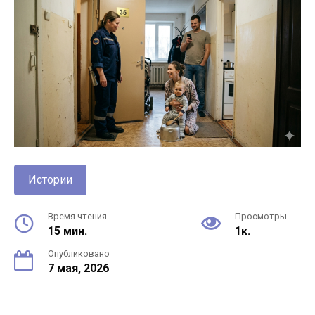
Истории
Время чтения
Просмотры
15 мин.
1к.
Опубликовано
7 мая, 2026