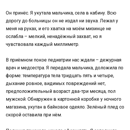
Он принёс. Я укутала мальчика, села в кабину. Всю
дорогу до больницы он не издал ни звука. Лежал у
меня на руках, и его хватка на моём мизинце не
ослабла – мелкий, ненадёжный захват, но я
чувствовала каждый миллиметр.
В приёмном покое педиатрии нас ждали – дежурная
врач и медсестра. Я передала мальчика, доложила по
форме: температура тела тридцать пять и четыре,
дыхание ровное, видимых повреждений нет,
предположительный возраст два-три месяца, пол
мужской. Обнаружен в картонной коробке у ночного
магазина, укутан в байковое одеяло. Зелёный плед со
скорой оставила при нём.