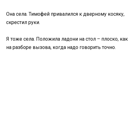
Она села. Тимофей привалился к дверному косяку,
скрестил руки.
Я тоже села. Положила ладони на стол – плоско, как
на разборе вызова, когда надо говорить точно.