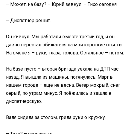
– Может, на базу? – Юрий зевнул. – Тихо сегодня.
– Диспетчер решит.
Он кивнул. Мы работали вместе третий год, и он
давно перестал обижаться на мои короткие ответы.
На смене я – руки, глаза, голова. Остальное – потом.
На базе пусто – вторая бригада уехала на ДТП час
назад. Я вышла из машины, потянулась. Март в
нашем городе – ещё не весна. Ветер мокрый, снег
серый, по утрам минус. Я поёжилась и зашла в
диспетчерскую.
Валя сидела за столом, грела руки о кружку.
– Тихо? – спросила я.