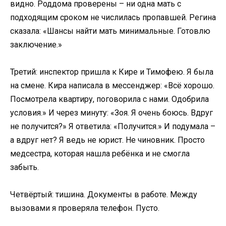
видно. Роддома проверены – ни одна мать с
подходящим сроком не числилась пропавшей. Регина
сказала: «Шансы найти мать минимальные. Готовлю
заключение.»
Третий: инспектор пришла к Кире и Тимофею. Я была
на смене. Кира написала в мессенджер: «Всё хорошо.
Посмотрела квартиру, поговорила с нами. Одобрила
условия.» И через минуту: «Зоя. Я очень боюсь. Вдруг
не получится?» Я ответила: «Получится.» И подумала –
а вдруг нет? Я ведь не юрист. Не чиновник. Просто
медсестра, которая нашла ребёнка и не смогла
забыть.
Четвёртый: тишина. Документы в работе. Между
вызовами я проверяла телефон. Пусто.