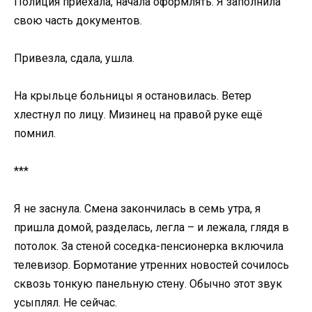
Полиция приехала, начала оформлять. Я заполнила
свою часть документов.
Привезла, сдала, ушла.
На крыльце больницы я остановилась. Ветер
хлестнул по лицу. Мизинец на правой руке ещё
помнил.
***
Я не заснула. Смена закончилась в семь утра, я
пришла домой, разделась, легла – и лежала, глядя в
потолок. За стеной соседка-пенсионерка включила
телевизор. Бормотание утренних новостей сочилось
сквозь тонкую панельную стену. Обычно этот звук
усыплял. Не сейчас.