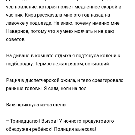
усыновление, которая ползёт медленнее скорой в
час пик. Кира рассказала мне это год назад на
лавочке у подъезда. Не знаю, почему именно мне.
Наверное, потому что я умею молчать и не даю
советов.
На диване в комнате отдыха я подтянула колени к
подбородку. Термос лежал рядом, остывший.
Рация в диспетчерской ожила, и тело среагировало
раньше головы. Я села, ноги на пол.
Валя крикнула из-за стены:
– Тринадцатая! Вызов! У ночного продуктового
обнаружен ребёнок! Полиция выехала!