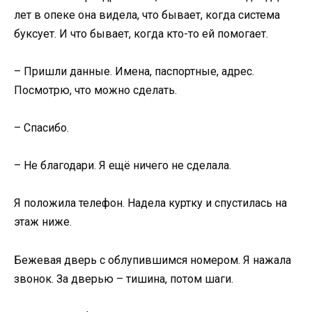
лет в опеке она видела, что бывает, когда система
буксует. И что бывает, когда кто-то ей помогает.
– Пришли данные. Имена, паспортные, адрес.
Посмотрю, что можно сделать.
– Спасибо.
– Не благодари. Я ещё ничего не сделала.
Я положила телефон. Надела куртку и спустилась на
этаж ниже.
Бежевая дверь с облупившимся номером. Я нажала
звонок. За дверью – тишина, потом шаги.