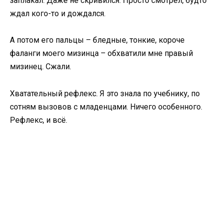
заплакал. Даже не скривился. Просто смотрел, будто
ждал кого-то и дождался.
А потом его пальцы – бледные, тонкие, короче
фаланги моего мизинца – обхватили мне правый
мизинец. Сжали.
Хватательный рефлекс. Я это знала по учебнику, по
сотням вызовов с младенцами. Ничего особенного.
Рефлекс, и всё.