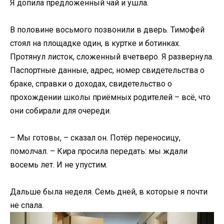
Я допила предложенный чай и ушла.
В половине восьмого позвонили в дверь. Тимофей
стоял на площадке один, в куртке и ботинках.
Протянул листок, сложенный вчетверо. Я развернула.
Паспортные данные, адрес, номер свидетельства о
браке, справки о доходах, свидетельство о
прохождении школы приёмных родителей – всё, что
они собирали для очереди.
– Мы готовы, – сказал он. Потёр переносицу,
помолчал. – Кира просила передать: мы ждали
восемь лет. И не упустим.
Дальше была неделя. Семь дней, в которые я почти
не спала.