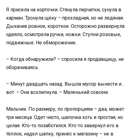
Я присела на корточки. Стянула перчатки, сунула в
карман. Тронула щёку – прохладная, но не ледяная.
Дыхание ровное, короткое. Осторожно развернула
одеяло, осмотрела ручки, ножки. Ступни розовые,
подвижные. Не обморожение.
– Когда обнаружили? – спросила я продавщицу, не
оборачиваясь.
– Минут двадцать назад. Вышла мусор вынести и…
вот. – Она всхлипнула. – Маленький совсем.
Мальчик. По размеру, по пропорциям – два, может
три месяца. Одет чисто, шапочка хоть и простая, но
целая. Кто-то позаботился. Кто-то завернул его в
тёплое, надел шапку, принёс к магазину – не в