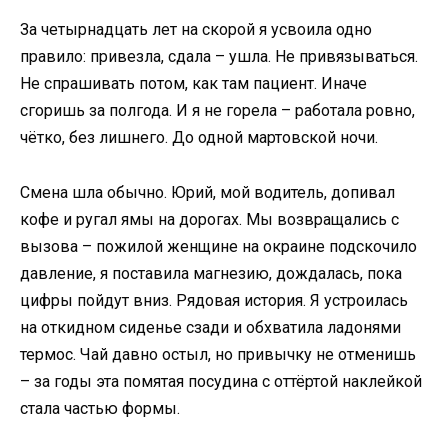
За четырнадцать лет на скорой я усвоила одно
правило: привезла, сдала – ушла. Не привязываться.
Не спрашивать потом, как там пациент. Иначе
сгоришь за полгода. И я не горела – работала ровно,
чётко, без лишнего. До одной мартовской ночи.
Смена шла обычно. Юрий, мой водитель, допивал
кофе и ругал ямы на дорогах. Мы возвращались с
вызова – пожилой женщине на окраине подскочило
давление, я поставила магнезию, дождалась, пока
цифры пойдут вниз. Рядовая история. Я устроилась
на откидном сиденье сзади и обхватила ладонями
термос. Чай давно остыл, но привычку не отменишь
– за годы эта помятая посудина с оттёртой наклейкой
стала частью формы.