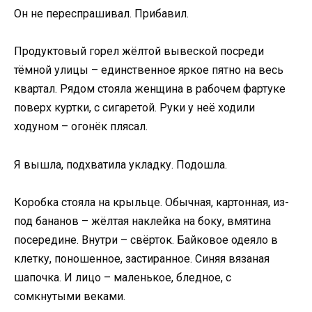
Он не переспрашивал. Прибавил.
Продуктовый горел жёлтой вывеской посреди
тёмной улицы – единственное яркое пятно на весь
квартал. Рядом стояла женщина в рабочем фартуке
поверх куртки, с сигаретой. Руки у неё ходили
ходуном – огонёк плясал.
Я вышла, подхватила укладку. Подошла.
Коробка стояла на крыльце. Обычная, картонная, из-
под бананов – жёлтая наклейка на боку, вмятина
посередине. Внутри – свёрток. Байковое одеяло в
клетку, поношенное, застиранное. Синяя вязаная
шапочка. И лицо – маленькое, бледное, с
сомкнутыми веками.