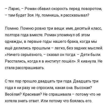
– Ларис, – Роман сбавил скорость перед поворотом,
– там будет Зоя. Ну, помнишь, я рассказывал?
Помню. Помню ровно три вещи: имя, десятый класс,
полтора года вместе. Роман упомянул об этом
однажды, в первые годы нашего брака, когда мы
ещё делились прошлым – легко, без задних мыслей.
«Ничего серьёзного, – сказал он тогда. – Дети были.
Расстались, когда я в институт пошёл». Я кивнула. Не
стала расспрашивать.
С тех пор прошло двадцать три года. Двадцать три
года я ни разу не спросила, какая она. Высокая?
Весёлая? Красивая? Не спрашивала – потому что не
хотела знать ответ. Или потому что боялась его.