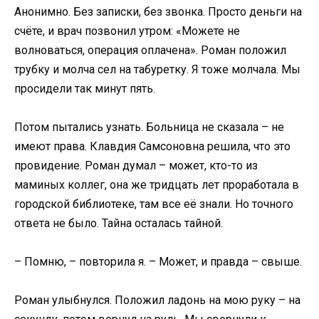
Анонимно. Без записки, без звонка. Просто деньги на
счёте, и врач позвонил утром: «Можете не
волноваться, операция оплачена». Роман положил
трубку и молча сел на табуретку. Я тоже молчала. Мы
просидели так минут пять.
Потом пытались узнать. Больница не сказала – не
имеют права. Клавдия Самсоновна решила, что это
провидение. Роман думал – может, кто-то из
маминых коллег, она же тридцать лет проработала в
городской библиотеке, там все её знали. Но точного
ответа не было. Тайна осталась тайной.
– Помню, – повторила я. – Может, и правда – свыше.
Роман улыбнулся. Положил ладонь на мою руку – на