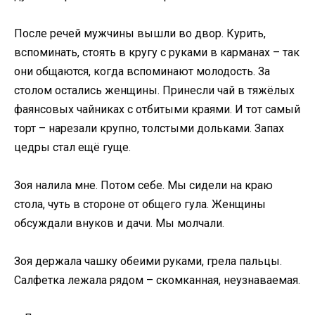
После речей мужчины вышли во двор. Курить,
вспоминать, стоять в кругу с руками в карманах – так
они общаются, когда вспоминают молодость. За
столом остались женщины. Принесли чай в тяжёлых
фаянсовых чайниках с отбитыми краями. И тот самый
торт – нарезали крупно, толстыми дольками. Запах
цедры стал ещё гуще.
Зоя налила мне. Потом себе. Мы сидели на краю
стола, чуть в стороне от общего гула. Женщины
обсуждали внуков и дачи. Мы молчали.
Зоя держала чашку обеими руками, грела пальцы.
Салфетка лежала рядом – скомканная, неузнаваемая.