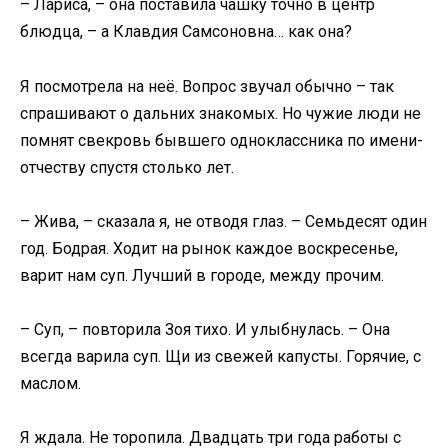
– Лариса, – она поставила чашку точно в центр
блюдца, – а Клавдия Самсоновна… как она?
Я посмотрела на неё. Вопрос звучал обычно – так
спрашивают о дальних знакомых. Но чужие люди не
помнят свекровь бывшего одноклассника по имени-
отчеству спустя столько лет.
– Жива, – сказала я, не отводя глаз. – Семьдесят один
год. Бодрая. Ходит на рынок каждое воскресенье,
варит нам суп. Лучший в городе, между прочим.
– Суп, – повторила Зоя тихо. И улыбнулась. – Она
всегда варила суп. Щи из свежей капусты. Горячие, с
маслом.
Я ждала. Не торопила. Двадцать три года работы с