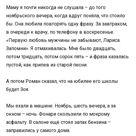
Маму я почти никогда не слушала – до того
ноябрьского вечера, когда вдруг поняла, что стоило
бы. Она любила повторять одну фразу. За завтраком,
в очереди к врачу, по телефону в воскресенье.
«Первую любовь мужчины не забывают, Лариса.
Запомни». Я отмахивалась. Мне было двадцать,
потом тридцать, потом сорок пять – и фраза казалась
пустой, как припев из старой песни.
А потом Роман сказал, что на юбилее его школы
будет Зоя.
Мы ехали в машине. Ноябрь, шесть вечера, а за
окном – ночь. Фонари скользили по мокрому
асфальту. В салоне ещё стоял запах бензина –
заправились у самого дома.