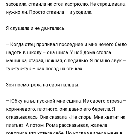
заходила, ставила на стол кастрюлю. Не спрашивала,
нужно ли. Просто ставила – и уходила.
Я слушала и не двигалась.
– Когда отец пропивал последнее и мне нечего было
надеть в школу – она шила. У неё дома стояла
машинка, старая, ножная, с педалью. Я помню звук –
тук-тук-тук – как поезд на стыках.
Зоя посмотрела на свои пальцы.
– Юбку на выпускной мне сшила. Из своего отреза –
коричневого, плотного, она давно его берегла. Я
отказывалась. Она сказала: «Не спорь. Мне хватит на
платье». А потом, Рома рассказывал, жалела –
говорила, что хотела себе. Но когда увидела меня в