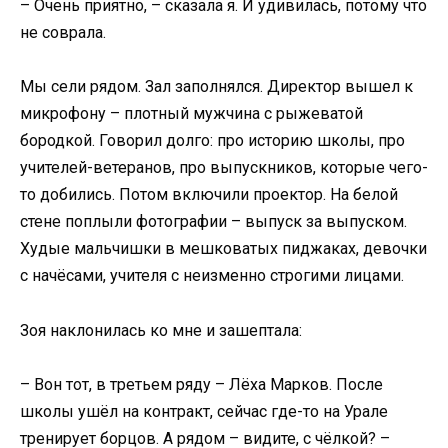
– Очень приятно, – сказала я. И удивилась, потому что
не соврала.
Мы сели рядом. Зал заполнялся. Директор вышел к
микрофону – плотный мужчина с рыжеватой
бородкой. Говорил долго: про историю школы, про
учителей-ветеранов, про выпускников, которые чего-
то добились. Потом включили проектор. На белой
стене поплыли фотографии – выпуск за выпуском.
Худые мальчишки в мешковатых пиджаках, девочки
с начёсами, учителя с неизменно строгими лицами.
Зоя наклонилась ко мне и зашептала:
– Вон тот, в третьем ряду – Лёха Марков. После
школы ушёл на контракт, сейчас где-то на Урале
тренирует борцов. А рядом – видите, с чёлкой? –