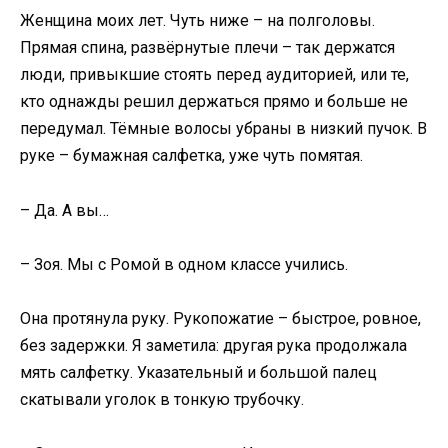
Женщина моих лет. Чуть ниже – на полголовы.
Прямая спина, развёрнутые плечи – так держатся
люди, привыкшие стоять перед аудиторией, или те,
кто однажды решил держаться прямо и больше не
передумал. Тёмные волосы убраны в низкий пучок. В
руке – бумажная салфетка, уже чуть помятая.
– Да. А вы…
– Зоя. Мы с Ромой в одном классе учились.
Она протянула руку. Рукопожатие – быстрое, ровное,
без задержки. Я заметила: другая рука продолжала
мять салфетку. Указательный и большой палец
скатывали уголок в тонкую трубочку.