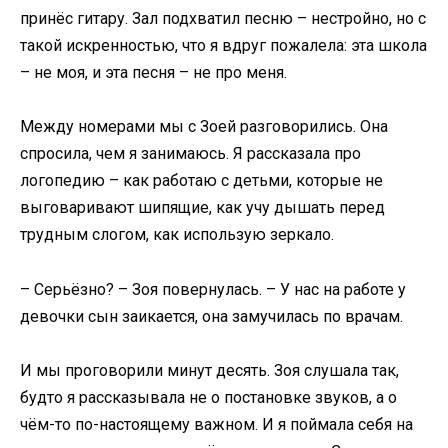
принёс гитару. Зал подхватил песню – нестройно, но с
такой искренностью, что я вдруг пожалела: эта школа
– не моя, и эта песня – не про меня.
Между номерами мы с Зоей разговорились. Она
спросила, чем я занимаюсь. Я рассказала про
логопедию – как работаю с детьми, которые не
выговаривают шипящие, как учу дышать перед
трудным слогом, как использую зеркало.
– Серьёзно? – Зоя повернулась. – У нас на работе у
девочки сын заикается, она замучилась по врачам.
И мы проговорили минут десять. Зоя слушала так,
будто я рассказывала не о постановке звуков, а о
чём-то по-настоящему важном. И я поймала себя на