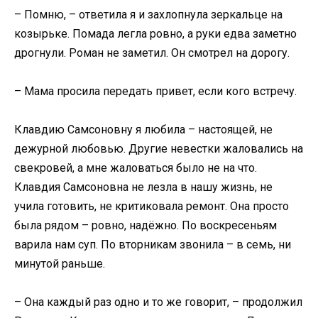
– Помню, – ответила я и захлопнула зеркальце на
козырьке. Помада легла ровно, а руки едва заметно
дрогнули. Роман не заметил. Он смотрел на дорогу.
– Мама просила передать привет, если кого встречу.
Клавдию Самсоновну я любила – настоящей, не
дежурной любовью. Другие невестки жаловались на
свекровей, а мне жаловаться было не на что.
Клавдия Самсоновна не лезла в нашу жизнь, не
учила готовить, не критиковала ремонт. Она просто
была рядом – ровно, надёжно. По воскресеньям
варила нам суп. По вторникам звонила – в семь, ни
минутой раньше.
– Она каждый раз одно и то же говорит, – продолжил