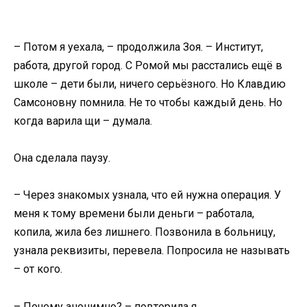
– Потом я уехала, – продолжила Зоя. – Институт,
работа, другой город. С Ромой мы расстались ещё в
школе – дети были, ничего серьёзного. Но Клавдию
Самсоновну помнила. Не то чтобы каждый день. Но
когда варила щи – думала.
Она сделала паузу.
– Через знакомых узнала, что ей нужна операция. У
меня к тому времени были деньги – работала,
копила, жила без лишнего. Позвонила в больницу,
узнала реквизиты, перевела. Попросила не называть
– от кого.
– Почему анонимно? – повторила я.