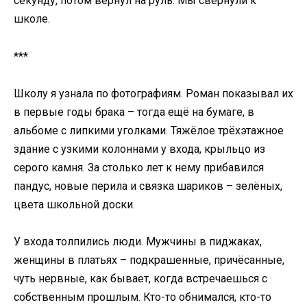
секунду, потом вернул на руль. Мы свернули к
школе.
***
Школу я узнала по фотографиям. Роман показывал их
в первые годы брака – тогда ещё на бумаге, в
альбоме с липкими уголками. Тяжёлое трёхэтажное
здание с узкими колоннами у входа, крыльцо из
серого камня. За столько лет к нему прибавился
пандус, новые перила и связка шариков – зелёных,
цвета школьной доски.
У входа толпились люди. Мужчины в пиджаках,
женщины в платьях – подкрашенные, причёсанные,
чуть нервные, как бывает, когда встречаешься с
собственным прошлым. Кто-то обнимался, кто-то