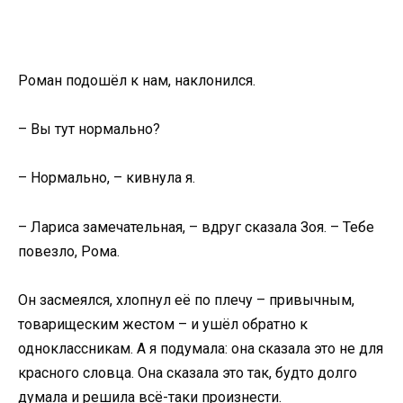
Роман подошёл к нам, наклонился.
– Вы тут нормально?
– Нормально, – кивнула я.
– Лариса замечательная, – вдруг сказала Зоя. – Тебе
повезло, Рома.
Он засмеялся, хлопнул её по плечу – привычным,
товарищеским жестом – и ушёл обратно к
одноклассникам. А я подумала: она сказала это не для
красного словца. Она сказала это так, будто долго
думала и решила всё-таки произнести.