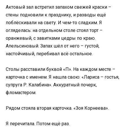
Актовый зал встретил запахом свежей краски –
стены подновили к празднику, и разводы ещё
поблёскивали на свету. И чем-то сладким. Я
огляделась: на отдельном столе стоял торт –
оранжевый, с завитками цедры по краю.
Апельсиновый. Запах шёл от него – густой,
настойчивый, перебивал всё остальное.
Столы расставили буквой «П». На каждом месте –
карточка с именем. Я нашла свою: «Лариса – гостья,
супруга Р. Калабина». Аккуратный почерк,
фломастером.
Рядом стояла вторая карточка. «Зоя Корнеева».
Я перечитала. Потом ещё раз.