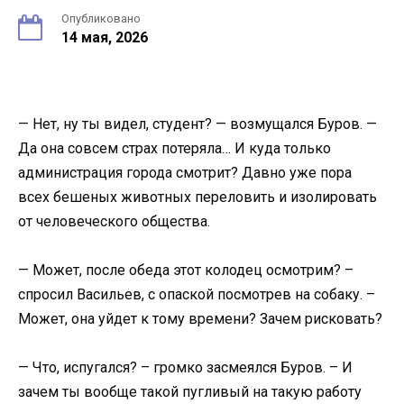
Опубликовано
14 мая, 2026
— Нет, ну ты видел, студент? — возмущался Буров. —
Да она совсем страх потеряла… И куда только
администрация города смотрит? Давно уже пора
всех бешеных животных переловить и изолировать
от человеческого общества.
— Может, после обеда этот колодец осмотрим? –
спросил Васильев, с опаской посмотрев на собаку. –
Может, она уйдет к тому времени? Зачем рисковать?
— Что, испугался? – громко засмеялся Буров. – И
зачем ты вообще такой пугливый на такую работу