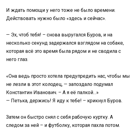
И ждать помощи у него тоже не было времени.
Действовать нужно было «здесь и сейчас».
— Эх, чтоб тебя! – снова выругался Буров, и на
несколько секунд задержался взглядом на собаке,
которая всё это время была рядом и не сводила с
него глаз.
«Она ведь просто хотела предупредить нас, чтобы мы
не лезли в этот колодец, — запоздало подумал
Константин Иванович. – А я её палкой…»
— Петька, держись! Я иду к тебе! – крикнул Буров.
Затем он быстро снял с себя рабочую куртку. А
следом за ней – и футболку, которая пахла потом.