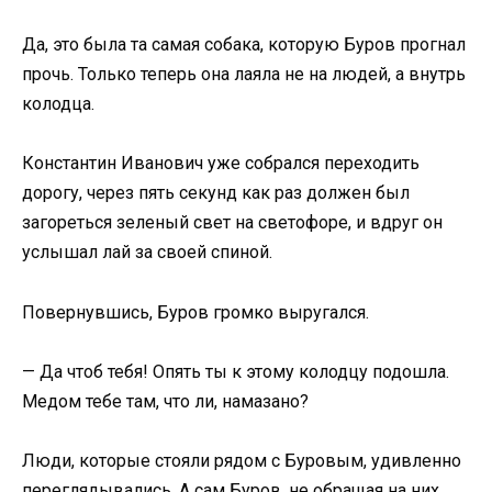
Да, это была та самая собака, которую Буров прогнал
прочь. Только теперь она лаяла не на людей, а внутрь
колодца.
Константин Иванович уже собрался переходить
дорогу, через пять секунд как раз должен был
загореться зеленый свет на светофоре, и вдруг он
услышал лай за своей спиной.
Повернувшись, Буров громко выругался.
— Да чтоб тебя! Опять ты к этому колодцу подошла.
Медом тебе там, что ли, намазано?
Люди, которые стояли рядом с Буровым, удивленно
переглядывались. А сам Буров, не обращая на них