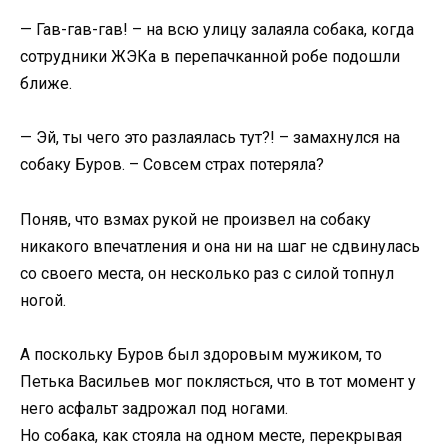
— Гав-гав-гав! – на всю улицу залаяла собака, когда
сотрудники ЖЭКа в перепачканной робе подошли
ближе.
— Эй, ты чего это разлаялась тут?! – замахнулся на
собаку Буров. – Совсем страх потеряла?
Поняв, что взмах рукой не произвел на собаку
никакого впечатления и она ни на шаг не сдвинулась
со своего места, он несколько раз с силой топнул
ногой.
А поскольку Буров был здоровым мужиком, то
Петька Васильев мог поклясться, что в тот момент у
него асфальт задрожал под ногами.
Но собака, как стояла на одном месте, перекрывая