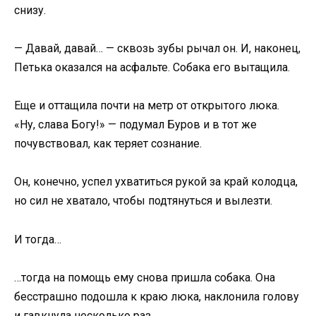
снизу.
— Давай, давай… — сквозь зубы рычал он. И, наконец,
Петька оказался на асфальте. Собака его вытащила.
Еще и оттащила почти на метр от открытого люка.
«Ну, слава Богу!» — подумал Буров и в тот же
почувствовал, как теряет сознание.
Он, конечно, успел ухватиться рукой за край колодца,
но сил не хватало, чтобы подтянуться и вылезти.
И тогда…
…тогда на помощь ему снова пришла собака. Она
бесстрашно подошла к краю люка, наклонила голову
и гавкнула несколько раз.