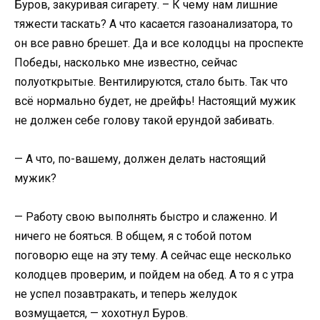
Буров, закуривая сигарету. – К чему нам лишние
тяжести таскать? А что касается газоанализатора, то
он все равно брешет. Да и все колодцы на проспекте
Победы, насколько мне известно, сейчас
полуоткрытые. Вентилируются, стало быть. Так что
всё нормально будет, не дрейфь! Настоящий мужик
не должен себе голову такой ерундой забивать.
— А что, по-вашему, должен делать настоящий
мужик?
— Работу свою выполнять быстро и слаженно. И
ничего не бояться. В общем, я с тобой потом
поговорю еще на эту тему. А сейчас еще несколько
колодцев проверим, и пойдем на обед. А то я с утра
не успел позавтракать, и теперь желудок
возмущается, — хохотнул Буров.