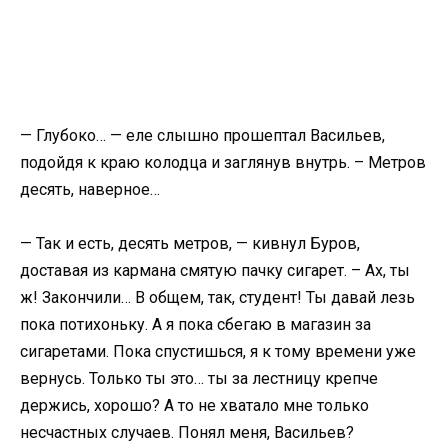
— Глубоко… — еле слышно прошептал Васильев,
подойдя к краю колодца и заглянув внутрь. – Метров
десять, наверное…
— Так и есть, десять метров, — кивнул Буров,
доставая из кармана смятую пачку сигарет. – Ах, ты
ж! Закончили… В общем, так, студент! Ты давай лезь
пока потихоньку. А я пока сбегаю в магазин за
сигаретами. Пока спустишься, я к тому времени уже
вернусь. Только ты это… ты за лестницу крепче
держись, хорошо? А то не хватало мне только
несчастных случаев. Понял меня, Васильев?