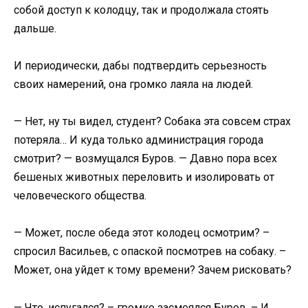
собой доступ к колодцу, так и продолжала стоять
дальше.
И периодически, дабы подтвердить серьезность
своих намерений, она громко лаяла на людей.
— Нет, ну ты видел, студент? Собака эта совсем страх
потеряла… И куда только администрация города
смотрит? — возмущался Буров. — Давно пора всех
бешеных животных переловить и изолировать от
человеческого общества.
— Может, после обеда этот колодец осмотрим? –
спросил Васильев, с опаской посмотрев на собаку. –
Может, она уйдет к тому времени? Зачем рисковать?
— Что, испугался? – громко засмеялся Буров. – И