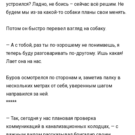
устроился? Ладно, не боись – сейчас всё решим. Не
будем мы из-за какой-то собаки планы свои менять.
Потом он быстро перевел взгляд на собаку.
— А с тобой, раз ты по-хорошему не понимаешь, я
теперь буду разговаривать по-другому. Ишь какая!
Лает она на нас.
Буров осмотрелся по сторонам и, заметив палку в
нескольких метрах от себя, уверенным шагом
направился за ней.
*****
— Так, сегодня у нас плановая проверка
коммуникаций в канализационных колодцах, — с
важным видом рассказывал бригадир своим