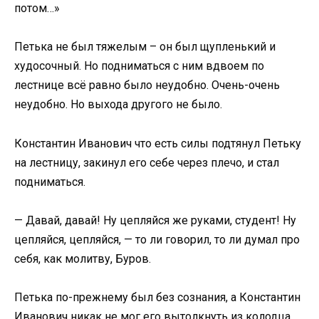
потом…»
Петька не был тяжелым – он был щупленький и
худосочный. Но подниматься с ним вдвоем по
лестнице всё равно было неудобно. Очень-очень
неудобно. Но выхода другого не было.
Константин Иванович что есть силы подтянул Петьку
на лестницу, закинул его себе через плечо, и стал
подниматься.
— Давай, давай! Ну цепляйся же руками, студент! Ну
цепляйся, цепляйся, — то ли говорил, то ли думал про
себя, как молитву, Буров.
Петька по-прежнему был без сознания, а Константин
Иванович никак не мог его вытолкнуть из колодца.