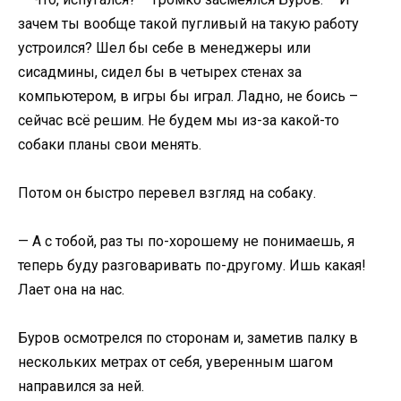
зачем ты вообще такой пугливый на такую работу
устроился? Шел бы себе в менеджеры или
сисадмины, сидел бы в четырех стенах за
компьютером, в игры бы играл. Ладно, не боись –
сейчас всё решим. Не будем мы из-за какой-то
собаки планы свои менять.
Потом он быстро перевел взгляд на собаку.
— А с тобой, раз ты по-хорошему не понимаешь, я
теперь буду разговаривать по-другому. Ишь какая!
Лает она на нас.
Буров осмотрелся по сторонам и, заметив палку в
нескольких метрах от себя, уверенным шагом
направился за ней.