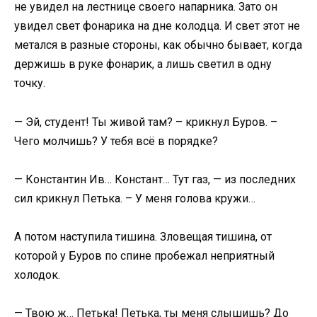
не увидел на лестнице своего напарника. Зато он
увидел свет фонарика на дне колодца. И свет этот не
метался в разные стороны, как обычно бывает, когда
держишь в руке фонарик, а лишь светил в одну
точку.
— Эй, студент! Ты живой там? – крикнул Буров. –
Чего молчишь? У тебя всё в порядке?
— Константин Ив… Констант… Тут газ, — из последних
сил крикнул Петька. – У меня голова кружи…
А потом наступила тишина. Зловещая тишина, от
которой у Буров по спине пробежал неприятный
холодок.
— Твою ж… Петька! Петька, ты меня слышишь? До