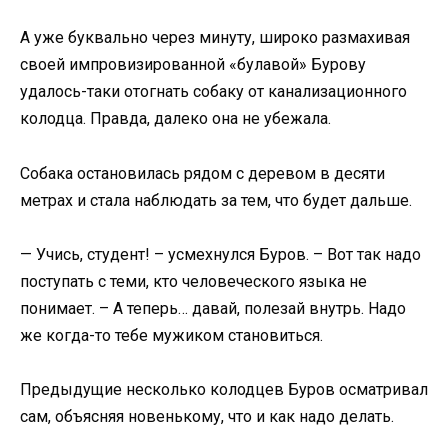
А уже буквально через минуту, широко размахивая
своей импровизированной «булавой» Бурову
удалось-таки отогнать собаку от канализационного
колодца. Правда, далеко она не убежала.
Собака остановилась рядом с деревом в десяти
метрах и стала наблюдать за тем, что будет дальше.
— Учись, студент! – усмехнулся Буров. – Вот так надо
поступать с теми, кто человеческого языка не
понимает. – А теперь… давай, полезай внутрь. Надо
же когда-то тебе мужиком становиться.
Предыдущие несколько колодцев Буров осматривал
сам, объясняя новенькому, что и как надо делать.