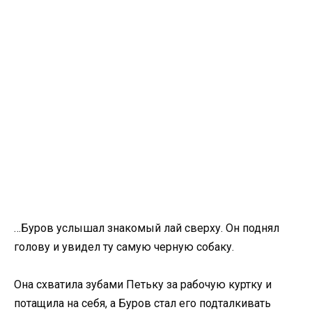
…Буров услышал знакомый лай сверху. Он поднял
голову и увидел ту самую черную собаку.
Она схватила зубами Петьку за рабочую куртку и
потащила на себя, а Буров стал его подталкивать