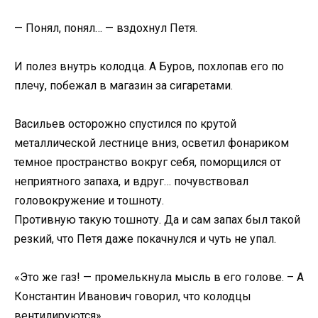
— Понял, понял… — вздохнул Петя.
И полез внутрь колодца. А Буров, похлопав его по
плечу, побежал в магазин за сигаретами.
Васильев осторожно спустился по крутой
металлической лестнице вниз, осветил фонариком
темное пространство вокруг себя, поморщился от
неприятного запаха, и вдруг… почувствовал
головокружение и тошноту.
Противную такую тошноту. Да и сам запах был такой
резкий, что Петя даже покачнулся и чуть не упал.
«Это же газ! — промелькнула мысль в его голове. – А
Константин Иванович говорил, что колодцы
вентилируются».