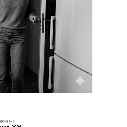
ликовано