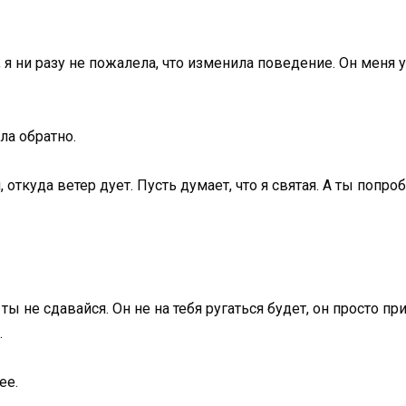
 я ни разу не пожалела, что изменила поведение. Он меня ува
ла обратно.
 откуда ветер дует. Пусть думает, что я святая. А ты попр
ты не сдавайся. Он не на тебя ругаться будет, он просто п
.
ее.