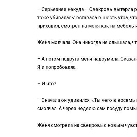
– Серьезнее некуда – Свекровь вытерла ру
тоже убивалась: вставала в шесть утра, что
приходил, смотрел на меня как на мебель 
Женя молчала. Она никогда не слышала, чт
– А потом подруга меня надоумила. Сказала
Я и попробовала.
– И что?
– Сначала он удивился: «Ты чего в восемь 
смолчал. А через неделю сам посуду помыл
Женя смотрела на свекровь с новым чувс