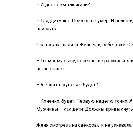
– И долго вы так жили?
– Тридцать лет. Пока он не умер. И знаешь,
прислуга.
Она встала, налила Жене чай, себе тоже. Се
– Ты моему сыну, конечно, не рассказывай,
легче станет.
– А если он ругаться будет?
– Конечно, будет. Первую неделю точно. А 
Мужчины – как дети. Должны привыкнуть
Женя смотрела на свекровь и не узнавала 