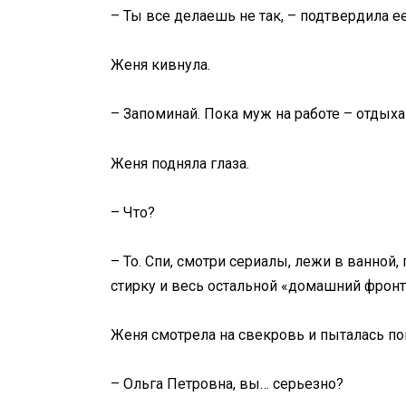
– Ты все делаешь не так, – подтвердила е
Женя кивнула.
– Запоминай. Пока муж на работе – отдыха
Женя подняла глаза.
– Что?
– То. Спи, смотри сериалы, лежи в ванной, 
стирку и весь остальной «домашний фронт
Женя смотрела на свекровь и пыталась пон
– Ольга Петровна, вы… серьезно?