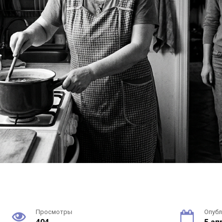
Просмотры
Опуб