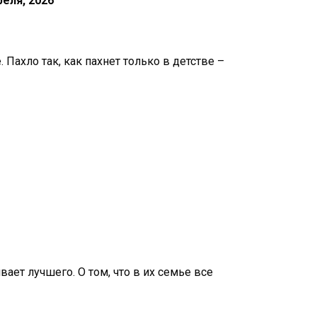
реля, 2026
Пахло так, как пахнет только в детстве –
ивает лучшего. О том, что в их семье все