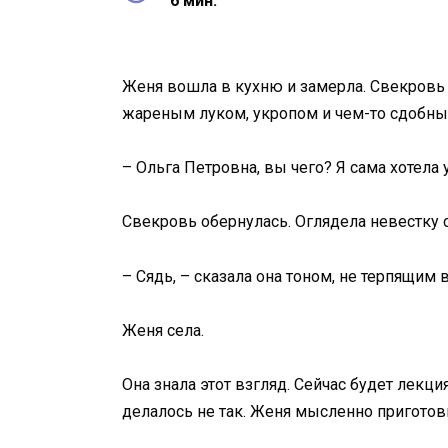
6 мин.
Женя вошла в кухню и замерла. Свекровь с
жареным луком, укропом и чем-то сдобным
– Ольга Петровна, вы чего? Я сама хотела 
Свекровь обернулась. Оглядела невестку с
– Сядь, – сказала она тоном, не терпящим
Женя села.
Она знала этот взгляд. Сейчас будет лекция
делалось не так. Женя мысленно приготови