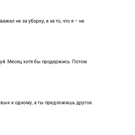
жал не за уборку, а за то, что я – не
обуй. Месяц хотя бы продержись. Потом
ривык к одному, а ты предложишь другое.