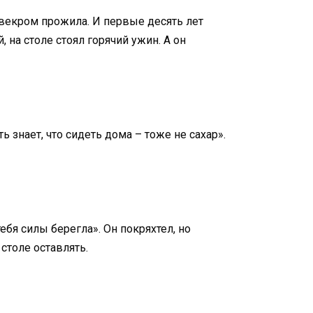
 свекром прожила. И первые десять лет
, на столе стоял горячий ужин. А он
ь знает, что сидеть дома – тоже не сахар».
ебя силы берегла». Он покряхтел, но
столе оставлять.