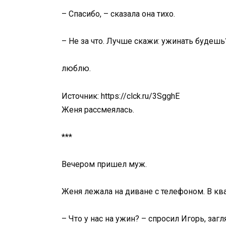
– Спасибо, – сказала она тихо.
– Не за что. Лучше скажи: ужинать будешь
люблю.
Источник: https://clck.ru/3SgghE
Женя рассмеялась.
***
Вечером пришел муж.
Женя лежала на диване с телефоном. В ква
– Что у нас на ужин? – спросил Игорь, заг