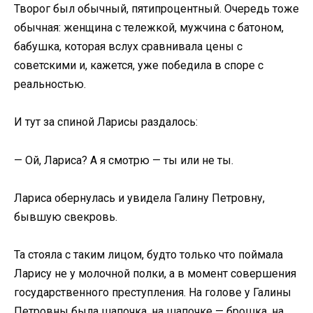
Творог был обычный, пятипроцентный. Очередь тоже
обычная: женщина с тележкой, мужчина с батоном,
бабушка, которая вслух сравнивала цены с
советскими и, кажется, уже победила в споре с
реальностью.
И тут за спиной Ларисы раздалось:
— Ой, Лариса? А я смотрю — ты или не ты.
Лариса обернулась и увидела Галину Петровну,
бывшую свекровь.
Та стояла с таким лицом, будто только что поймала
Ларису не у молочной полки, а в момент совершения
государственного преступления. На голове у Галины
Петровны была шапочка, на шапочке — брошка, на