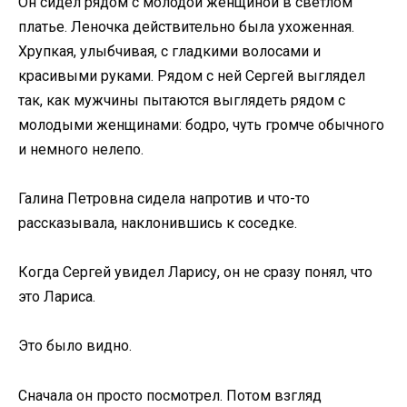
Он сидел рядом с молодой женщиной в светлом
платье. Леночка действительно была ухоженная.
Хрупкая, улыбчивая, с гладкими волосами и
красивыми руками. Рядом с ней Сергей выглядел
так, как мужчины пытаются выглядеть рядом с
молодыми женщинами: бодро, чуть громче обычного
и немного нелепо.
Галина Петровна сидела напротив и что-то
рассказывала, наклонившись к соседке.
Когда Сергей увидел Ларису, он не сразу понял, что
это Лариса.
Это было видно.
Сначала он просто посмотрел. Потом взгляд