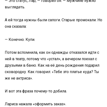
— Это статус, Лар, — говорил он. — Мужчине нужно
выглядеть.
А ей тогда нужны были сапоги. Старые промокали. Но
она сказала:
— Конечно. Купи.
Потом вспомнила, как он однажды отказался идти с
ней в театр, потому что «устал», а вечером поехал с
друзьями в баню. Как на её день рождения подарил
сковородку. Как говорил: «Тебе это платье куда? Ты
же не актриса».
И вот эта фраза почему-то добила.
Лариса нажала «оформить заказ».