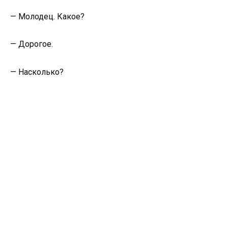
— Молодец. Какое?
— Дорогое.
— Насколько?