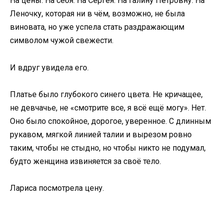
На цены. На себя. На Сергея. На Галину Петровну. На
Леночку, которая ни в чём, возможно, не была
виновата, но уже успела стать раздражающим
символом чужой свежести.
И вдруг увидела его.
Платье было глубокого синего цвета. Не кричащее,
не девчачье, не «смотрите все, я всё ещё могу». Нет.
Оно было спокойное, дорогое, уверенное. С длинным
рукавом, мягкой линией талии и вырезом ровно
таким, чтобы не стыдно, но чтобы никто не подумал,
будто женщина извиняется за своё тело.
Лариса посмотрела цену.