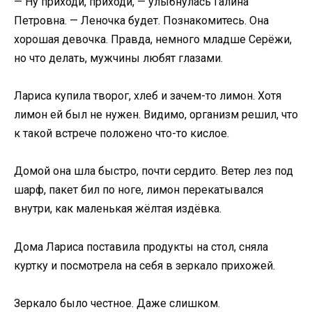
— Ну приходи, приходи, — улыбнулась Галина
Петровна. — Леночка будет. Познакомитесь. Она
хорошая девочка. Правда, немного младше Серёжи,
но что делать, мужчины любят глазами.
Лариса купила творог, хлеб и зачем-то лимон. Хотя
лимон ей был не нужен. Видимо, организм решил, что
к такой встрече положено что-то кислое.
Домой она шла быстро, почти сердито. Ветер лез под
шарф, пакет бил по ноге, лимон перекатывался
внутри, как маленькая жёлтая издёвка.
Дома Лариса поставила продукты на стол, сняла
куртку и посмотрела на себя в зеркало прихожей.
Зеркало было честное. Даже слишком.