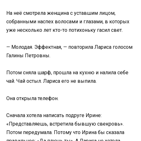
На неё смотрела женщина с уставшим лицом,
собранными наспех волосами и глазами, в которых
уже несколько лет кто-то потихоньку гасил свет.
— Молодая. Эффектная, — повторила Лариса голосом
Галины Петровны.
Потом сняла шарф, прошла на кухню и налила себе
чай. Чай остыл. Лариса его не выпила.
Она открыла телефон.
Сначала хотела написать подруге Ирине:
«Представляешь, встретила бывшую свекровь».
Потом передумала. Потому что Ирина бы сказала
правильное: «Да плюнь ты». А Лариса не хотела