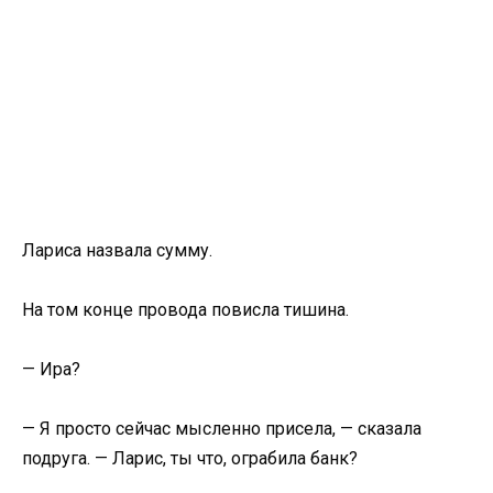
Лариса назвала сумму.
На том конце провода повисла тишина.
— Ира?
— Я просто сейчас мысленно присела, — сказала
подруга. — Ларис, ты что, ограбила банк?