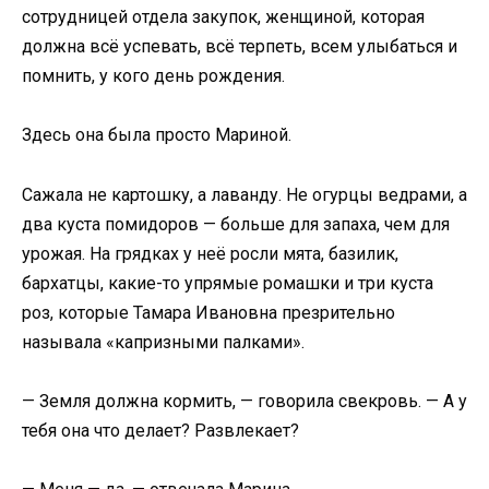
сотрудницей отдела закупок, женщиной, которая
должна всё успевать, всё терпеть, всем улыбаться и
помнить, у кого день рождения.
Здесь она была просто Мариной.
Сажала не картошку, а лаванду. Не огурцы ведрами, а
два куста помидоров — больше для запаха, чем для
урожая. На грядках у неё росли мята, базилик,
бархатцы, какие-то упрямые ромашки и три куста
роз, которые Тамара Ивановна презрительно
называла «капризными палками».
— Земля должна кормить, — говорила свекровь. — А у
тебя она что делает? Развлекает?