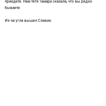
приедете. Нам тётя Тамара сказала, что вы редко
бываете.
Из-за угла вышел Славик.