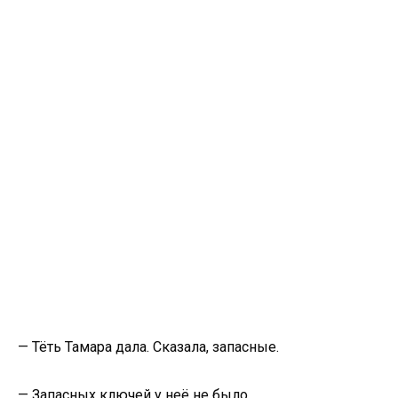
— Тёть Тамара дала. Сказала, запасные.
— Запасных ключей у неё не было.