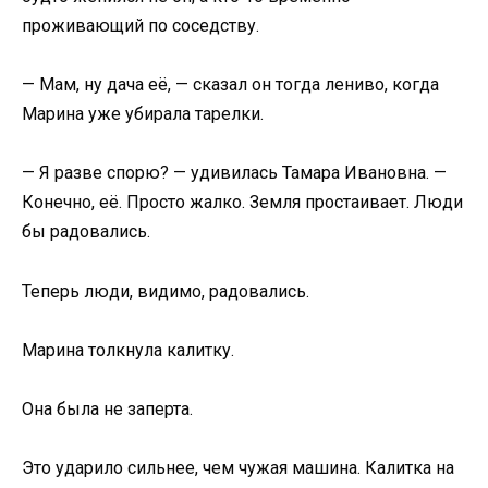
проживающий по соседству.
— Мам, ну дача её, — сказал он тогда лениво, когда
Марина уже убирала тарелки.
— Я разве спорю? — удивилась Тамара Ивановна. —
Конечно, её. Просто жалко. Земля простаивает. Люди
бы радовались.
Теперь люди, видимо, радовались.
Марина толкнула калитку.
Она была не заперта.
Это ударило сильнее, чем чужая машина. Калитка на