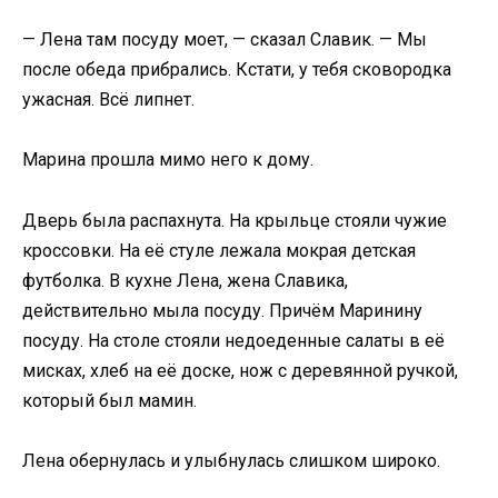
— Лена там посуду моет, — сказал Славик. — Мы
после обеда прибрались. Кстати, у тебя сковородка
ужасная. Всё липнет.
Марина прошла мимо него к дому.
Дверь была распахнута. На крыльце стояли чужие
кроссовки. На её стуле лежала мокрая детская
футболка. В кухне Лена, жена Славика,
действительно мыла посуду. Причём Маринину
посуду. На столе стояли недоеденные салаты в её
мисках, хлеб на её доске, нож с деревянной ручкой,
который был мамин.
Лена обернулась и улыбнулась слишком широко.