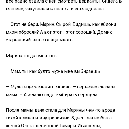
всё равно ездила с ней смотреть варианты. Сидела в
машине, закутанная в платок, и командовала:
— Этот не бери, Марин. Сырой. Видишь, как яблони
мхом обросли? А вот этот… этот хороший. Домик
старенький, зато солнца много.
Марина тогда смеялась:
— Мам, ты как будто мужа мне выбираешь.
— Мужа ещё заменить можно, — серьёзно сказала
мама. — А землю надо выбирать сердцем.
После мамы дача стала для Марины чем-то вроде
тихой комнаты внутри жизни. Здесь она не была
женой Олега, невесткой Тамары Ивановны,