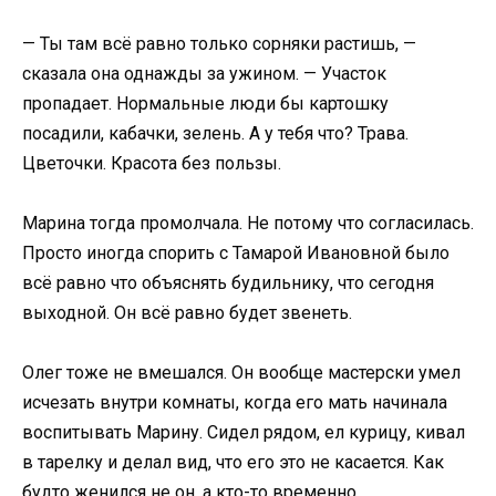
— Ты там всё равно только сорняки растишь, —
сказала она однажды за ужином. — Участок
пропадает. Нормальные люди бы картошку
посадили, кабачки, зелень. А у тебя что? Трава.
Цветочки. Красота без пользы.
Марина тогда промолчала. Не потому что согласилась.
Просто иногда спорить с Тамарой Ивановной было
всё равно что объяснять будильнику, что сегодня
выходной. Он всё равно будет звенеть.
Олег тоже не вмешался. Он вообще мастерски умел
исчезать внутри комнаты, когда его мать начинала
воспитывать Марину. Сидел рядом, ел курицу, кивал
в тарелку и делал вид, что его это не касается. Как
будто женился не он, а кто-то временно