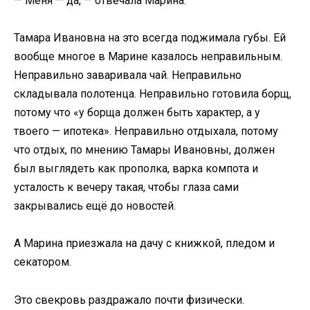
— Меня — да, — отвечала Марина.
Тамара Ивановна на это всегда поджимала губы. Ей
вообще многое в Марине казалось неправильным.
Неправильно заваривала чай. Неправильно
складывала полотенца. Неправильно готовила борщ,
потому что «у борща должен быть характер, а у
твоего — ипотека». Неправильно отдыхала, потому
что отдых, по мнению Тамары Ивановны, должен
был выглядеть как прополка, варка компота и
усталость к вечеру такая, чтобы глаза сами
закрывались ещё до новостей.
А Марина приезжала на дачу с книжкой, пледом и
секатором.
Это свекровь раздражало почти физически.