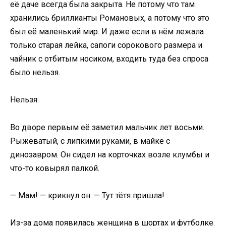
её даче всегда была закрыта. Не потому что там
хранились бриллианты Романовых, а потому что это
был её маленький мир. И даже если в нём лежала
только старая лейка, сапоги сорокового размера и
чайник с отбитым носиком, входить туда без спроса
было нельзя.
Нельзя.
Во дворе первым её заметил мальчик лет восьми.
Рыжеватый, с липкими руками, в майке с
динозавром. Он сидел на корточках возле клумбы и
что-то ковырял палкой.
— Мам! — крикнул он. — Тут тётя пришла!
Из-за дома появилась женщина в шортах и футболке.