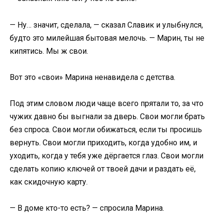
— Ну… значит, сделала, — сказал Славик и улыбнулся,
будто это милейшая бытовая мелочь. — Марин, ты не
кипятись. Мы ж свои.
Вот это «свои» Марина ненавидела с детства.
Под этим словом люди чаще всего прятали то, за что
чужих давно бы выгнали за дверь. Свои могли брать
без спроса. Свои могли обижаться, если ты просишь
вернуть. Свои могли приходить, когда удобно им, и
уходить, когда у тебя уже дёргается глаз. Свои могли
сделать копию ключей от твоей дачи и раздать её,
как скидочную карту.
— В доме кто-то есть? — спросила Марина.