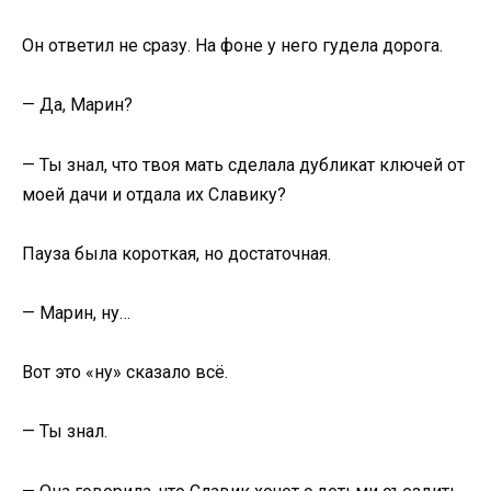
Он ответил не сразу. На фоне у него гудела дорога.
— Да, Марин?
— Ты знал, что твоя мать сделала дубликат ключей от
моей дачи и отдала их Славику?
Пауза была короткая, но достаточная.
— Марин, ну…
Вот это «ну» сказало всё.
— Ты знал.