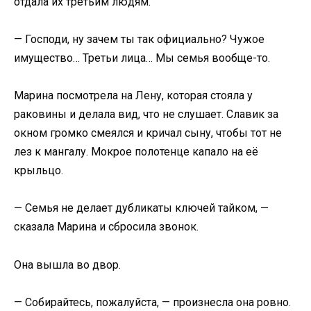
отдала их третьим людям.
— Господи, ну зачем ты так официально? Чужое
имущество… Третьи лица… Мы семья вообще-то.
Марина посмотрела на Лену, которая стояла у
раковины и делала вид, что не слушает. Славик за
окном громко смеялся и кричал сыну, чтобы тот не
лез к мангалу. Мокрое полотенце капало на её
крыльцо.
— Семья не делает дубликаты ключей тайком, —
сказала Марина и сбросила звонок.
Она вышла во двор.
— Собирайтесь, пожалуйста, — произнесла она ровно.