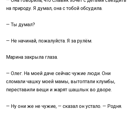
— Она говорила, что Славик хочет с детьми съездить
на природу. Я думал, она с тобой обсудила.
— Ты думал?
— Не начинай, пожалуйста. Я за рулём.
Марина закрыла глаза.
— Олег. На моей даче сейчас чужие люди. Они
сломали чашку моей мамы, вытоптали клумбы,
переставили вещи и жарят шашлык во дворе.
— Ну они же не чужие, — сказал он устало. — Родня.