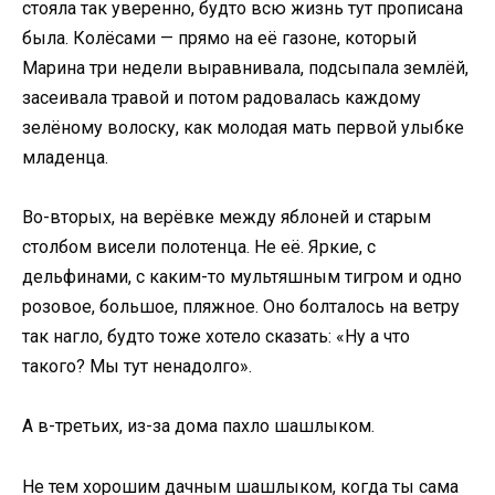
стояла так уверенно, будто всю жизнь тут прописана
была. Колёсами — прямо на её газоне, который
Марина три недели выравнивала, подсыпала землёй,
засеивала травой и потом радовалась каждому
зелёному волоску, как молодая мать первой улыбке
младенца.
Во-вторых, на верёвке между яблоней и старым
столбом висели полотенца. Не её. Яркие, с
дельфинами, с каким-то мультяшным тигром и одно
розовое, большое, пляжное. Оно болталось на ветру
так нагло, будто тоже хотело сказать: «Ну а что
такого? Мы тут ненадолго».
А в-третьих, из-за дома пахло шашлыком.
Не тем хорошим дачным шашлыком, когда ты сама