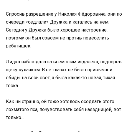
Спросив разрешение у Николая Фёдоровича, они по
очереди «седлали» Дружка и катались на нем.
Сегодня у Дружка было хорошее настроение,
поэтому он был совсем не против повеселить
ребятишек.
Лидка наблюдала за всем этим издалека, подперев
щеку кулачком. В ее глазах не было привычной
обиды на весь свет, а была какая-то новая, тихая
тоска.
Как ни странно, ей тоже хотелось оседлать этого
лохматого пса, почувствовать себя наездницей, вот
только…