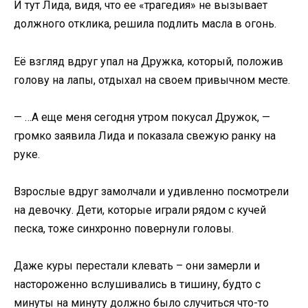
И тут Лида, видя, что ее «трагедия» не вызывает
должного отклика, решила подлить масла в огонь.
Её взгляд вдруг упал на Дружка, который, положив
голову на лапы, отдыхал на своем привычном месте.
— …А еще меня сегодня утром покусал Дружок, —
громко заявила Лида и показала свежую ранку на
руке.
Взрослые вдруг замолчали и удивленно посмотрели
на девочку. Дети, которые играли рядом с кучей
песка, тоже синхронно повернули головы.
Даже куры перестали клевать – они замерли и
настороженно вслушивались в тишину, будто с
минуты на минуту должно было случиться что-то