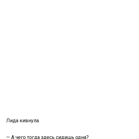
Лида кивнула.
— А чего тогда здесь сидишь одна?