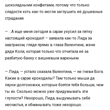
шоколадными конфетами, потому что только
сладости хоть как-то могли заглушить её душевные
страдания.
— …А еще меня сегодня в сарае укусил за пятку
настоящий крокодил! – заявила как-то Лида за
завтраком, глядя прямо в глаза Валентине, жене
дяди Коли, которая только что отчитала её за
разбитую банку с вишневым вареньем.
— Лида, — устало сказала Валентина, — не гневи Бога.
Какие в сарае крокодилы? Там только мыши да
пауки-долгоножки, которые боятся тебя больше, чем
ты их. Сколько можно уже придумывать эти
глупости? Нехорошо, Лида, выдумывать себе
несчастья, и обманывать тоже нехорошо.