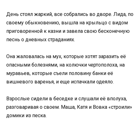
День стоял жаркий, все собрались во дворе. Лида, по
своему обыкновению, вышла на крыльцо с видом
приговоренной к казни и завела свою бесконечную
песнь о дневных страданиях.
Она жаловалась на мух, которые хотят заразить её
опасными болезнями, на колючки чертополоха, на
муравьев, которые съели половину банки её
вишневого варенья, и еще испачкали одеяло.
Взрослые сидели в беседке и слушали её вполуха,
разговаривая о своем. Маша, Катя и Вовка «строили»
домики из песка.