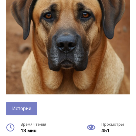
Истории
Время чтения
Просмотры
13 мин.
451