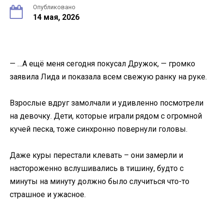
Опубликовано
14 мая, 2026
— …А ещё меня сегодня покусал Дружок, — громко
заявила Лида и показала всем свежую ранку на руке.
Взрослые вдруг замолчали и удивленно посмотрели
на девочку. Дети, которые играли рядом с огромной
кучей песка, тоже синхронно повернули головы.
Даже куры перестали клевать – они замерли и
настороженно вслушивались в тишину, будто с
минуты на минуту должно было случиться что-то
страшное и ужасное.