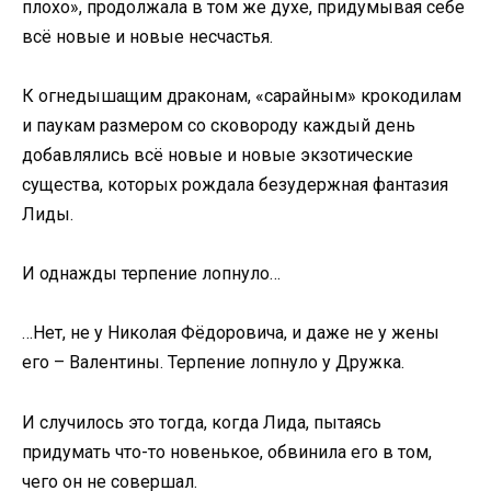
плохо», продолжала в том же духе, придумывая себе
всё новые и новые несчастья.
К огнедышащим драконам, «сарайным» крокодилам
и паукам размером со сковороду каждый день
добавлялись всё новые и новые экзотические
существа, которых рождала безудержная фантазия
Лиды.
И однажды терпение лопнуло…
…Нет, не у Николая Фёдоровича, и даже не у жены
его – Валентины. Терпение лопнуло у Дружка.
И случилось это тогда, когда Лида, пытаясь
придумать что-то новенькое, обвинила его в том,
чего он не совершал.