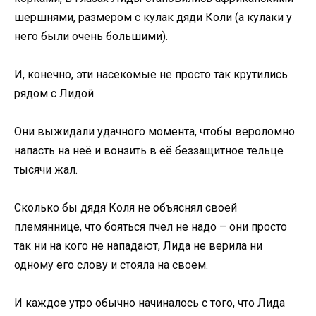
шершнями, размером с кулак дяди Коли (а кулаки у
него были очень большими).
И, конечно, эти насекомые не просто так крутились
рядом с Лидой.
Они выжидали удачного момента, чтобы вероломно
напасть на неё и вонзить в её беззащитное тельце
тысячи жал.
Сколько бы дядя Коля не объяснял своей
племяннице, что бояться пчел не надо – они просто
так ни на кого не нападают, Лида не верила ни
одному его слову и стояла на своем.
И каждое утро обычно начиналось с того, что Лида