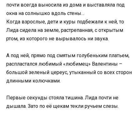
почти всегда выносила из дома и выставляла под
окна на солнышко вдоль стены…
Когда взрослые, дети и куры подбежали к ней, то
Лида сидела на земле, растрепанная, с открытым
ртом, из которого не вырывалось ни звука.
А под ней, прямо под смятым голубеньким платьем,
распластался любимый «любимец» Валентины –
большой зеленый цереус, утыканный со всех сторон
длинными колючками.
Первые секунды стояла тишина. Лида почти не
дышала. Зато по её щекам текли ручьем слезы.