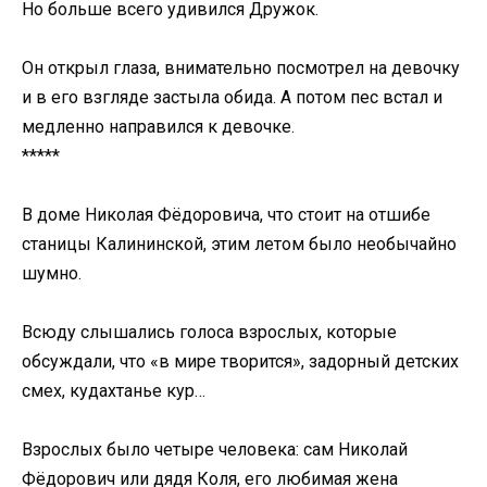
Но больше всего удивился Дружок.
Он открыл глаза, внимательно посмотрел на девочку
и в его взгляде застыла обида. А потом пес встал и
медленно направился к девочке.
*****
В доме Николая Фёдоровича, что стоит на отшибе
станицы Калининской, этим летом было необычайно
шумно.
Всюду слышались голоса взрослых, которые
обсуждали, что «в мире творится», задорный детских
смех, кудахтанье кур…
Взрослых было четыре человека: сам Николай
Фёдорович или дядя Коля, его любимая жена