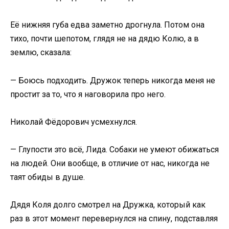
Её нижняя губа едва заметно дрогнула. Потом она
тихо, почти шепотом, глядя не на дядю Колю, а в
землю, сказала:
— Боюсь подходить. Дружок теперь никогда меня не
простит за то, что я наговорила про него.
Николай Фёдорович усмехнулся.
— Глупости это всё, Лида. Собаки не умеют обижаться
на людей. Они вообще, в отличие от нас, никогда не
таят обиды в душе.
Дядя Коля долго смотрел на Дружка, который как
раз в этот момент перевернулся на спину, подставляя