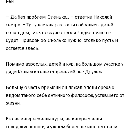
ней.
— Да без проблем, Оленька… — ответил Николай
сестре. – Тут у нас как раз гости собрались, детей
полон дом, так что скучно твоей Лидке точно не
будет. Привози её. Сколько нужно, столько пусть и
остается здесь.
Помимо взрослых, детей и кур, на большом участке у
дяди Коли жил еще старенький пес Дружок.
Большую часть времени он лежал в тени ореха с
видом такого себе античного философа, уставшего от
жизни.
Его не интересовали куры, не интересовали
соседские кошки, и уж тем более не интересовали