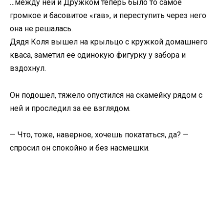
…между ней и Дружком теперь было то самое
громкое и басовитое «гав», и переступить через него
она не решалась.
Дядя Коля вышел на крыльцо с кружкой домашнего
кваса, заметил её одинокую фигурку у забора и
вздохнул.
Он подошел, тяжело опустился на скамейку рядом с
ней и проследил за ее взглядом.
— Что, тоже, наверное, хочешь покататься, да? —
спросил он спокойно и без насмешки.