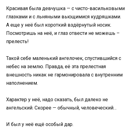
Красивая была девчушка — с чисто-васильковыми
глазками и с льняными вьющимися кудряшками.
А еще у неё был короткий вздёрнутый носик.
Посмотришь на неё, и глаз отвести не можешь –
прелесть!
Такой себе маленький ангелочек, спустившийся с
небес на землю. Правда, её эта прелестная
внешность никак не гармонировала с внутренним
наполнением.
Характер у неё, надо сказать, был далеко не
ангельский. Скорее — обычный, человеческий…
И был у неё ещё особый дар.