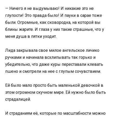
— Ничего я не выдумываю! И никакие это не
глупости! Это правда было! И пауки в сарае тоже
были. Огромные, как сковородка, на которой вы
блины жарите. И глаза у них такие страшные, что у
меня душа в пятки уходит.
Лида закрывала свое милое ангельское личико
ручками и начинала всхлипывать так горько и
убедительно, что даже куры переставали клевать
пшено и смотрели на нее с глупым сочувствием.
Ей было мало просто быть маленькой девочкой в
этом огромном скучном мире. Ей нужно было быть
страдалицей.
И страданиям её, которые по масштабности можно