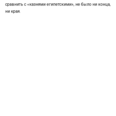
сравнить с «казнями египетскими», не было ни конца,
ни края.