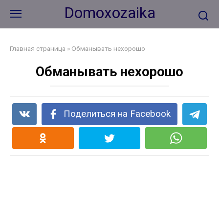
Перейти
Domoxozaika
к
контенту
Главная страница
»
Обманывать нехорошо
Обманывать нехорошо
Поделиться на Facebook