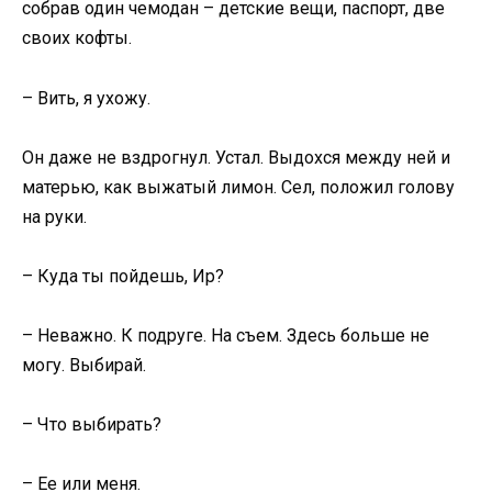
собрав один чемодан – детские вещи, паспорт, две
своих кофты.
– Вить, я ухожу.
Он даже не вздрогнул. Устал. Выдохся между ней и
матерью, как выжатый лимон. Сел, положил голову
на руки.
– Куда ты пойдешь, Ир?
– Неважно. К подруге. На съем. Здесь больше не
могу. Выбирай.
– Что выбирать?
– Ее или меня.