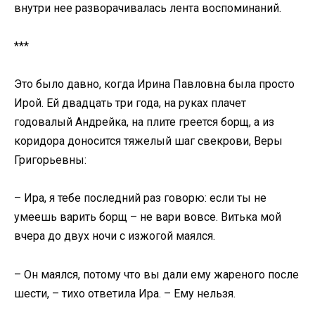
внутри нее разворачивалась лента воспоминаний.
***
Это было давно, когда Ирина Павловна была просто
Ирой. Ей двадцать три года, на руках плачет
годовалый Андрейка, на плите греется борщ, а из
коридора доносится тяжелый шаг свекрови, Веры
Григорьевны:
– Ира, я тебе последний раз говорю: если ты не
умеешь варить борщ – не вари вовсе. Витька мой
вчера до двух ночи с изжогой маялся.
– Он маялся, потому что вы дали ему жареного после
шести, – тихо ответила Ира. – Ему нельзя.