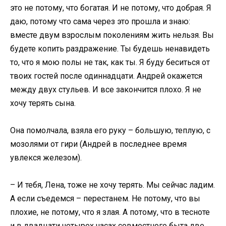
это не потому, что богатая. И не потому, что добрая. Я
даю, потому что сама через это прошла и знаю:
вместе двум взрослым поколениям жить нельзя. Вы
будете копить раздражение. Ты будешь ненавидеть
то, что я мою полы не так, как ты. Я буду беситься от
твоих гостей после одиннадцати. Андрей окажется
между двух стульев. И все закончится плохо. Я не
хочу терять сына.
Она помолчала, взяла его руку – большую, теплую, с
мозолями от гири (Андрей в последнее время
увлекся железом).
– И тебя, Лена, тоже не хочу терять. Мы сейчас ладим.
А если съедемся – перестанем. Не потому, что вы
плохие, не потому, что я злая. А потому, что в тесноте
и в двадцати четырех часах совместного быта две