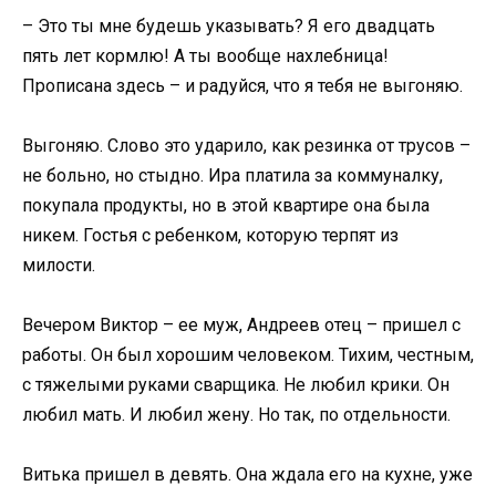
– Это ты мне будешь указывать? Я его двадцать
пять лет кормлю! А ты вообще нахлебница!
Прописана здесь – и радуйся, что я тебя не выгоняю.
Выгоняю. Слово это ударило, как резинка от трусов –
не больно, но стыдно. Ира платила за коммуналку,
покупала продукты, но в этой квартире она была
никем. Гостья с ребенком, которую терпят из
милости.
Вечером Виктор – ее муж, Андреев отец – пришел с
работы. Он был хорошим человеком. Тихим, честным,
с тяжелыми руками сварщика. Не любил крики. Он
любил мать. И любил жену. Но так, по отдельности.
Витька пришел в девять. Она ждала его на кухне, уже