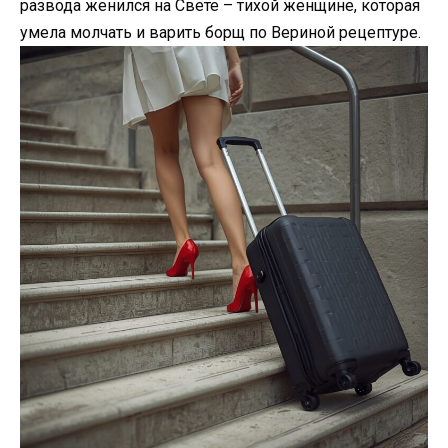
развода женился на Свете – тихой женщине, которая
умела молчать и варить борщ по Вериной рецептуре.