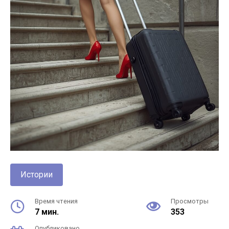
Истории
Время чтения
Просмотры
7 мин.
353
Опубликовано