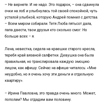
– Не вернете. И не надо. Это подарок, – она сдвинула
очки на лоб и улыбнулась той своей спокойной, чуть
усталой улыбкой, которую Андрей помнил с детства.
– Всем миром собирали. Тетя Люба пятьсот дала,
папа двести, твои друзья кто сколько смог. Но
больше всех – я.
Лена, невестка, сидела на краешке старого кресла,
теребя край вязаной салфетки. Девушка она была
правильная, но транслировала каждую эмоцию
лицом, как афишу. Сейчас на афише читалось: «Мне
неудобно, но я очень хочу эти деньги и отдельную
квартиру».
– Ирина Павловна, это правда очень много. Может,
пополам? Мы отдадим вам половину.