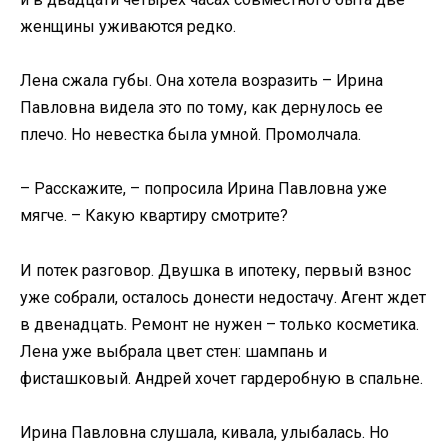
женщины уживаются редко.
Лена сжала губы. Она хотела возразить – Ирина
Павловна видела это по тому, как дернулось ее
плечо. Но невестка была умной. Промолчала.
– Расскажите, – попросила Ирина Павловна уже
мягче. – Какую квартиру смотрите?
И потек разговор. Двушка в ипотеку, первый взнос
уже собрали, осталось донести недостачу. Агент ждет
в двенадцать. Ремонт не нужен – только косметика.
Лена уже выбрала цвет стен: шампань и
фисташковый. Андрей хочет гардеробную в спальне.
Ирина Павловна слушала, кивала, улыбалась. Но