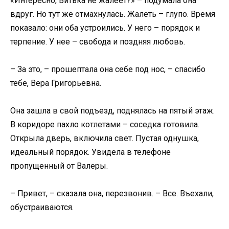
«Интересно, Витька не жалеет?» – подумала она
вдруг. Но тут же отмахнулась. Жалеть – глупо. Время
показало: они оба устроились. У него – порядок и
терпение. У нее – свобода и поздняя любовь.
– За это, – прошептала она себе под нос, – спасибо
тебе, Вера Григорьевна.
Она зашла в свой подъезд, поднялась на пятый этаж.
В коридоре пахло котлетами – соседка готовила.
Открыла дверь, включила свет. Пустая однушка,
идеальный порядок. Увидела в телефоне
пропущенный от Валеры.
– Привет, – сказала она, перезвонив. – Все. Въехали,
обустраиваются.