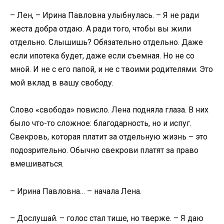
– Лен, – Ирина Павловна улыбнулась. – Я не ради
жеста добра отдаю. А ради того, чтобы вы жили
отдельно. Слышишь? Обязательно отдельно. Даже
если ипотека будет, даже если съемная. Но не со
мной. И не с его папой, и не с твоими родителями. Это
мой вклад в вашу свободу.
Слово «свобода» повисло. Лена подняла глаза. В них
было что-то сложное: благодарность, но и испуг.
Свекровь, которая платит за отдельную жизнь – это
подозрительно. Обычно свекрови платят за право
вмешиваться.
– Ирина Павловна… – начала Лена.
– Дослушай. – голос стал тише, но тверже. – Я даю