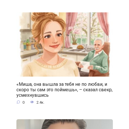
«Миша, она вышла за тебя не по любви, и
скоро ты сам это поймешь», – сказал свекр,
усмехнувшись
0
2.4к.