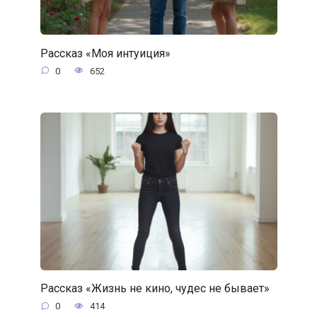
Рассказ «Моя интуиция»
0
652
Рассказ «Жизнь не кино, чудес не бывает»
0
414