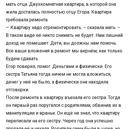
мать отца. Двухкомнатная квартира, в которой она
жила досталась полностью отцу Егора. Квартира
требовала ремонта.
— Квартиру надо отремонтировать. – сказала мать. –
В таком виде её никто снимать не будет. Нам лишний
доход не помешает. Дети, вы должны нам помочь.
Все ваши вложения в ремонт мы вернём, как только
будем сдавать.
Егор поверил, помог. Деньгами и физически. Его
сестра Татьяна тогда ничем не могла вложиться,
денег у неё не было, а физически она находила
отговорки.
После ремонта в квартиру въехала его сестра. Тогда
он первый раз поругался с родителями, обвинив их в
манипуляции и вранье. Он ещё не знал, что квартиру
переписали на его сестру. Через год она успешно
продала её и уехала. Родители сами были в шоке, но