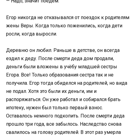
— Надо, значит поедем.
Егор никогда не отказывался от поездок к родителям
жены Веры. Когда только поженились, когда дети
росли, когда выросли.
Деревню он любил. Раньше в детстве, он всегда
ездил к деду. После смерти деда дом продали,
деньги были вложены в учёбу младшей сестры
Егора. Все! Только образования сестра так и не
получила. Егор тогда обиделся на родителей, но вида
не подал. Хотя это были их деньги, им и
распоряжаться. Он уже работал и собирался брать
ипотеку, нужен был только первый взнос.
Оставалось немного подкопить. После смерти деда
прошло три года, все забылось. Наследство снова
свалилось на голову родителей. В этот раз умерла