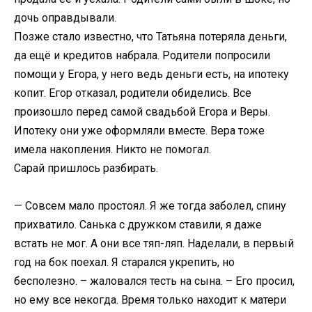
дочь оправдывали.
Позже стало известно, что Татьяна потеряла деньги,
да ещё и кредитов набрала. Родители попросили
помощи у Егора, у него ведь деньги есть, на ипотеку
копит. Егор отказал, родители обиделись. Все
произошло перед самой свадьбой Егора и Веры.
Ипотеку они уже оформляли вместе. Вера тоже
имела накопления. Никто не помогал.
Сарай пришлось разбирать.
— Совсем мало простоял. Я же тогда заболел, спину
прихватило. Санька с дружком ставили, я даже
встать не мог. А они все тяп-ляп. Наделали, в первый
год на бок поехал. Я старался укрепить, но
бесполезно. – жаловался тесть на сына. – Его просил,
но ему все некогда. Время только находит к матери