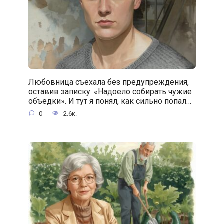
Любовница съехала без предупреждения,
оставив записку: «Надоело собирать чужие
объедки». И тут я понял, как сильно попал…
0
2.6к.