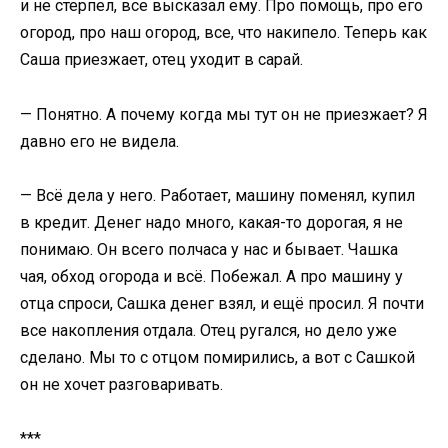
и не стерпел, все высказал ему. Про помощь, про его
огород, про наш огород, все, что накипело. Теперь как
Саша приезжает, отец уходит в сарай.
— Понятно. А почему когда мы тут он не приезжает? Я
давно его не видела.
— Всё дела у него. Работает, машину поменял, купил
в кредит. Денег надо много, какая-то дорогая, я не
понимаю. Он всего полчаса у нас и бывает. Чашка
чая, обход огорода и всё. Побежал. А про машину у
отца спроси, Сашка денег взял, и ещё просил. Я почти
все накопления отдала. Отец ругался, но дело уже
сделано. Мы то с отцом помирились, а вот с Сашкой
он не хочет разговаривать.
***