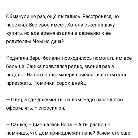
Обманули не раз, ещё пытались. Расстроился, но
пережил. Все своё имеет. Хотели с женой дачу
купить, но все время ездили в деревню к её
родителям. Чем не дача?
Родители Веры болели, приходилось помогать им все
больше. Сашка появлялся редко, звонил раз в
неделю. На похороны матери приехал, и потом стал
приезжать. Поминки, сорок дней…
— Отец, а где документы на дом. Надо наследство
оформлять. – спросил он.
— Сашка, – вмешалась Вера, – А ты разве не
помнишь, что дом принадлежит папе? Зачем его ещё