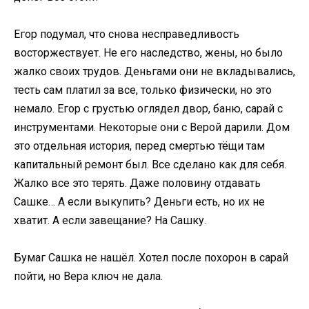
Егор подумал, что снова несправедливость
восторжествует. Не его наследство, жены, но было
жалко своих трудов. Деньгами они не вкладывались,
тесть сам платил за все, только физически, но это
немало. Егор с грустью оглядел двор, баню, сарай с
инструментами. Некоторые они с Верой дарили. Дом
это отдельная история, перед смертью тёщи там
капитальный ремонт был. Все сделано как для себя.
Жалко все это терять. Даже половину отдавать
Сашке… А если выкупить? Деньги есть, но их не
хватит. А если завещание? На Сашку.
Бумаг Сашка не нашёл. Хотел после похорон в сарай
пойти, но Вера ключ не дала.