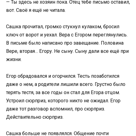
— Ты здесь не хозяин пока. Отец тебе письмо оставил,
вот. Своё я ещё не читала.
Сашка прочитал, громко стукнул кулаком, бросил
ключ от ворот и уехал. Вера с Егором переглянулись.
В письме было написано про завещание. Половина
Вере, вторая… Егору. Не сыну. Сыну дали все ещё при
жизни.
Егор обрадовался и огорчился. Тесть позаботился
даже о нем, а родители лишили всего. Грустно было
терять тестя, за все годы он стал для Егора отцом.
Устроил сюрприз, которого никто не ожидал. Егор
даже тот разговор вспомнил, про сюрприз.
Действительно сюрприз.
Сашка больше не появлялся. Общение почти