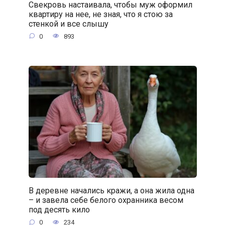
Свекровь настаивала, чтобы муж оформил
квартиру на нее, не зная, что я стою за
стенкой и все слышу
0
893
В деревне начались кражи, а она жила одна
– и завела себе белого охранника весом
под десять кило
0
234