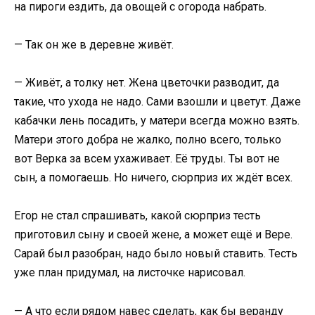
на пироги ездить, да овощей с огорода набрать.
— Так он же в деревне живёт.
— Живёт, а толку нет. Жена цветочки разводит, да
такие, что ухода не надо. Сами взошли и цветут. Даже
кабачки лень посадить, у матери всегда можно взять.
Матери этого добра не жалко, полно всего, только
вот Верка за всем ухаживает. Её труды. Ты вот не
сын, а помогаешь. Но ничего, сюрприз их ждёт всех.
Егор не стал спрашивать, какой сюрприз тесть
приготовил сыну и своей жене, а может ещё и Вере.
Сарай был разобран, надо было новый ставить. Тесть
уже план придумал, на листочке нарисовал.
— А что если рядом навес сделать, как бы веранду