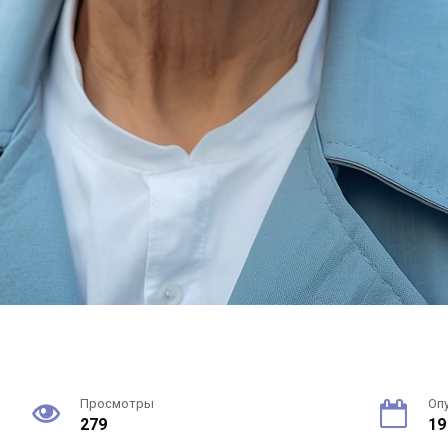
Просмотры
Оп
279
19