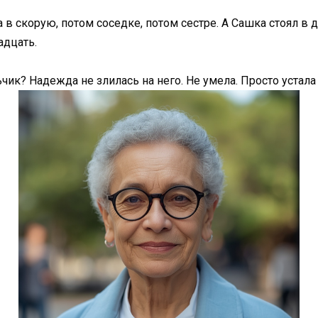
 в скорую, потом соседке, потом сестре. А Сашка стоял в д
адцать.
чик? Надежда не злилась на него. Не умела. Просто устала