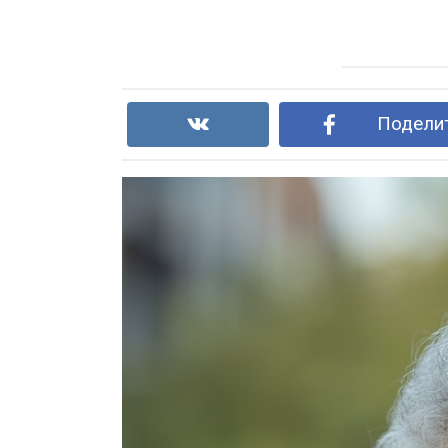
Поделит