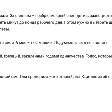
зала. За стеклом – ноябрь, мокрый снег, дети в разноцветн
Пять минут до конца рабочего дня. Потом нужно вытереть 
слезы.
свои. А моя – так, мелочь. Подумаешь, сын не звонит».
ый, трезвый, закаленный годами одиночества. Голос, котор
овой смс. Она проверила – в который раз. Квитанция об о