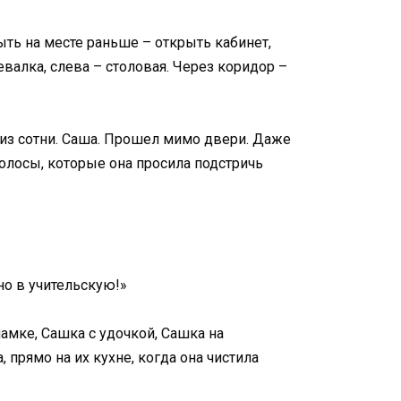
ть на месте раньше – открыть кабинет,
евалка, слева – столовая. Через коридор –
 из сотни. Саша. Прошел мимо двери. Даже
волосы, которые она просила подстричь
но в учительскую!»
амке, Сашка с удочкой, Сашка на
 прямо на их кухне, когда она чистила