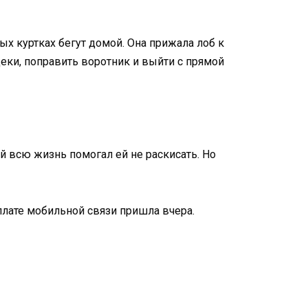
ых куртках бегут домой. Она прижала лоб к
щеки, поправить воротник и выйти с прямой
ый всю жизнь помогал ей не раскисать. Но
плате мобильной связи пришла вчера.