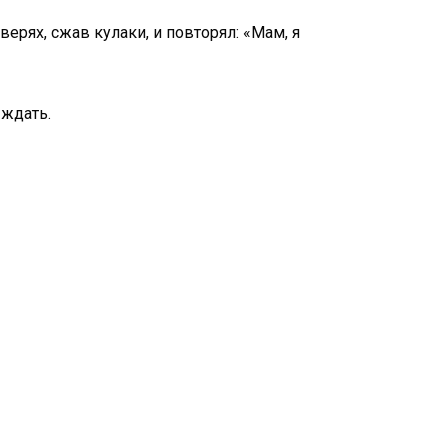
верях, сжав кулаки, и повторял: «Мам, я
 ждать.