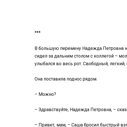
***
В большую перемену Надежда Петровна наб
сидел за дальним столом с коллегой – мо
улыбался во весь рот. Свободный, легкий,
Она поставила поднос рядом.
– Можно?
– Здравствуйте, Надежда Петровна, – ска
– Привет, мам, – Саша бросил быстрый взг