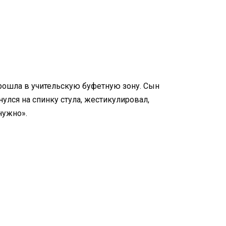
рошла в учительскую буфетную зону. Сын
улся на спинку стула, жестикулировал,
нужно».