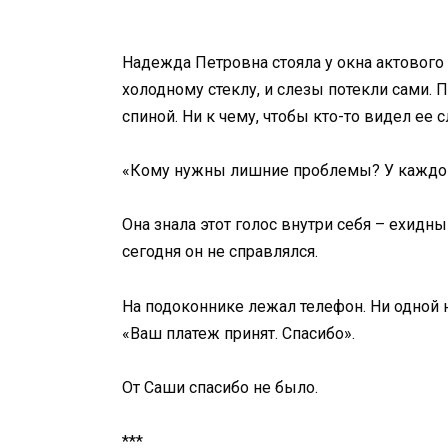
Надежда Петровна стояла у окна актового 
холодному стеклу, и слезы потекли сами. 
спиной. Ни к чему, чтобы кто-то видел ее 
«Кому нужны лишние проблемы? У каждого 
Она знала этот голос внутри себя – ехидн
сегодня он не справлялся.
На подоконнике лежал телефон. Ни одной н
«Ваш платеж принят. Спасибо».
От Саши спасибо не было.
***