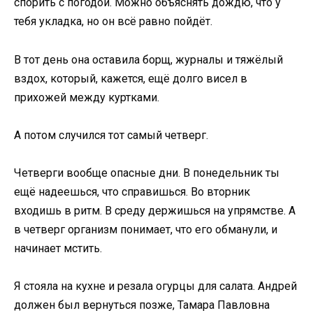
спорить с погодой. Можно объяснять дождю, что у
тебя укладка, но он всё равно пойдёт.
В тот день она оставила борщ, журналы и тяжёлый
вздох, который, кажется, ещё долго висел в
прихожей между куртками.
А потом случился тот самый четверг.
Четверги вообще опасные дни. В понедельник ты
ещё надеешься, что справишься. Во вторник
входишь в ритм. В среду держишься на упрямстве. А
в четверг организм понимает, что его обманули, и
начинает мстить.
Я стояла на кухне и резала огурцы для салата. Андрей
должен был вернуться позже, Тамара Павловна