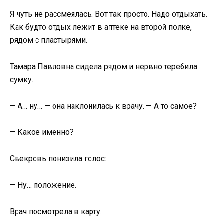
Я чуть не рассмеялась. Вот так просто. Надо отдыхать.
Как будто отдых лежит в аптеке на второй полке,
рядом с пластырями.
Тамара Павловна сидела рядом и нервно теребила
сумку.
— А… ну… — она наклонилась к врачу. — А то самое?
— Какое именно?
Свекровь понизила голос:
— Ну… положение.
Врач посмотрела в карту.