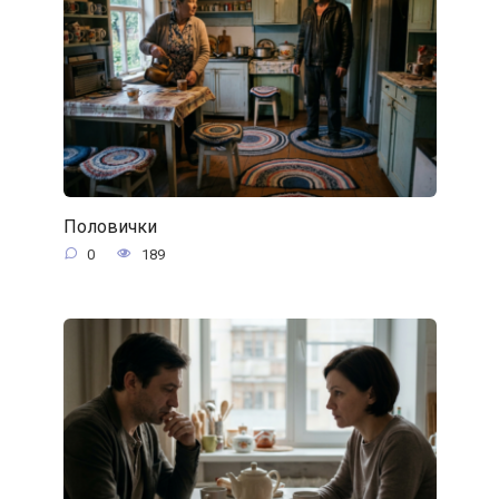
Половички
0
189