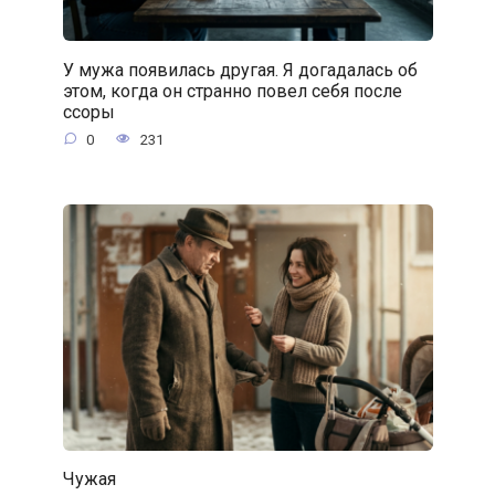
У мужа появилась другая. Я догадалась об
этом, когда он странно повел себя после
ссоры
0
231
Чужая