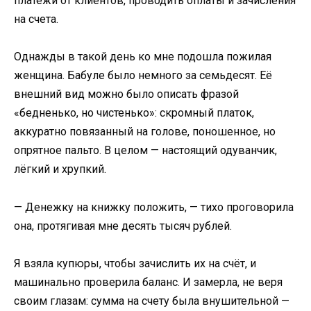
платежи от клиентов, проводить оплаты и зачисления
на счета.
Однажды в такой день ко мне подошла пожилая
женщина. Бабуле было немного за семьдесят. Её
внешний вид можно было описать фразой
«бедненько, но чистенько»: скромный платок,
аккуратно повязанный на голове, поношенное, но
опрятное пальто. В целом — настоящий одуванчик,
лёгкий и хрупкий.
— Денежку на книжку положить, — тихо проговорила
она, протягивая мне десять тысяч рублей.
Я взяла купюры, чтобы зачислить их на счёт, и
машинально проверила баланс. И замерла, не веря
своим глазам: сумма на счету была внушительной —