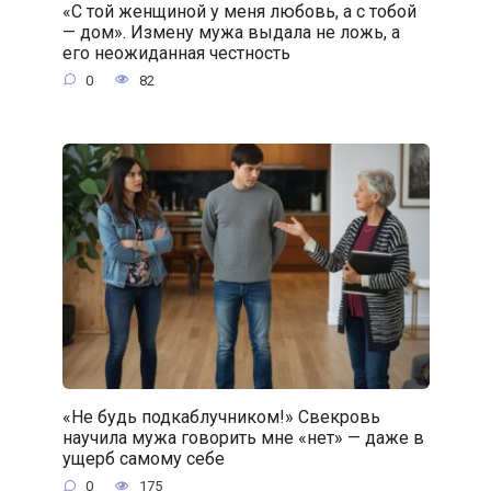
«С той женщиной у меня любовь, а с тобой
— дом». Измену мужа выдала не ложь, а
его неожиданная честность
0
82
«Не будь подкаблучником!» Свекровь
научила мужа говорить мне «нет» — даже в
ущерб самому себе
0
175