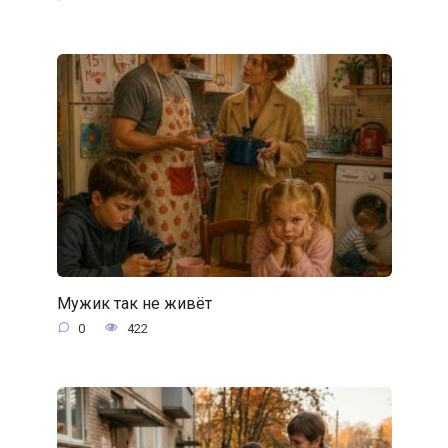
Мужик так не живёт
0
422