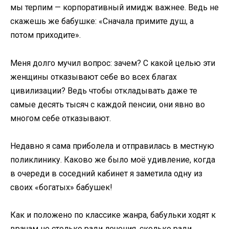
мы терпим — корпоративный имидж важнее. Ведь не
скажешь же бабушке: «Сначала примите душ, а
потом приходите».
Меня долго мучил вопрос: зачем? С какой целью эти
женщины отказывают себе во всех благах
цивилизации? Ведь чтобы откладывать даже те
самые десять тысяч с каждой пенсии, они явно во
многом себе отказывают.
Недавно я сама приболела и отправилась в местную
поликлинику. Каково же было моё удивление, когда
в очереди в соседний кабинет я заметила одну из
своих «богатых» бабушек!
Как и положено по классике жанра, бабульки ходят к
врачам не столько ради лечения, сколько ради