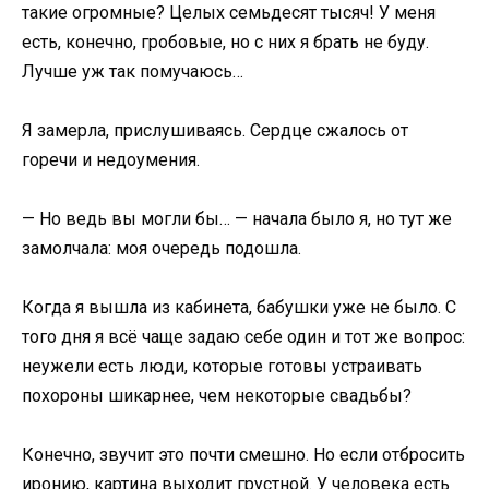
такие огромные? Целых семьдесят тысяч! У меня
есть, конечно, гробовые, но с них я брать не буду.
Лучше уж так помучаюсь…
Я замерла, прислушиваясь. Сердце сжалось от
горечи и недоумения.
— Но ведь вы могли бы… — начала было я, но тут же
замолчала: моя очередь подошла.
Когда я вышла из кабинета, бабушки уже не было. С
того дня я всё чаще задаю себе один и тот же вопрос:
неужели есть люди, которые готовы устраивать
похороны шикарнее, чем некоторые свадьбы?
Конечно, звучит это почти смешно. Но если отбросить
иронию, картина выходит грустной. У человека есть