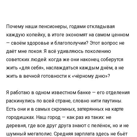
Почему наши пенсионеры, годами откладывая
каждую копейку, в итоге экономят на самом ценном
— своём здоровье и благополучии? Этот вопрос не
даёт мне покоя. Я всё удивляюсь поколению
советских людей: когда же они наконец соберутся
жить «для себя», наслаждаться каждым днём, а не
жить в вечной готовности к «чёрному дню»?
Я работаю в одном известном банке — его отделения
раскинулись по всей стране, словно нити паутины.
Есть они и в самых скромных, затерянных на карте
городишках. Наш город — как раз из таких: не
деревня, где все друг друга знают с пелёнок, но и не
шумный мегаполис. Средняя зарплата здесь не бьёт