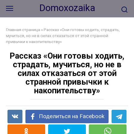
Перейти
Domoxozaika
к
контенту
Главная страница
»
Рассказ «Они готовы ходить, страдать,
мучиться, но не в силах отказаться от этой странной
привычки к накопительству»
Рассказ «Они готовы ходить,
страдать, мучиться, но не в
силах отказаться от этой
странной привычки к
накопительству»
Поделиться на Facebook