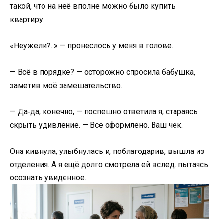
такой, что на неё вполне можно было купить
квартиру.
«Неужели?..» — пронеслось у меня в голове.
— Всё в порядке? — осторожно спросила бабушка,
заметив моё замешательство.
— Да‑да, конечно, — поспешно ответила я, стараясь
скрыть удивление. — Всё оформлено. Ваш чек.
Она кивнула, улыбнулась и, поблагодарив, вышла из
отделения. А я ещё долго смотрела ей вслед, пытаясь
осознать увиденное.