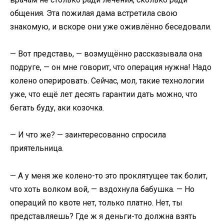
общения. Эта пожилая дама встретила свою
знакомую, и вскоре они уже оживлённо беседовали.
— Вот представь, — возмущённо рассказывала она
подруге, — он мне говорит, что операция нужна! Надо
колено оперировать. Сейчас, мол, такие технологии
уже, что ещё лет десять гарантии дать можно, что
бегать буду, аки козочка.
— И что же? — заинтересованно спросила
приятельница.
— А у меня же колено-то это проклятущее так болит,
что хоть волком вой, — вздохнула бабушка. — Но
операций по квоте нет, только платно. Нет, ты
представляешь? Где ж я деньги-то должна взять