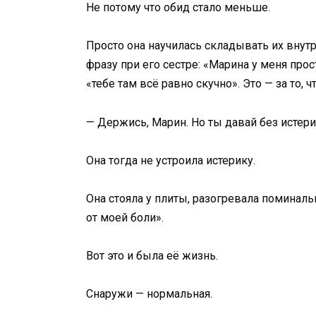
Не потому что обид стало меньше.
Просто она научилась складывать их внутр
фразу при его сестре: «Марина у меня прос
«тебе там всё равно скучно». Это — за то, 
— Держись, Марин. Но ты давай без истери
Она тогда не устроила истерику.
Она стояла у плиты, разогревала поминаль
от моей боли».
Вот это и была её жизнь.
Снаружи — нормальная.