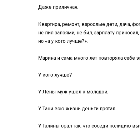
Даже приличная.
Квартира, ремонт, взрослые дети, дача, ф
не пил запоями, не бил, зарплату приноси
но «а у кого лучше?».
Марина и сама много лет повторяла себе эт
У кого лучше?
У Лены муж ушёл к молодой.
У Тани всю жизнь деньги прятал.
У Галины орал так, что соседи полицию в