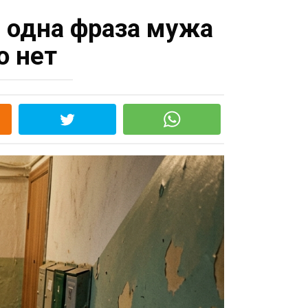
а одна фраза мужа
о нет