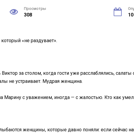
Просмотры
Оп
308
10
 который «не раздувает».
 Виктор за столом, когда гости уже расслаблялись, салаты
алы не устраивает. Мудрая женщина.
а Марину с уважением, иногда — с жалостью. Кто как умел
 улыбаются женщины, которые давно поняли: если сейчас нач