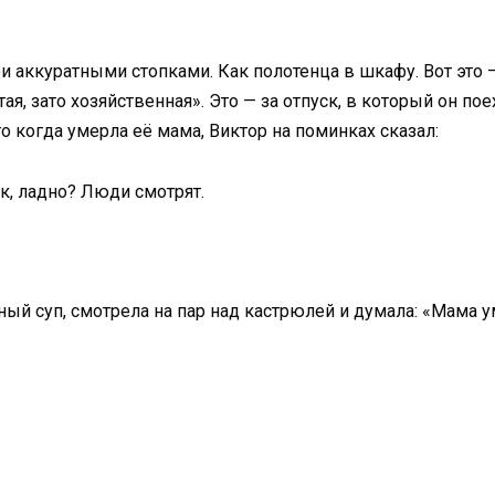
и аккуратными стопками. Как полотенца в шкафу. Вот это 
тая, зато хозяйственная». Это — за отпуск, в который он по
что когда умерла её мама, Виктор на поминках сказал:
к, ладно? Люди смотрят.
ный суп, смотрела на пар над кастрюлей и думала: «Мама у