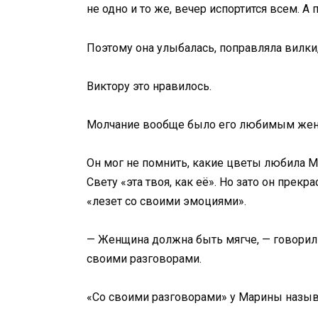
не одно и то же, вечер испортится всем. А 
Поэтому она улыбалась, поправляла вилки,
Виктору это нравилось.
Молчание вообще было его любимым жен
Он мог не помнить, какие цветы любила Ма
Свету «эта твоя, как её». Но зато он прек
«лезет со своими эмоциями».
— Женщина должна быть мягче, — говорил он
своими разговорами.
«Со своими разговорами» у Марины назыв