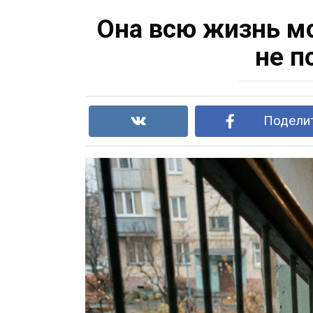
Она всю жизнь мо
не п
Поделит