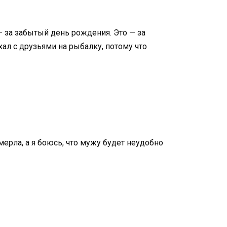
— за забытый день рождения. Это — за
ехал с друзьями на рыбалку, потому что
мерла, а я боюсь, что мужу будет неудобно