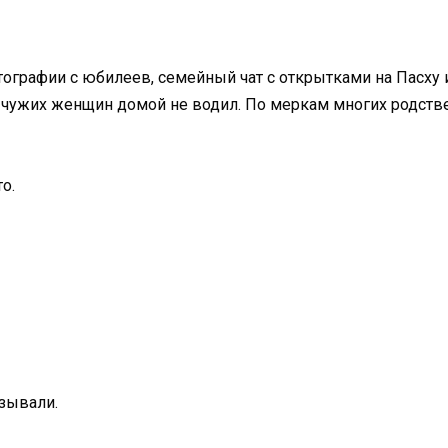
отографии с юбилеев, семейный чат с открытками на Пасху
л, чужих женщин домой не водил. По меркам многих родстве
о.
ызывали.