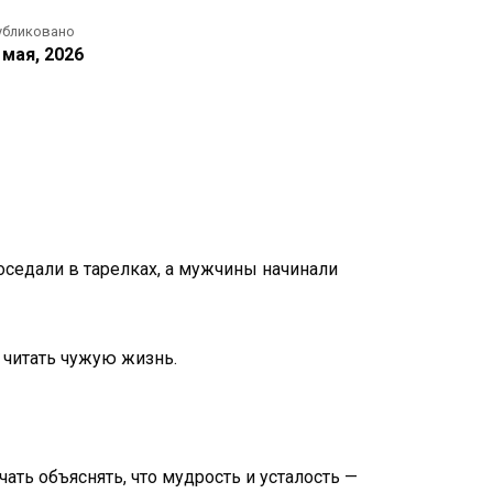
убликовано
 мая, 2026
 оседали в тарелках, а мужчины начинали
 читать чужую жизнь.
ать объяснять, что мудрость и усталость —