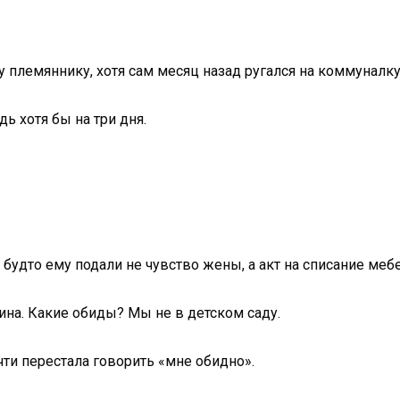
у племяннику, хотя сам месяц назад ругался на коммуналку
 хотя бы на три дня.
 будто ему подали не чувство жены, а акт на списание меб
ина. Какие обиды? Мы не в детском саду.
ти перестала говорить «мне обидно».