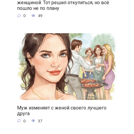
женщиной. Тот решил откупиться, но всё
пошло не по плану
0
49
Муж изменяет с женой своего лучшего
друга
0
37