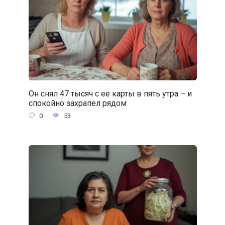
Он снял 47 тысяч с ее карты в пять утра – и
спокойно захрапел рядом
0
53