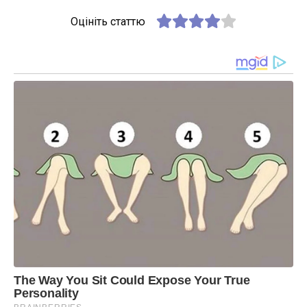
Оцініть статтю