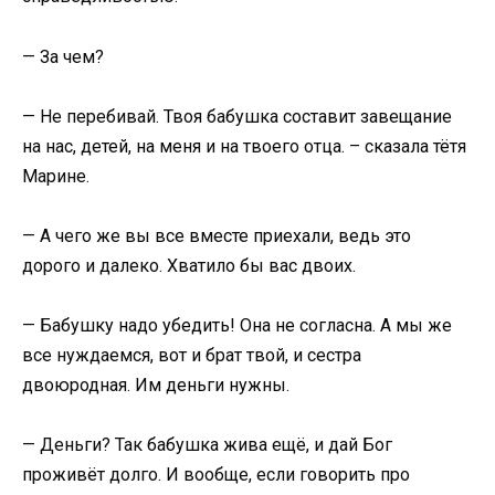
— За чем?
— Не перебивай. Твоя бабушка составит завещание
на нас, детей, на меня и на твоего отца. – сказала тётя
Марине.
— А чего же вы все вместе приехали, ведь это
дорого и далеко. Хватило бы вас двоих.
— Бабушку надо убедить! Она не согласна. А мы же
все нуждаемся, вот и брат твой, и сестра
двоюродная. Им деньги нужны.
— Деньги? Так бабушка жива ещё, и дай Бог
проживёт долго. И вообще, если говорить про