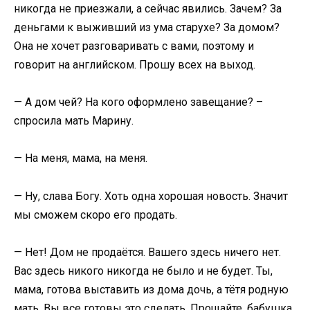
никогда не приезжали, а сейчас явились. Зачем? За
деньгами к выживший из ума старухе? За домом?
Она не хочет разговаривать с вами, поэтому и
говорит на английском. Прошу всех на выход.
— А дом чей? На кого оформлено завещание? –
спросила мать Марину.
— На меня, мама, на меня.
— Ну, слава Богу. Хоть одна хорошая новость. Значит
мы сможем скоро его продать.
— Нет! Дом не продаётся. Вашего здесь ничего нет.
Вас здесь никого никогда не было и не будет. Ты,
мама, готова выставить из дома дочь, а тётя родную
мать. Вы все готовы это сделать. Прощайте, бабушка