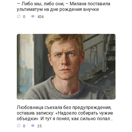
— Либо мы, либо они, – Милана поставила
ультиматум на дне рождения внучки
0
426
Любовница съехала без предупреждения,
оставив записку: «Надоело собирать чужие
объедки». И тут я понял, как сильно попал…
0
25