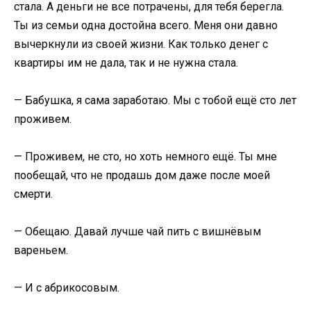
стала. А деньги не все потрачены, для тебя берегла.
Ты из семьи одна достойна всего. Меня они давно
вычеркнули из своей жизни. Как только денег с
квартиры им не дала, так и не нужна стала.
— Бабушка, я сама заработаю. Мы с тобой ещё сто лет
проживем.
— Проживем, не сто, но хоть немного ещё. Ты мне
пообещай, что не продашь дом даже после моей
смерти.
— Обещаю. Давай лучше чай пить с вишнёвым
вареньем.
— И с абрикосовым.