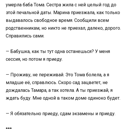
умерла баба Тома. Сестра жила с ней целый год до
этой печальной даты. Марина приезжала, как только
выдавалось свободное время. Сообщили всем
родственникам, но никто не приехал, далеко, дорого.
Справились сами.
— Бабушка, как ты тут одна останешься? У меня
сессия, но потом я приеду.
— Проживу, не переживай. Это Тома болела, а я
младше её, справлюсь. Скоро сад зацветет, не
дождалась Тамара, а так хотела. А ты приезжай, я
ждать буду. Мне одной в таком доме одиноко будет.
— Я обязательно приеду, сдам экзамены и приеду.