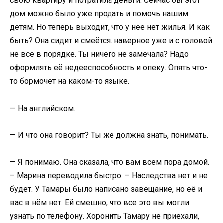
свою квартиру и потратила деньги. Сейчас бы этот
дом можно было уже продать и помочь нашим
детям. Но теперь выходит, что у нее нет жилья. И как
быть? Она сидит и смеётся, наверное уже и с головой
не все в порядке. Ты ничего не замечала? Надо
оформлять её недееспособность и опеку. Опять что-
то бормочет на каком-то языке.
— На английском.
— И что она говорит? Ты же должна знать, понимать.
— Я понимаю. Она сказала, что вам всем пора домой.
– Марина переводила быстро. – Наследства нет и не
будет. У Тамары было написано завещание, но её и
вас в нём нет. Ей смешно, что все это вы могли
узнать по телефону. Хоронить Тамару не приехали,