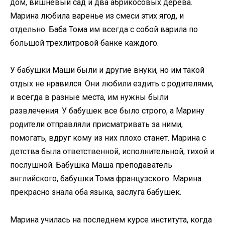
дом, вишневый сад и два абрикосовых дерева.
Марина любила варенье из смеси этих ягод, и
отдельно. Баба Тома им всегда с собой варила по
большой трехлитровой банке каждого.
У бабушки Маши были и другие внуки, но им такой
отдых не нравился. Они любили ездить с родителями,
и всегда в разные места, им нужны были
развлечения. У бабушек все было строго, а Марину
родители отправляли присматривать за ними,
помогать, вдруг кому из них плохо станет. Марина с
детства была ответственной, исполнительной, тихой и
послушной. Бабушка Маша преподаватель
английского, бабушки Тома французского. Марина
прекрасно знала оба языка, заслуга бабушек.
Марина училась на последнем курсе института, когда