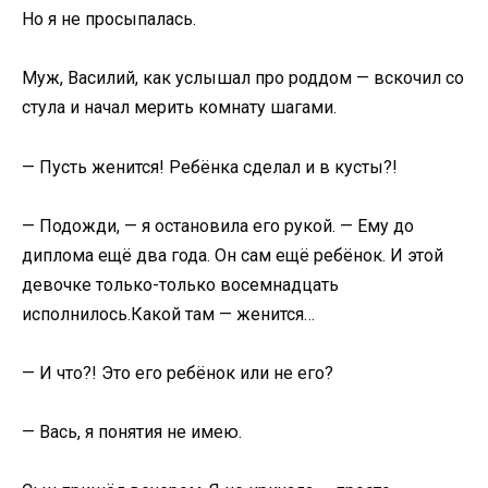
Но я не просыпалась.
Муж, Василий, как услышал про роддом — вскочил со
стула и начал мерить комнату шагами.
— Пусть женится! Ребёнка сделал и в кусты?!
— Подожди, — я остановила его рукой. — Ему до
диплома ещё два года. Он сам ещё ребёнок. И этой
девочке только-только восемнадцать
исполнилось.Какой там — женится…
— И что?! Это его ребёнок или не его?
— Вась, я понятия не имею.