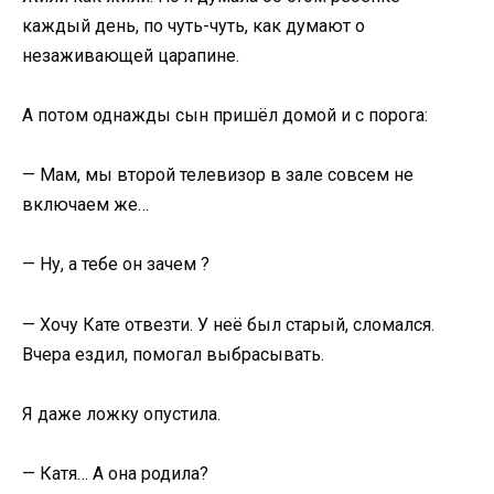
каждый день, по чуть-чуть, как думают о
незаживающей царапине.
А потом однажды сын пришёл домой и с порога:
— Мам, мы второй телевизор в зале совсем не
включаем же…
— Ну, а тебе он зачем ?
— Хочу Кате отвезти. У неё был старый, сломался.
Вчера ездил, помогал выбрасывать.
Я даже ложку опустила.
— Катя… А она родила?