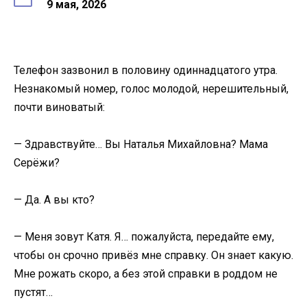
9 мая, 2026
Телефон зазвонил в половину одиннадцатого утра.
Незнакомый номер, голос молодой, нерешительный,
почти виноватый:
— Здравствуйте… Вы Наталья Михайловна? Мама
Серёжи?
— Да. А вы кто?
— Меня зовут Катя. Я… пожалуйста, передайте ему,
чтобы он срочно привёз мне справку. Он знает какую.
Мне рожать скоро, а без этой справки в роддом не
пустят…