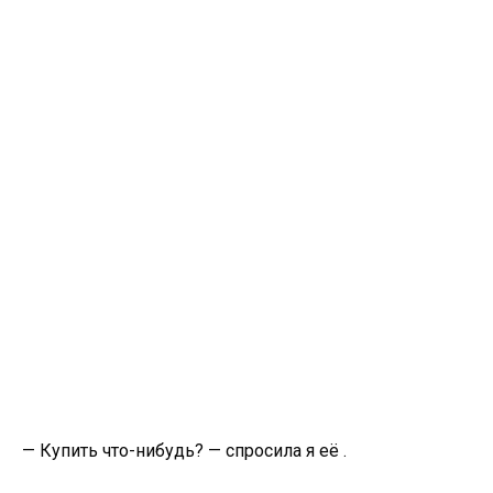
— Купить что-нибудь? — спросила я её .