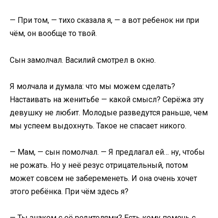
— При том, — тихо сказала я, — а вот ребенок ни при
чём, он вообще то твой.
Сын замолчал. Василий смотрел в окно.
Я молчала и думала: что мы можем сделать?
Настаивать на женитьбе — какой смысл? Серёжа эту
девушку не любит. Молодые разведутся раньше, чем
мы успеем выдохнуть. Такое не спасает никого.
— Мам, — сын помолчал. — Я предлагал ей… ну, чтобы
не рожать. Но у неё резус отрицательный, потом
может совсем не забеременеть. И она очень хочет
этого ребёнка. При чём здесь я?
— Ты знаком с её родителями? Есть кому помочь с