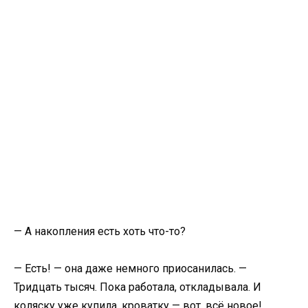
— А накопления есть хоть что-то?
— Есть! — она даже немного приосанилась. —
Тридцать тысяч. Пока работала, откладывала. И
коляску уже купила, кроватку — вот, всё новое!