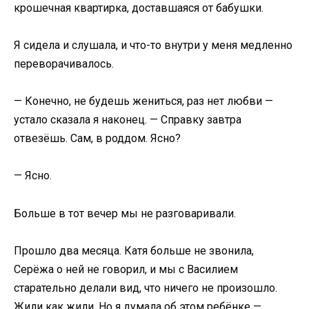
крошечная квартирка, доставшаяся от бабушки.
Я сидела и слушала, и что-то внутри у меня медленно
переворачивалось.
— Конечно, не будешь жениться, раз нет любви —
устало сказала я наконец. — Справку завтра
отвезёшь. Сам, в роддом. Ясно?
— Ясно.
Больше в тот вечер мы не разговаривали.
Прошло два месяца. Катя больше не звонила,
Серёжа о ней не говорил, и мы с Василием
старательно делали вид, что ничего не произошло.
Жили как жили. Но я думала об этом ребёнке —