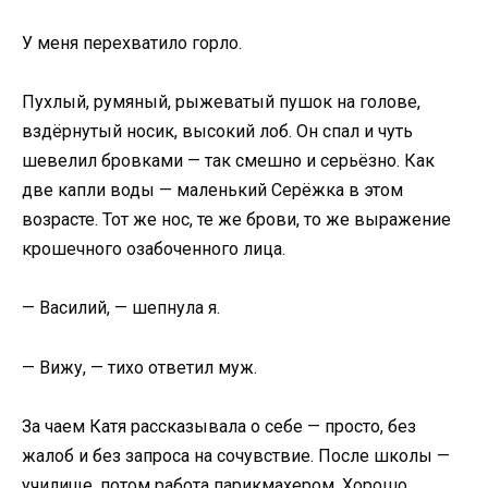
У меня перехватило горло.
Пухлый, румяный, рыжеватый пушок на голове,
вздёрнутый носик, высокий лоб. Он спал и чуть
шевелил бровками — так смешно и серьёзно. Как
две капли воды — маленький Серёжка в этом
возрасте. Тот же нос, те же брови, то же выражение
крошечного озабоченного лица.
— Василий, — шепнула я.
— Вижу, — тихо ответил муж.
За чаем Катя рассказывала о себе — просто, без
жалоб и без запроса на сочувствие. После школы —
училище, потом работа парикмахером. Хорошо