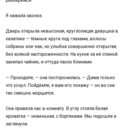
разберёмся.
Я нажала звонок.
Дверь открыла невысокая, круглолицая девушка в
халатике — тёмные круги под глазами, волосы
собраны кое-как, но улыбка совершенно открытая,
без всякой настороженности. На кухне за её спиной
закипал чайник, и оттуда пахло блинами.
— Проходите, — она посторонилась. — Дима только
что уснул. Пойдёмте, я вам его покажу — он во сне
так смешно морщится…
Она привела нас в комнату. В углу стояла белая
кроватка — новенькая, с бортиками. Мы подошли и
заглянули.