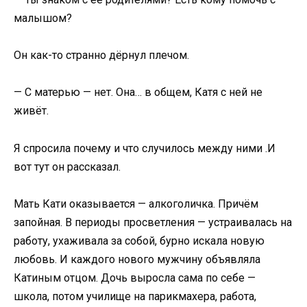
малышом?
Он как-то странно дёрнул плечом.
— С матерью — нет. Она… в общем, Катя с ней не
живёт.
Я спросила почему и что случилось между ними .И
вот тут он рассказал.
Мать Кати оказывается — алкоголичка. Причём
запойная. В периоды просветления — устраивалась на
работу, ухаживала за собой, бурно искала новую
любовь. И каждого нового мужчину объявляла
Катиным отцом. Дочь выросла сама по себе —
школа, потом училище на парикмахера, работа,