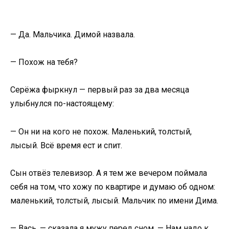
— Да. Мальчика. Димой назвала.
— Похож на тебя?
Серёжа фыркнул — первый раз за два месяца
улыбнулся по-настоящему:
— Он ни на кого не похож. Маленький, толстый,
лысый. Всё время ест и спит.
Сын отвёз телевизор. А я тем же вечером поймала
себя на том, что хожу по квартире и думаю об одном:
маленький, толстый, лысый. Мальчик по имени Дима.
— Вась, — сказала я мужу перед сном. — Нам надо к