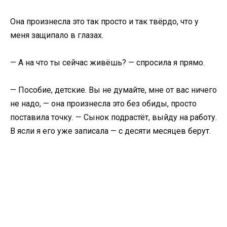
Она произнесла это так просто и так твёрдо, что у
меня защипало в глазах.
— А на что ты сейчас живёшь? — спросила я прямо.
— Пособие, детские. Вы не думайте, мне от вас ничего
не надо, — она произнесла это без обиды, просто
поставила точку. — Сынок подрастёт, выйду на работу.
В ясли я его уже записала — с десяти месяцев берут.