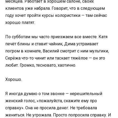
месяцев. Работает в хорошем салоне, своих
клиентов уже набрала. Говорит, что в следующем
году хочет пройти курсы колористики — там сейчас
хорошо платят.
По субботам мы часто приезжаем все вместе. Катя
печёт блины и ставит чайник, Дима устраивает
погром в комнате, Василий смотрит с ним мультики,
Серёжа что-то чинит или таскает тяжёлое — он это
любит. Громко, тесновато, хаотично.
Хорошо.
Я иногда думаю о том звонке — нерешительный
женский голос, «пожалуйста, скажите ему про
справку». Она не просила денег. Не требовала
жениться. Не угрожала. Просто попросила справку. И