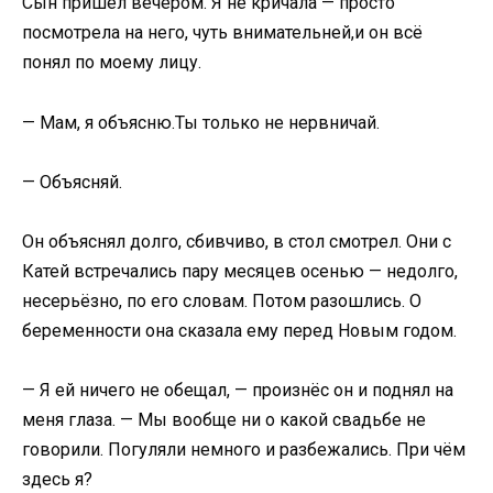
Сын пришёл вечером. Я не кричала — просто
посмотрела на него, чуть внимательней,и он всё
понял по моему лицу.
— Мам, я объясню.Ты только не нервничай.
— Объясняй.
Он объяснял долго, сбивчиво, в стол смотрел. Они с
Катей встречались пару месяцев осенью — недолго,
несерьёзно, по его словам. Потом разошлись. О
беременности она сказала ему перед Новым годом.
— Я ей ничего не обещал, — произнёс он и поднял на
меня глаза. — Мы вообще ни о какой свадьбе не
говорили. Погуляли немного и разбежались. При чём
здесь я?