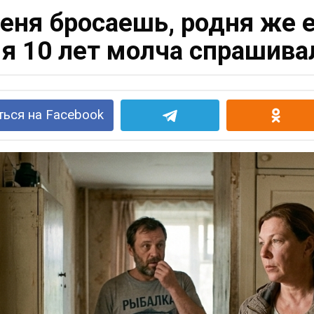
еня бросаешь, родня же 
 я 10 лет молча спрашивал
ься на Facebook