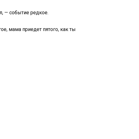
, — событие редкое.
тое, мама приедет пятого, как ты