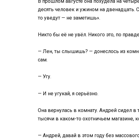
В прошлом августе она похудела на четыре
десять человек и ужином на двенадцать. С
то уведут — не заметишь».
Никто бы её не увёл. Никого это, по правде
— Лен, ты слышишь? — донеслось из комнат
сам.
— Угу.
— И не угукай, я серьёзно.
Она вернулась в комнату. Андрей сидел в 
тысячи в каком-то охотничьем магазине, 
— Андрей, давай в этом году без массового