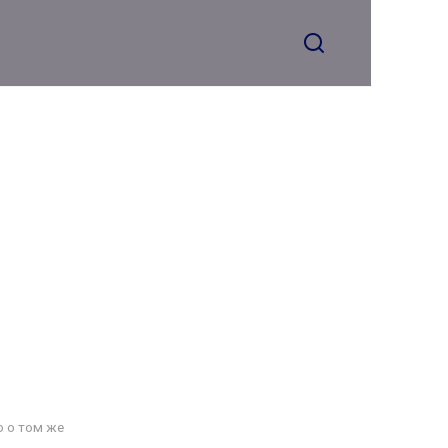
о о том же