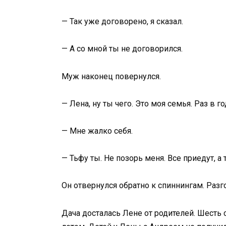
— Так уже договорено, я сказал.
— А со мной ты не договорился.
Муж наконец повернулся.
— Лена, ну ты чего. Это моя семья. Раз в г
— Мне жалко себя.
— Тьфу ты. Не позорь меня. Все приедут, а
Он отвернулся обратно к спиннингам. Разг
Дача досталась Лене от родителей. Шесть