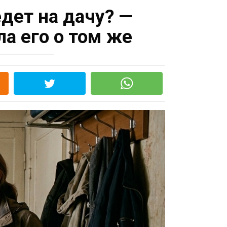
едет на дачу? —
а его о том же