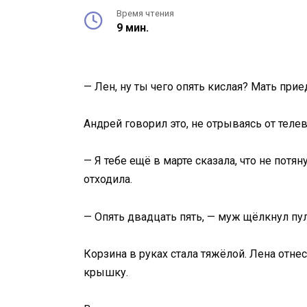
Время чтения
9 мин.
— Лен, ну ты чего опять кислая? Мать при
Андрей говорил это, не отрываясь от теле
— Я тебе ещё в марте сказала, что не потя
отходила.
— Опять двадцать пять, — муж щёлкнул пул
Корзина в руках стала тяжёлой. Лена отне
крышку.