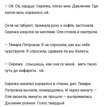
— Ой. Ой, сердце. Серёжа, плохо мне. Давление. Где
капли мои, корвалол, ой…
Села на табурет, прижала руку к кофте, застонала.
Серёжа кинулся за каплями. Оля стояла и смотрела.
— Тамара Петровна. Я не спросила, как вы себя
чувствуете. Я спросила, сдавали ли вы билеты.
— Серёжа… слышишь, как она со мной… мать твою
чуть до инфаркта… ой…
Серёжа накапал корвалол в стакан, дал. Тамара
Петровна выпила, поморщилась. И через минуту —
Оля засекла, минуты не прошло — выпрямилась.
Дыхание ровное. Голос твёрдый.