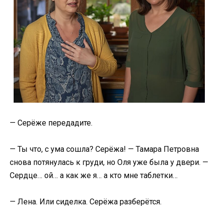
— Серёже передадите.
— Ты что, с ума сошла? Серёжа! — Тамара Петровна
снова потянулась к груди, но Оля уже была у двери. —
Сердце… ой… а как же я… а кто мне таблетки…
— Лена. Или сиделка. Серёжа разберётся.