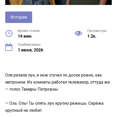
Истории
Время чтения
Просмотры
14 мин.
1.2к.
Опубликовано
1 июня, 2026
Оля резала лук, и нож стучал по доске ровно, как
метроном. Из комнаты работал телевизор, оттуда же
— голос Тамары Петровны:
— Оль. Оль! Ты опять лук крупно режешь. Серёжа
крупный не любит.