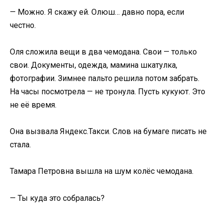
— Можно. Я скажу ей. Олюш… давно пора, если
честно.
Оля сложила вещи в два чемодана. Свои — только
свои. Документы, одежда, мамина шкатулка,
фотографии. Зимнее пальто решила потом забрать.
На часы посмотрела — не тронула. Пусть кукуют. Это
не её время.
Она вызвала Яндекс.Такси. Слов на бумаге писать не
стала.
Тамара Петровна вышла на шум колёс чемодана.
— Ты куда это собралась?