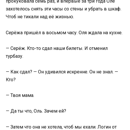
прокуковала семь раз, и впервые за три года Оле
захотелось снять эти часы со стены и убрать в шкаф.
Чтоб не тикали над её жизнью.
Серёжа пришёл в восьмом часу. Оля ждала на кухне.
— Серёж. Кто-то сдал наши билеты. И отменил
турбазу.
— Как сдал? — Он удивился искренне. Он не знал. —
Кто?
— Твоя мама.
— Да ты что, Оль. Зачем ей?
— Затем что она не хотела, чтоб мы ехали. Логин от