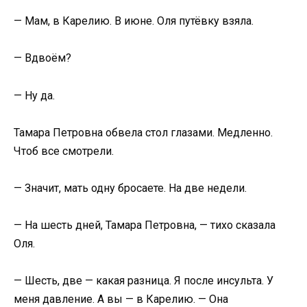
— Мам, в Карелию. В июне. Оля путёвку взяла.
— Вдвоём?
— Ну да.
Тамара Петровна обвела стол глазами. Медленно.
Чтоб все смотрели.
— Значит, мать одну бросаете. На две недели.
— На шесть дней, Тамара Петровна, — тихо сказала
Оля.
— Шесть, две — какая разница. Я после инсульта. У
меня давление. А вы — в Карелию. — Она