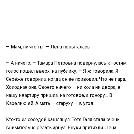
— Мам, ну что ты, — Лена попыталась.
— А ничего. — Тамара Петровна повернулась к гостям,
голос пошёл вверх, на публику. — Я ж говорила. Я
Серёже говорила, когда он её приводил. Что не пара.
Холодная она. Своего ничего — ни кола ни двора, в
нашу квартиру пришла, на готовое, а гонору… В
Карелию ей. А мать — старуху — в угол.
Кто-то из соседей кашлянул. Тётя Галя стала очень
внимательно резать арбуз. Внуки притихли. Лена