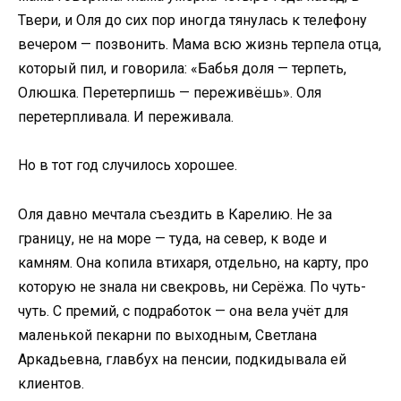
Твери, и Оля до сих пор иногда тянулась к телефону
вечером — позвонить. Мама всю жизнь терпела отца,
который пил, и говорила: «Бабья доля — терпеть,
Олюшка. Перетерпишь — переживёшь». Оля
перетерпливала. И переживала.
Но в тот год случилось хорошее.
Оля давно мечтала съездить в Карелию. Не за
границу, не на море — туда, на север, к воде и
камням. Она копила втихаря, отдельно, на карту, про
которую не знала ни свекровь, ни Серёжа. По чуть-
чуть. С премий, с подработок — она вела учёт для
маленькой пекарни по выходным, Светлана
Аркадьевна, главбух на пенсии, подкидывала ей
клиентов.