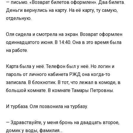
— письмо. «Возврат билетов оформлен». Два билета.
Деньги вернулись на карту. На её карту, ту самую,
отдельную.
Оля сидела и смотрела на экран. Возврат оформлен
одиннадцатого июня. В 14:40. Она в это время была
на работе.
Карта была у неё. Телефон был у неё. Но логин и
пароль от личного кабинета РЖД она когда-то
записала. В блокнотик. В тот, что лежал в комоде, в
большой комнате. В комнате Тамары Петровны.
И турбаза. Оля позвонила на турбазу.
— Здравствуйте, у меня бронь на двадцать второе,
домик у воды, фамилия…