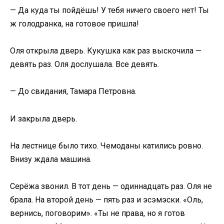
— Да куда ты пойдёшь! У тебя ничего своего нет! Ты
ж голодранка, на готовое пришла!
Оля открыла дверь. Кукушка как раз выскочила —
девять раз. Оля дослушала. Все девять.
— До свидания, Тамара Петровна.
И закрыла дверь.
На лестнице было тихо. Чемоданы катились ровно.
Внизу ждала машина.
Серёжа звонил. В тот день — одиннадцать раз. Оля не
брала. На второй день — пять раз и эсэмэски. «Оль,
вернись, поговорим». «Ты не права, но я готов