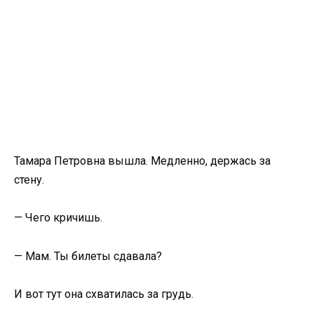
Тамара Петровна вышла. Медленно, держась за
стену.
— Чего кричишь.
— Мам. Ты билеты сдавала?
И вот тут она схватилась за грудь.