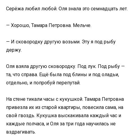
Серёжа любил любой. Оля знала это семнадцать лет.
— Хорошо, Тамара Петровна. Мельче.
— И сковородку другую возьми. Эту я под рыбу
держу.
Оля взяла другую сковородку. Под лук. Под рыбу —
та, что справа. Ещё была под блины и под оладьи,
отдельно, и попробуй перепутай.
На стене тикали часы с кукушкой. Тамара Петровна
привезла их из старой квартиры, повесила сама, на
свой гвоздь. Кукушка выскакивала каждый час и
каждые полчаса, и Оля за три года научилась не
вздрагивать.