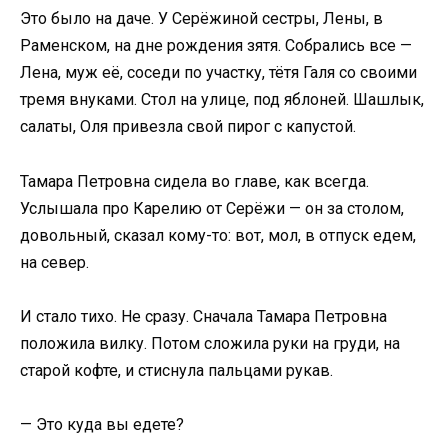
Это было на даче. У Серёжиной сестры, Лены, в
Раменском, на дне рождения зятя. Собрались все —
Лена, муж её, соседи по участку, тётя Галя со своими
тремя внуками. Стол на улице, под яблоней. Шашлык,
салаты, Оля привезла свой пирог с капустой.
Тамара Петровна сидела во главе, как всегда.
Услышала про Карелию от Серёжи — он за столом,
довольный, сказал кому-то: вот, мол, в отпуск едем,
на север.
И стало тихо. Не сразу. Сначала Тамара Петровна
положила вилку. Потом сложила руки на груди, на
старой кофте, и стиснула пальцами рукав.
— Это куда вы едете?