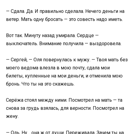
— Сдала. Да. И правильно сделала. Нечего деньги на
ветер. Мать одну бросать — это совесть надо иметь.
Вот так. Минуту назад умирала. Сердце —
выключатель. Внимание получила — выздоровела.
— Сергей, — Оля повернулась к мужу. — Твоя мать без
моего ведома влезла в мою почту, сдала мои
билеты, купленные на мои деньги, и отменила мою
бронь. Что ты на это скажешь.
Серёжа стоял между ними. Посмотрел на мать — та
снова за грудь взялась, для верности. Посмотрел на
жену.
— Оль. Ну… она ж от души. Переживала. Зачем ты на