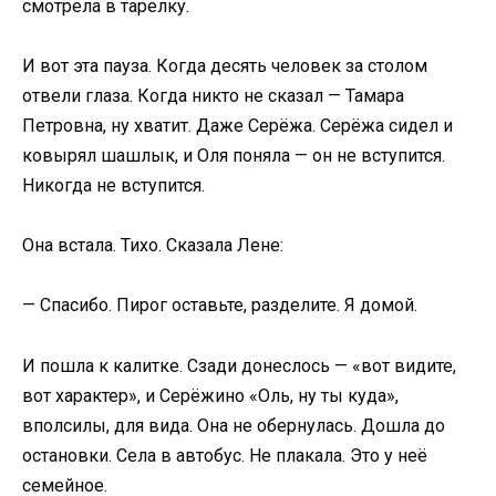
смотрела в тарелку.
И вот эта пауза. Когда десять человек за столом
отвели глаза. Когда никто не сказал — Тамара
Петровна, ну хватит. Даже Серёжа. Серёжа сидел и
ковырял шашлык, и Оля поняла — он не вступится.
Никогда не вступится.
Она встала. Тихо. Сказала Лене:
— Спасибо. Пирог оставьте, разделите. Я домой.
И пошла к калитке. Сзади донеслось — «вот видите,
вот характер», и Серёжино «Оль, ну ты куда»,
вполсилы, для вида. Она не обернулась. Дошла до
остановки. Села в автобус. Не плакала. Это у неё
семейное.