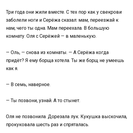
Три года они жили вместе. С тех пор как у свекрови
заболели ноги и Серёжа сказал: мам, переезжай к
нам, чего ты одна. Мам переехала. В большую
комнату. Оля с Серёжей — в маленькую.
— Оль, — снова из комнаты. — А Серёжа когда
придёт? Я ему борща хотела. Ты же борщ не умеешь
как я.
— В семь, наверное.
— Ты позвони, узнай. А то стынет.
Оля не позвонила. Дорезала лук. Кукушка выскочила,
прокуковала шесть раз и спряталась.