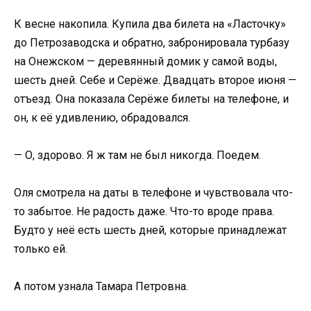
К весне накопила. Купила два билета на «Ласточку»
до Петрозаводска и обратно, забронировала турбазу
на Онежском — деревянный домик у самой воды,
шесть дней. Себе и Серёже. Двадцать второе июня —
отъезд. Она показала Серёже билеты на телефоне, и
он, к её удивлению, обрадовался.
— О, здорово. Я ж там не был никогда. Поедем.
Оля смотрела на даты в телефоне и чувствовала что-
то забытое. Не радость даже. Что-то вроде права.
Будто у неё есть шесть дней, которые принадлежат
только ей.
А потом узнала Тамара Петровна.