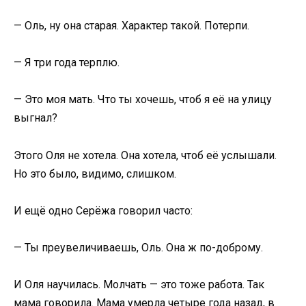
— Оль, ну она старая. Характер такой. Потерпи.
— Я три года терплю.
— Это моя мать. Что ты хочешь, чтоб я её на улицу
выгнал?
Этого Оля не хотела. Она хотела, чтоб её услышали.
Но это было, видимо, слишком.
И ещё одно Серёжа говорил часто:
— Ты преувеличиваешь, Оль. Она ж по-доброму.
И Оля научилась. Молчать — это тоже работа. Так
мама говорила. Мама умерла четыре года назад, в