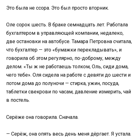
Это была не ссора. Это был просто вторник.
Оле сорок шесть. В браке семнадцать лет. Работала
бухгалтером в управляющей компании, недалеко,
две остановки на автобусе. Тамара Петровна считала,
что бухгалтер — это «бумажки перекладывать», и
говорила об этом регулярно, по-доброму, между
делом. «Ты ж не работаешь толком, Оль, сиди дома,
чего тебе». Оля сидела на работе с девяти до шести и
потом дома до полуночи — стирка, ужин, посуда,
таблетки свекрови по часам, давление измерить, чай
в постель.
Серёже она говорила. Сначала.
— Серёж, она опять весь день меня дёргает. Я устала.