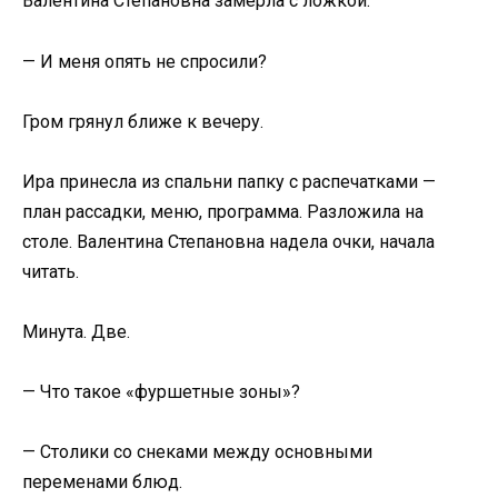
Валентина Степановна замерла с ложкой.
— И меня опять не спросили?
Гром грянул ближе к вечеру.
Ира принесла из спальни папку с распечатками —
план рассадки, меню, программа. Разложила на
столе. Валентина Степановна надела очки, начала
читать.
Минута. Две.
— Что такое «фуршетные зоны»?
— Столики со снеками между основными
переменами блюд.