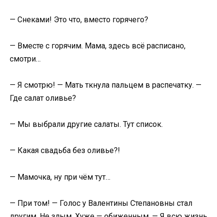
— Снеками! Это что, вместо горячего?
— Вместе с горячим. Мама, здесь всё расписано,
смотри…
— Я смотрю! — Мать ткнула пальцем в распечатку. —
Где салат оливье?
— Мы выбрали другие салаты. Тут список.
— Какая свадьба без оливье?!
— Мамочка, ну при чём тут…
— При том! — Голос у Валентины Степановны стал
другим. Не злым. Хуже — обиженным. — Я всю жизнь