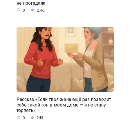
не прогадала
0
2.4к.
Рассказ «Если твоя жена ещё раз позволит
себе такой тон в моём доме — я не стану
терпеть»
0
249