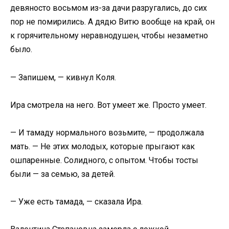
девяносто восьмом из-за дачи разругались, до сих
пор не помирились. А дядю Витю вообще на край, он
к горячительному неравнодушен, чтобы незаметно
было.
— Запишем, — кивнул Коля.
Ира смотрела на него. Вот умеет же. Просто умеет.
— И тамаду нормального возьмите, — продолжала
мать. — Не этих молодых, которые прыгают как
ошпаренные. Солидного, с опытом. Чтобы тосты
были — за семью, за детей.
— Уже есть тамада, — сказала Ира.