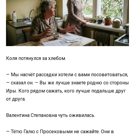
Коля потянулся за хлебом.
— Мы насчёт рассадки хотели с вами посоветоваться,
— сказал он. — Вы же лучше знаете родню со стороны
Иры. Кого рядом сажать, кого лучше подальше друг
от друга.
Валентина Степановна чуть оживилась.
— Тётю Галю с Просековыми не сажайте. Они в