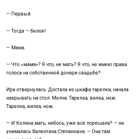
— Первый.
— Тогда — белое!
— Мама.
— Что «мама»? Я что, не мать? Я что, не имею права
голоса на собственной дочери свадьбе?
Ира отвернулась. Достала из шкафа тарелки, начала
накрывать на стол. Молча. Тарелка, вилка, нож.
Тарелка, вилка, нож.
— И Колина мать, небось, уже всё порешала? — не
унималась Валентина Степановна. — Она там