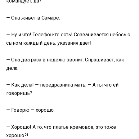
командует, да?
— Она живёт в Самаре.
— Ну и что! Телефон-то есть! Созванивается небось с
сыном каждый день, указания даёт!
— Она два раза в неделю звонит. Спрашивает, как
дела.
— Как дела! — передразнила мать. — А ты что ей
говоришь?
— Говорю — хорошо.
— Хорошо! А то, что платье кремовое, это тоже
хорошо?!