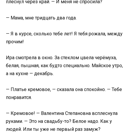
плеснул через край. — И меня не спросила?
— Мама, мне тридцать два года.
— Я в курсе, сколько тебе лет! Я тебя рожала, между
прочим!
Ира смотрела в окно. За стеклом цвела черёмуха,
белая, пышная, как будто специально. Майское утро,
а на кухне — декабрь.
— Платье кремовое, — сказала она спокойно. — Тебе
понравится.
— Кремовое! — Валентина Степановна всплеснула
руками. — Это на свадьбу-то? Белое надо. Как у
людей. Или ты уже не первый раз замуж?