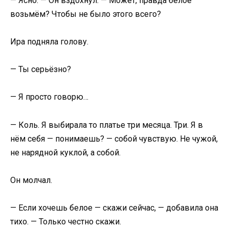
— Ясно. — Он вздохнул. — Может, правда белое
возьмём? Чтобы не было этого всего?
Ира подняла голову.
— Ты серьёзно?
— Я просто говорю…
— Коль. Я выбирала то платье три месяца. Три. Я в
нём себя — понимаешь? — собой чувствую. Не чужой,
не нарядной куклой, а собой.
Он молчал.
— Если хочешь белое — скажи сейчас, — добавила она
тихо. — Только честно скажи.