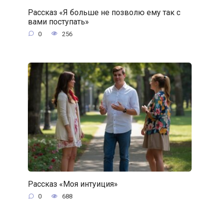
Рассказ «Я больше не позволю ему так с
вами поступать»
0
256
Рассказ «Моя интуиция»
0
688