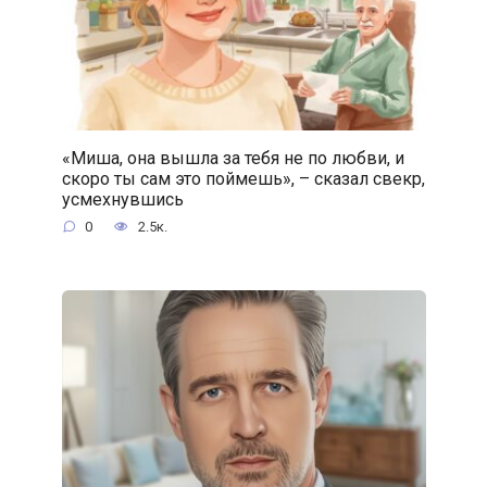
«Миша, она вышла за тебя не по любви, и
скоро ты сам это поймешь», – сказал свекр,
усмехнувшись
0
2.5к.