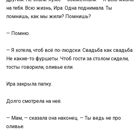
на тебя. Всю жизнь, Ира. Одна поднимала. Ты
помнишь, как мы жили? Помнишь?
— Помню.
— Я хотела, чтоб всё по-людски. Свадьба как свадьба.
Не какие-то фуршеты. Чтоб гости за столом сидели,
тосты говорили, оливье ели.
Ира закрыла папку.
Долго смотрела на неё.
— Мам, — сказала она наконец. — Ты ведь не про
оливье.