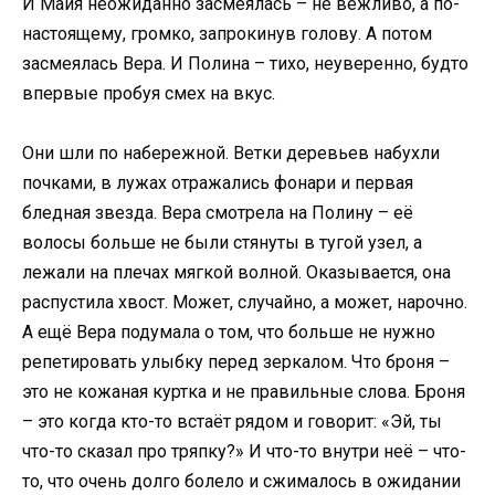
И Майя неожиданно засмеялась – не вежливо, а по-
настоящему, громко, запрокинув голову. А потом
засмеялась Вера. И Полина – тихо, неуверенно, будто
впервые пробуя смех на вкус.
Они шли по набережной. Ветки деревьев набухли
почками, в лужах отражались фонари и первая
бледная звезда. Вера смотрела на Полину – её
волосы больше не были стянуты в тугой узел, а
лежали на плечах мягкой волной. Оказывается, она
распустила хвост. Может, случайно, а может, нарочно.
А ещё Вера подумала о том, что больше не нужно
репетировать улыбку перед зеркалом. Что броня –
это не кожаная куртка и не правильные слова. Броня
– это когда кто-то встаёт рядом и говорит: «Эй, ты
что-то сказал про тряпку?» И что-то внутри неё – что-
то, что очень долго болело и сжималось в ожидании