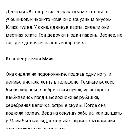
Десятый «А» встретил её запахом мела, новых
учебников и чьей-то жвачки с арбузным вкусом.
Класс гудел. У окна, сдвинув парты, сидели они –
местная элита. Три девочки и один парень. Вернее, не
так: две девочки, парень и королева.
Королеву звали Майя.
Она сидела на подоконнике, поджав одну ногу, и
лениво листала ленту в телефоне. Тёмные волосы
были собраны в небрежный пучок, из которого
выбивались пряди. Белоснежная рубашка,
серебряная цепочка, острые скулы. Когда она
подняла голову, Вера на секунду забыла, как дышать:
у Майи был взгляд, который с первого мгновения
расставлял всех по местам.