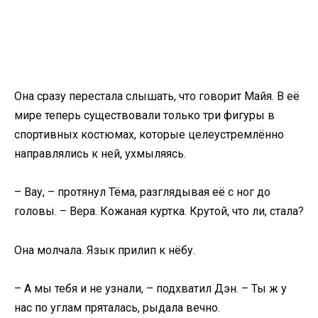
Она сразу перестала слышать, что говорит Майя. В её
мире теперь существовали только три фигуры в
спортивных костюмах, которые целеустремлённо
направлялись к ней, ухмыляясь.
– Вау, – протянул Тёма, разглядывая её с ног до
головы. – Вера. Кожаная куртка. Крутой, что ли, стала?
Она молчала. Язык прилип к нёбу.
– А мы тебя и не узнали, – подхватил Дэн. – Ты ж у
нас по углам пряталась, рыдала вечно.