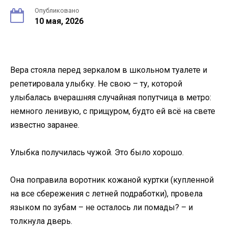
Опубликовано
10 мая, 2026
Вера стояла перед зеркалом в школьном туалете и
репетировала улыбку. Не свою – ту, которой
улыбалась вчерашняя случайная попутчица в метро:
немного ленивую, с прищуром, будто ей всё на свете
известно заранее.
Улыбка получилась чужой. Это было хорошо.
Она поправила воротник кожаной куртки (купленной
на все сбережения с летней подработки), провела
языком по зубам – не осталось ли помады? – и
толкнула дверь.