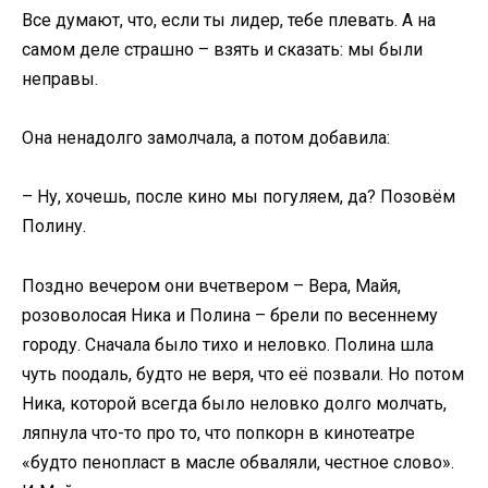
Все думают, что, если ты лидер, тебе плевать. А на
самом деле страшно – взять и сказать: мы были
неправы.
Она ненадолго замолчала, а потом добавила:
– Ну, хочешь, после кино мы погуляем, да? Позовём
Полину.
Поздно вечером они вчетвером – Вера, Майя,
розоволосая Ника и Полина – брели по весеннему
городу. Сначала было тихо и неловко. Полина шла
чуть поодаль, будто не веря, что её позвали. Но потом
Ника, которой всегда было неловко долго молчать,
ляпнула что-то про то, что попкорн в кинотеатре
«будто пенопласт в масле обваляли, честное слово».