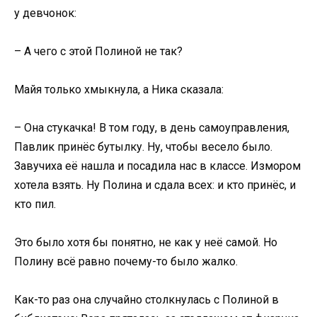
у девчонок:
– А чего с этой Полиной не так?
Майя только хмыкнула, а Ника сказала:
– Она стукачка! В том году, в день самоуправления,
Павлик принёс бутылку. Ну, чтобы весело было.
Завучиха её нашла и посадила нас в классе. Измором
хотела взять. Ну Полина и сдала всех: и кто принёс, и
кто пил.
Это было хотя бы понятно, не как у неё самой. Но
Полину всё равно почему-то было жалко.
Как-то раз она случайно столкнулась с Полиной в