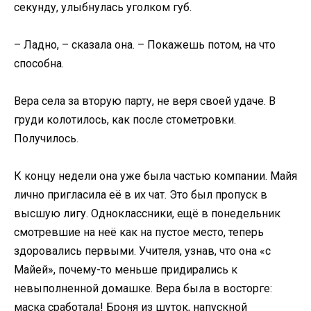
секунду, улыбнулась уголком губ.
– Ладно, – сказала она. – Покажешь потом, на что
способна.
Вера села за вторую парту, не веря своей удаче. В
груди колотилось, как после стометровки.
Получилось.
К концу недели она уже была частью компании. Майя
лично пригласила её в их чат. Это был пропуск в
высшую лигу. Одноклассники, ещё в понедельник
смотревшие на неё как на пустое место, теперь
здоровались первыми. Учителя, узнав, что она «с
Майей», почему-то меньше придирались к
невыполненной домашке. Вера была в восторге:
маска сработала! Броня из шуток, напускной