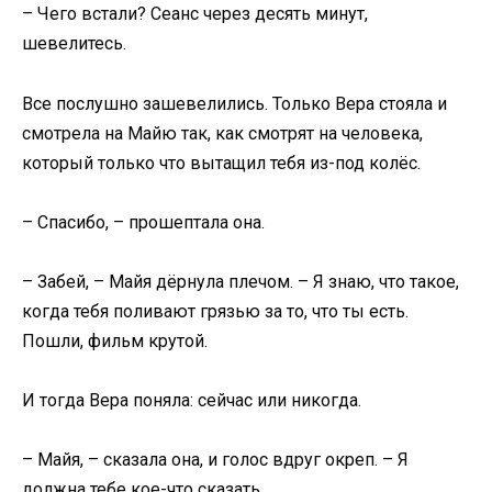
– Чего встали? Сеанс через десять минут,
шевелитесь.
Все послушно зашевелились. Только Вера стояла и
смотрела на Майю так, как смотрят на человека,
который только что вытащил тебя из-под колёс.
– Спасибо, – прошептала она.
– Забей, – Майя дёрнула плечом. – Я знаю, что такое,
когда тебя поливают грязью за то, что ты есть.
Пошли, фильм крутой.
И тогда Вера поняла: сейчас или никогда.
– Майя, – сказала она, и голос вдруг окреп. – Я
должна тебе кое-что сказать.