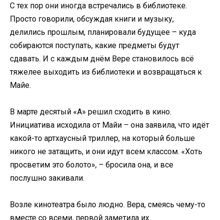
С тех пор они иногда встречались в библиотеке.
Просто говорили, обсуждая книги и музыку,
делились прошлым, планировали будущее – куда
собираются поступать, какие предметы будут
сдавать. И с каждым днём Вере становилось всё
тяжелее выходить из библиотеки и возвращаться к
Майе.
В марте десятый «А» решил сходить в кино.
Инициатива исходила от Майи – она заявила, что идёт
какой-то артхаусный триллер, на который больше
никого не затащить, и они идут всем классом. «Хоть
просветим это болото», – бросила она, и все
послушно закивали.
Возле кинотеатра было людно. Вера, смеясь чему-то
вместе со всеми, первой заметила их.