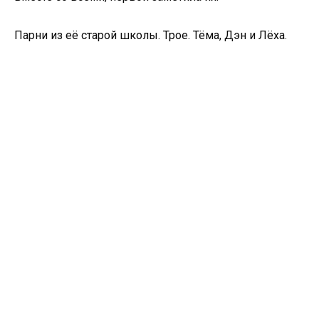
Парни из её старой школы. Трое. Тёма, Дэн и Лёха.