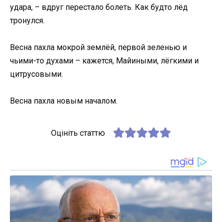
удара, – вдруг перестало болеть. Как будто лёд
тронулся.
Весна пахла мокрой землёй, первой зеленью и
чьими-то духами – кажется, Майиными, лёгкими и
цитрусовыми.
Весна пахла новым началом.
Оцініть статтю