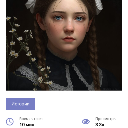
Истории
Время чтения
Просмотры
10 мин.
3.3к.