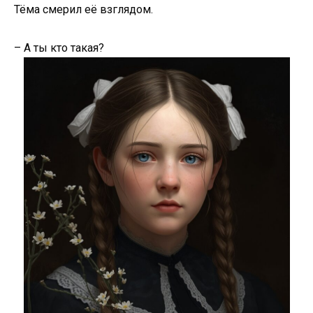
Тёма смерил её взглядом.
– А ты кто такая?