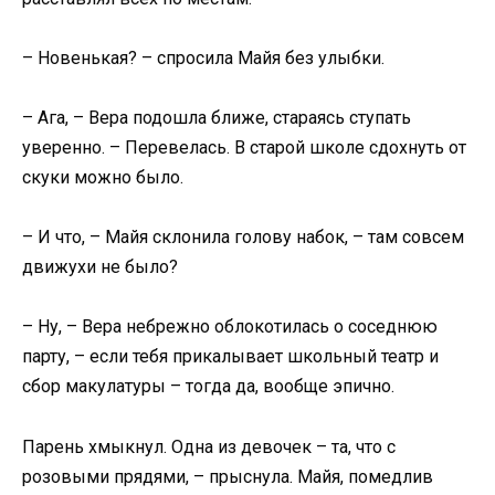
– Новенькая? – спросила Майя без улыбки.
– Ага, – Вера подошла ближе, стараясь ступать
уверенно. – Перевелась. В старой школе сдохнуть от
скуки можно было.
– И что, – Майя склонила голову набок, – там совсем
движухи не было?
– Ну, – Вера небрежно облокотилась о соседнюю
парту, – если тебя прикалывает школьный театр и
сбор макулатуры – тогда да, вообще эпично.
Парень хмыкнул. Одна из девочек – та, что с
розовыми прядями, – прыснула. Майя, помедлив