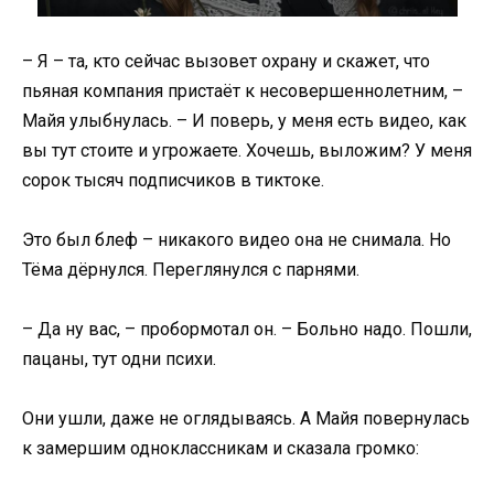
– Я – та, кто сейчас вызовет охрану и скажет, что
пьяная компания пристаёт к несовершеннолетним, –
Майя улыбнулась. – И поверь, у меня есть видео, как
вы тут стоите и угрожаете. Хочешь, выложим? У меня
сорок тысяч подписчиков в тиктоке.
Это был блеф – никакого видео она не снимала. Но
Тёма дёрнулся. Переглянулся с парнями.
– Да ну вас, – пробормотал он. – Больно надо. Пошли,
пацаны, тут одни психи.
Они ушли, даже не оглядываясь. А Майя повернулась
к замершим одноклассникам и сказала громко: