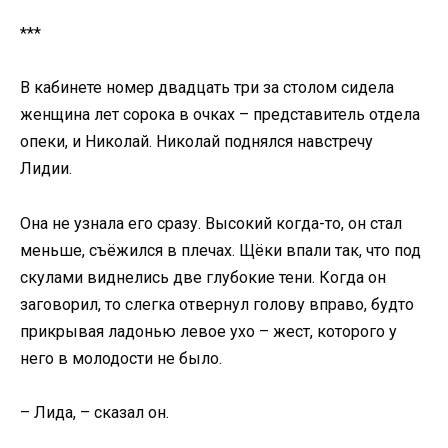
***
В кабинете номер двадцать три за столом сидела
женщина лет сорока в очках – представитель отдела
опеки, и Николай. Николай поднялся навстречу
Лидии.
Она не узнала его сразу. Высокий когда-то, он стал
меньше, съёжился в плечах. Щёки впали так, что под
скулами виднелись две глубокие тени. Когда он
заговорил, то слегка отвернул голову вправо, будто
прикрывая ладонью левое ухо – жест, которого у
него в молодости не было.
– Лида, – сказал он.