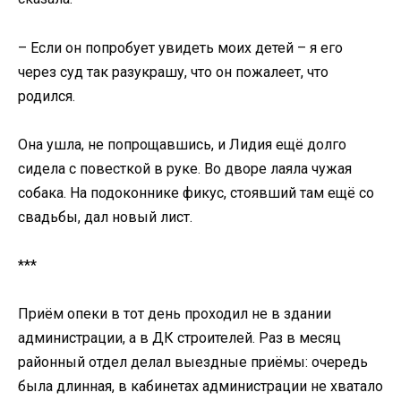
– Если он попробует увидеть моих детей – я его
через суд так разукрашу, что он пожалеет, что
родился.
Она ушла, не попрощавшись, и Лидия ещё долго
сидела с повесткой в руке. Во дворе лаяла чужая
собака. На подоконнике фикус, стоявший там ещё со
свадьбы, дал новый лист.
***
Приём опеки в тот день проходил не в здании
администрации, а в ДК строителей. Раз в месяц
районный отдел делал выездные приёмы: очередь
была длинная, в кабинетах администрации не хватало