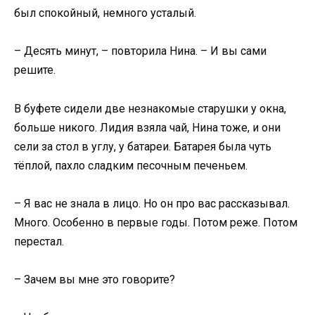
был спокойный, немного усталый.
– Десять минут, – повторила Нина. – И вы сами
решите.
В буфете сидели две незнакомые старушки у окна,
больше никого. Лидия взяла чай, Нина тоже, и они
сели за стол в углу, у батареи. Батарея была чуть
тёплой, пахло сладким песочным печеньем.
– Я вас не знала в лицо. Но он про вас рассказывал.
Много. Особенно в первые годы. Потом реже. Потом
перестал.
– Зачем вы мне это говорите?