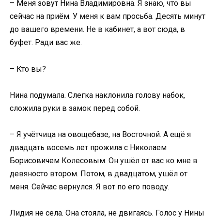
– Меня зовут Нина Владимировна. Я знаю, что вы
сейчас на приём. У меня к вам просьба. Десять минут
до вашего времени. Не в кабинет, а вот сюда, в
буфет. Ради вас же.
– Кто вы?
Нина подумала. Слегка наклонила голову набок,
сложила руки в замок перед собой.
– Я учётчица на овощебазе, на Восточной. А ещё я
двадцать восемь лет прожила с Николаем
Борисовичем Колесовым. Он ушёл от вас ко мне в
девяносто втором. Потом, в двадцатом, ушёл от
меня. Сейчас вернулся. Я вот по его поводу.
Лидия не села. Она стояла, не двигаясь. Голос у Нины