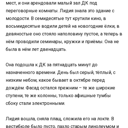
мест, и они арендовали малый зал ДК под
переговорные комнаты. Лидия знала это здание с
молодости. В семидесятые тут крутили кино, в
восьмидесятые водили детей на новогодние ёлки, в
девяностые оно стояло наполовину пустое, а теперь в
нём проводили семинары, кружки и приёмы. Она не
была в нём лет двенадцать.
Она подошла к ДК за пятнадцать минут до
назначенного времени. День был серый, тёплый, с
низким небом, какое бывает в октябре перед
дождём. Фасад остался прежним – те же широкие
ступени, те же колонны, только афишные тумбы
сбоку стали электронными.
Лидия вошла, сняла плащ, сложила его на локте. В
вестибюле было пусто, пахло старым линолеумом и