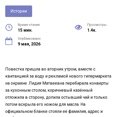
Истории
Время чтения
Просмотры
15 мин.
1.4к.
Опубликовано
9 мая, 2026
Повестка пришла во вторник утром, вместе с
квитанцией за воду и рекламой нового гипермаркета
на окраине. Лидия Матвеевна перебирала конверты
за кухонным столом, коричневый казённый
отложила в сторону, допила остывший чай и только
потом вскрыла его ножом для масла. На
официальном бланке стояли её фамилия, адрес и