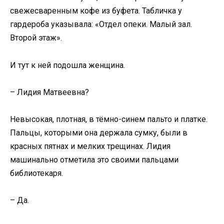
свежесваренным кофе из буфета. Табличка у
гардероба указывала: «Отдел опеки. Малый зал.
Второй этаж».
И тут к ней подошла женщина.
– Лидия Матвеевна?
Невысокая, плотная, в тёмно-синем пальто и платке.
Пальцы, которыми она держала сумку, были в
красных пятнах и мелких трещинах. Лидия
машинально отметила это своими пальцами
библиотекаря.
– Да.