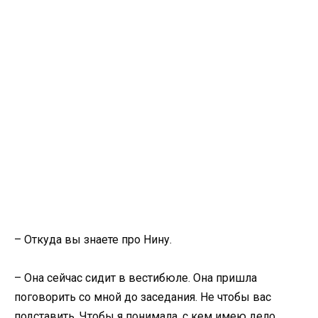
– Откуда вы знаете про Нину.
– Она сейчас сидит в вестибюле. Она пришла
поговорить со мной до заседания. Не чтобы вас
подставить. Чтобы я понимала, с кем имею дело.