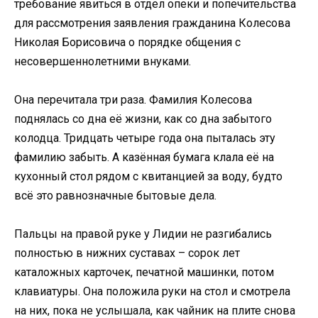
требование явиться в отдел опеки и попечительства
для рассмотрения заявления гражданина Колесова
Николая Борисовича о порядке общения с
несовершеннолетними внуками.
Она перечитала три раза. Фамилия Колесова
поднялась со дна её жизни, как со дна забытого
колодца. Тридцать четыре года она пыталась эту
фамилию забыть. А казённая бумага клала её на
кухонный стол рядом с квитанцией за воду, будто
всё это равнозначные бытовые дела.
Пальцы на правой руке у Лидии не разгибались
полностью в нижних суставах – сорок лет
каталожных карточек, печатной машинки, потом
клавиатуры. Она положила руки на стол и смотрела
на них, пока не услышала, как чайник на плите снова