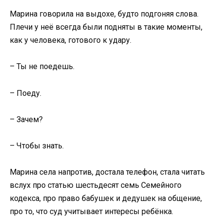
Марина говорила на выдохе, будто подгоняя слова.
Плечи у неё всегда были подняты в такие моменты,
как у человека, готового к удару.
– Ты не поедешь.
– Поеду.
– Зачем?
– Чтобы знать.
Марина села напротив, достала телефон, стала читать
вслух про статью шестьдесят семь Семейного
кодекса, про право бабушек и дедушек на общение,
про то, что суд учитывает интересы ребёнка.