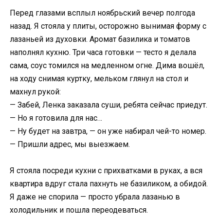
Перед глазами всплыл ноябрьский вечер полгода
назад. Я стояла у плиты, осторожно вынимая форму с
лазаньей из духовки. Аромат базилика и томатов
наполнял кухню. Три часа готовки — тесто я делала
сама, соус томился на медленном огне. Дима вошёл,
на ходу снимая куртку, мельком глянул на стол и
махнул рукой:
— Забей, Ленка заказала суши, ребята сейчас приедут.
— Но я готовила для нас…
— Ну будет на завтра, — он уже набирал чей-то номер.
— Пришли адрес, мы выезжаем.
Я стояла посреди кухни с прихватками в руках, а вся
квартира вдруг стала пахнуть не базиликом, а обидой.
Я даже не спорила — просто убрала лазанью в
холодильник и пошла переодеваться.