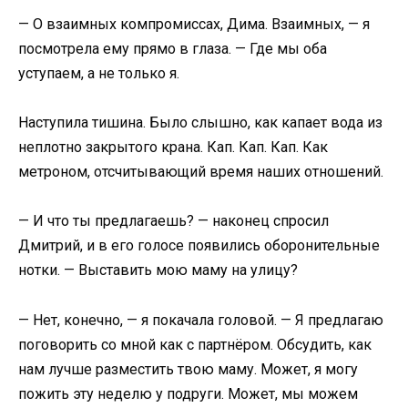
— О взаимных компромиссах, Дима. Взаимных, — я
посмотрела ему прямо в глаза. — Где мы оба
уступаем, а не только я.
Наступила тишина. Было слышно, как капает вода из
неплотно закрытого крана. Кап. Кап. Кап. Как
метроном, отсчитывающий время наших отношений.
— И что ты предлагаешь? — наконец спросил
Дмитрий, и в его голосе появились оборонительные
нотки. — Выставить мою маму на улицу?
— Нет, конечно, — я покачала головой. — Я предлагаю
поговорить со мной как с партнёром. Обсудить, как
нам лучше разместить твою маму. Может, я могу
пожить эту неделю у подруги. Может, мы можем