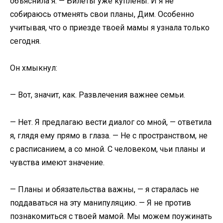
объяснила я. — Билеты уже куплены. И я не
собираюсь отменять свои планы, Дим. Особенно
учитывая, что о приезде твоей мамы я узнала только
сегодня.
Он хмыкнул:
— Вот, значит, как. Развлечения важнее семьи.
— Нет. Я предлагаю вести диалог со мной, — ответила
я, глядя ему прямо в глаза. — Не с пространством, не
с расписанием, а со мной. С человеком, чьи планы и
чувства имеют значение.
— Планы и обязательства важны, — я старалась не
поддаваться на эту манипуляцию. — Я не против
познакомиться с твоей мамой. Мы можем поужинать