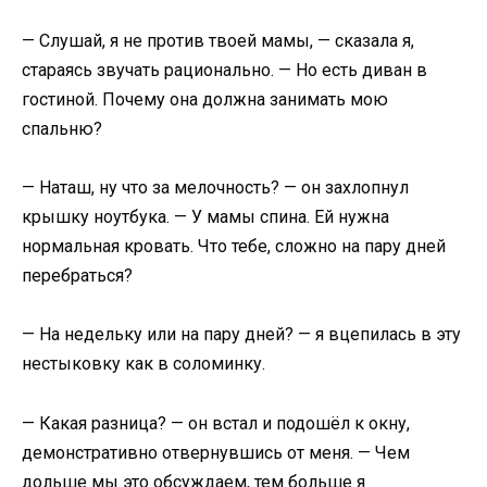
— Слушай, я не против твоей мамы, — сказала я,
стараясь звучать рационально. — Но есть диван в
гостиной. Почему она должна занимать мою
спальню?
— Наташ, ну что за мелочность? — он захлопнул
крышку ноутбука. — У мамы спина. Ей нужна
нормальная кровать. Что тебе, сложно на пару дней
перебраться?
— На недельку или на пару дней? — я вцепилась в эту
нестыковку как в соломинку.
— Какая разница? — он встал и подошёл к окну,
демонстративно отвернувшись от меня. — Чем
дольше мы это обсуждаем, тем больше я