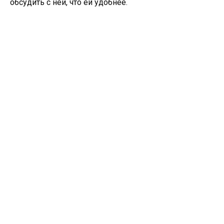
обсудить с ней, что ей удобнее.