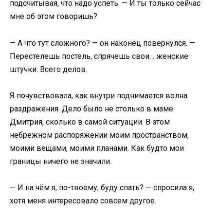
подсчитывая, что надо успеть. — И ты только сейчас
мне об этом говоришь?
— А что тут сложного? — он наконец повернулся. —
Перестелешь постель, спрячешь свои… женские
штучки. Всего делов.
Я почувствовала, как внутри поднимается волна
раздражения. Дело было не столько в маме
Дмитрия, сколько в самой ситуации. В этом
небрежном распоряжении моим пространством,
моими вещами, моими планами. Как будто мои
границы ничего не значили.
— И на чём я, по-твоему, буду спать? — спросила я,
хотя меня интересовало совсем другое.