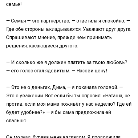
семья!
— Семья — это партнёрство, — ответила я спокойно. —
Где обе стороны вкладываются. Уважают друг друга.
Спрашивают мнение, прежде чем принимать
решения, касающиеся другого.
— И сколько же я должен платить за твою любовь?
— его голос стал ядовитым. — Назови цену!
— Это не о деньгах, Дима, — я покачала головой. —
Это о уважении. Вот если бы ты спросил: «Наташа, не
против, если моя мама поживёт у нас неделю? Где ей
будет удобнее?» — я бы сама предложила ей
спальню.
Он молчал, буравя меня взглядом. Я продолжила: