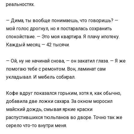
реальностях.
— Дима, ты вообще понимаешь, что говоришь? —
мой голос дрогнул, но я постаралась сохранить
спокойствие. — Это моя квартира. Я плачу ипотеку.
Каждый месяц — 42 тысячи.
— Ой, ну не начинай снова, — он закатил глаза. — Я же
помогаю тебе с ремонтом. Вон, ламинат сам
укладывал. И мебель собирал.
Кофе вдруг показался горьким, хотя я, как обычно,
добавила две ложки сахара. За окном моросил
майский дождь, смывая яркие краски
распустившихся тюльпанов во дворе. Точно так же
серело что-то внутри меня.