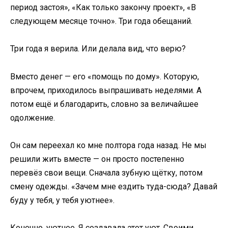
период застоя», «Как только закончу проект», «В
следующем месяце точно». Три года обещаний.
Три года я верила. Или делала вид, что верю?
Вместо денег — его «помощь по дому». Которую,
впрочем, приходилось выпрашивать неделями. А
потом ещё и благодарить, словно за величайшее
одолжение.
Он сам переехал ко мне полтора года назад. Не мы
решили жить вместе — он просто постепенно
перевёз свои вещи. Сначала зубную щётку, потом
смену одежды. «Зачем мне ездить туда-сюда? Давай
буду у тебя, у тебя уютнее».
Конечно, уютнее. Я создавала этот уют. Своими