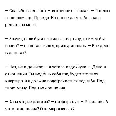
— Спасибо за всё это, — искренне сказала я. — Я ценю
твою помощь. Правда. Но это не даёт тебе права
решать за меня.
— Значит, если бы я платил за квартиру, то имел бы
право? — он остановился, прищурившись. — Всё дело
в деньгах?
— Нет, не в деньгах, — я устало вздохнула. — Дело в
отношении. Ты ведёшь себя так, будто это твоя
квартира, и я должна подстраиваться под тебя. Под
твою маму. Под твои решения.
— А ты что, не должна? — он фыркнул. — Разве не об
этом отношения? О компромиссах?