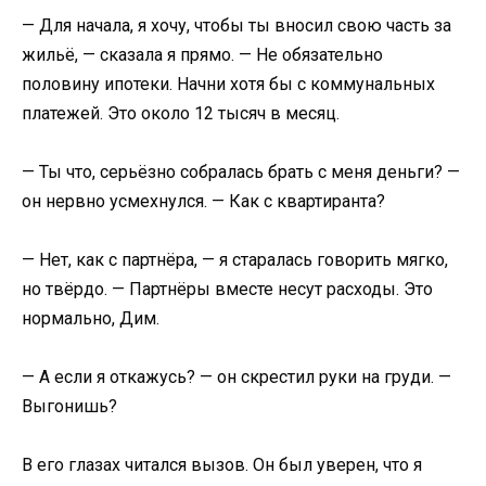
— Для начала, я хочу, чтобы ты вносил свою часть за
жильё, — сказала я прямо. — Не обязательно
половину ипотеки. Начни хотя бы с коммунальных
платежей. Это около 12 тысяч в месяц.
— Ты что, серьёзно собралась брать с меня деньги? —
он нервно усмехнулся. — Как с квартиранта?
— Нет, как с партнёра, — я старалась говорить мягко,
но твёрдо. — Партнёры вместе несут расходы. Это
нормально, Дим.
— А если я откажусь? — он скрестил руки на груди. —
Выгонишь?
В его глазах читался вызов. Он был уверен, что я