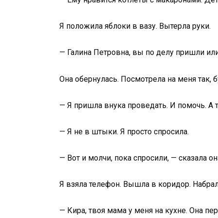
Я положила яблоки в вазу. Вытерла руки.
— Галина Петровна, вы по делу пришли ил
Она обернулась. Посмотрела на меня так, б
— Я пришла внука проведать. И помочь. А 
— Я не в штыки. Я просто спросила.
— Вот и молчи, пока спросили, — сказала о
Я взяла телефон. Вышла в коридор. Набра
— Кира, твоя мама у меня на кухне. Она п