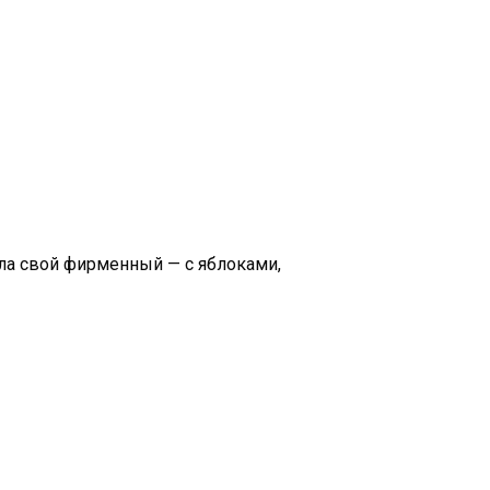
кла свой фирменный — с яблоками,