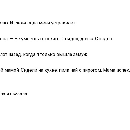
юлю. И сковорода меня устраивает.
 она. — Не умеешь готовить. Стыдно, дочка. Стыдно.
 лет назад, когда я только вышла замуж.
й мамой. Сидели на кухне, пили чай с пирогом. Мама испе
ла и сказала: