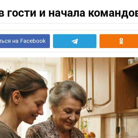
 гости и начала командо
ься на Facebook