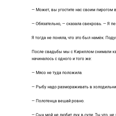
— Может, вы угостите нас своим пирогом в
— Обязательно, — сказала свекровь. — Я п
Я тогда не поняла, что это был намёк. Поду
После свадьбы мы с Кириллом снимали ква
начиналось с одного и того же:
— Мясо не туда положила.
— Рыбу надо размораживать в холодильнике
— Полотенца вешай ровно.
— Сын мой не любит лук в супе. Ты что, не