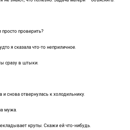
и просто проверить?
удто я сказала что-то неприличное.
ты сразу в штыки.
на и снова отвернулась к холодильнику.
ла мужа.
ерекладывает крупы. Скажи ей что-нибудь.