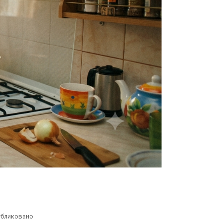
убликовано