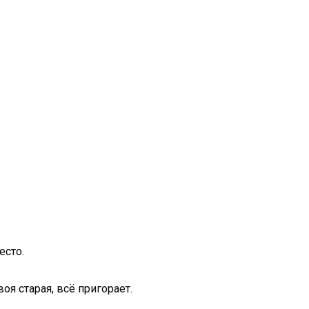
есто.
оя старая, всё пригорает.