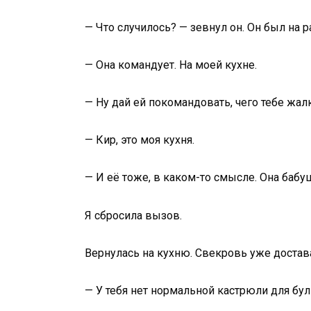
— Что случилось? — зевнул он. Он был на ра
— Она командует. На моей кухне.
— Ну дай ей покомандовать, чего тебе жал
— Кир, это моя кухня.
— И её тоже, в каком-то смысле. Она бабу
Я сбросила вызов.
Вернулась на кухню. Свекровь уже достава
— У тебя нет нормальной кастрюли для буль