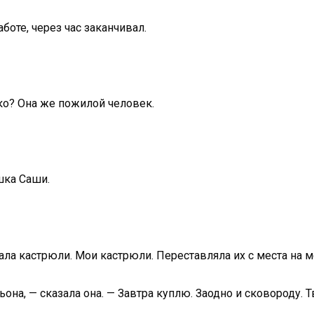
боте, через час заканчивал.
ко? Она же пожилой человек.
шка Саши.
ла кастрюли. Мои кастрюли. Переставляла их с места на м
она, — сказала она. — Завтра куплю. Заодно и сковороду. Тв