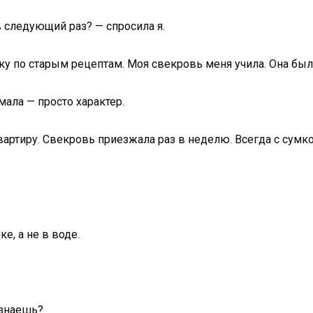
 следующий раз? — спросила я.
еку по старым рецептам. Моя свекровь меня учила. Она была
мала — просто характер.
ртиру. Свекровь приезжала раз в неделю. Всегда с сумкой
, а не в воде.
 знаешь?