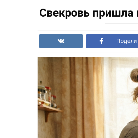
Свекровь пришла в
Поделит