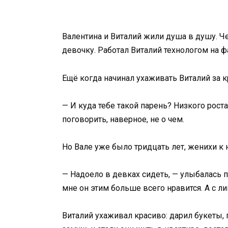
Валентина и Виталий жили душа в душу. Че
девочку. Работал Виталий технологом на ф
Ещё когда начинал ухаживать Виталий за к
— И куда тебе такой парень? Низкого рост
поговорить, наверное, не о чем.
Но Вале уже было тридцать лет, женихи к н
— Надоело в девках сидеть, — улыбалась п
мне он этим больше всего нравится. А с л
Виталий ухаживал красиво: дарил букеты, 