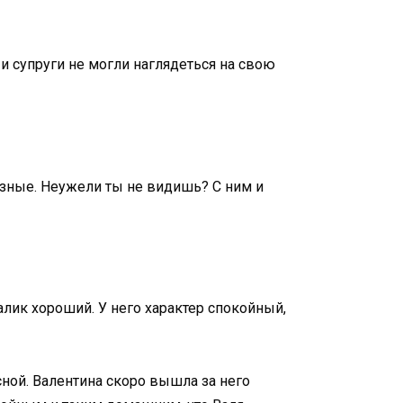
и супруги не могли наглядеться на свою
азные. Неужели ты не видишь? С ним и
алик хороший. У него характер спокойный,
сной. Валентина скоро вышла за него