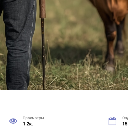
Просмотры
Оп
1.2к.
15