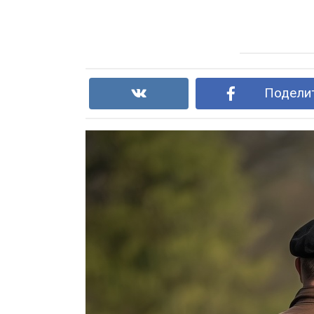
Поделит