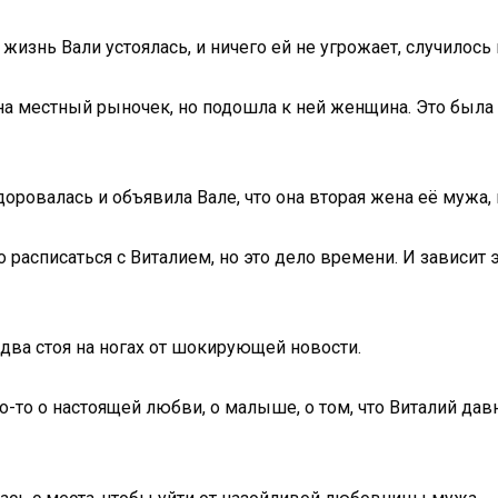
 жизнь Вали устоялась, и ничего ей не угрожает, случилос
 на местный рыночек, но подошла к ней женщина. Это была
ровалась и объявила Вале, что она вторая жена её мужа, 
расписаться с Виталием, но это дело времени. И зависит э
едва стоя на ногах от шокирующей новости.
-то о настоящей любви, о малыше, о том, что Виталий дав