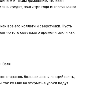
окойным и таким домашним, что Валя
ли в кредит, почти три года выплачивая за
как все его коллеги и сверстники. Пусть
уровню того советского времени: жили как
, Валя.
аботе стараюсь больше часов, лекций взять,
м, так ко мне на открытые уроки ведут