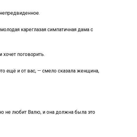
ь непредвиденное.
 молодая кареглазая симпатичная дама с
и хочет поговорить.
то ещё и от вас, — смело сказала женщина,
но не любит Валю, и она должна была это