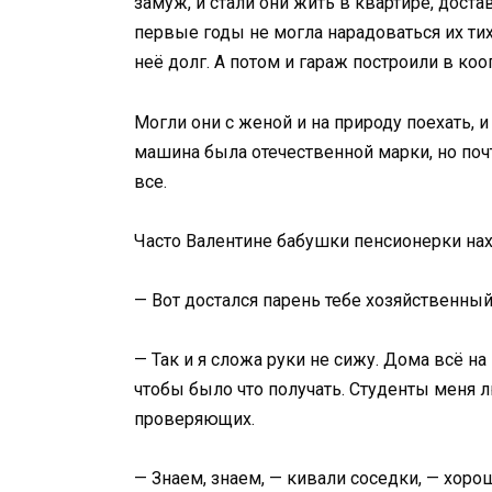
замуж, и стали они жить в квартире, дос
первые годы не могла нарадоваться их тих
неё долг. А потом и гараж построили в коо
Могли они с женой и на природу поехать, и
машина была отечественной марки, но почт
все.
Часто Валентине бабушки пенсионерки на
— Вот достался парень тебе хозяйственный!
— Так и я сложа руки не сижу. Дома всё на 
чтобы было что получать. Студенты меня л
проверяющих.
— Знаем, знаем, — кивали соседки, — хоро