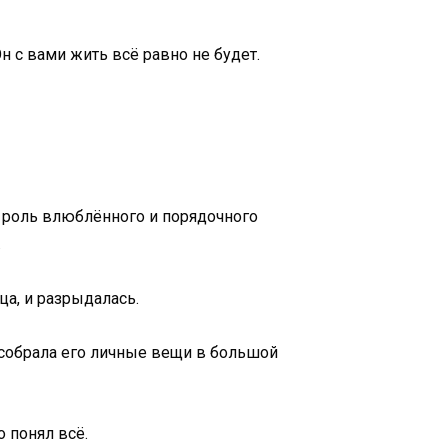
н с вами жить всё равно не будет.
л роль влюблённого и порядочного
.
ца, и разрыдалась.
 собрала его личные вещи в большой
о понял всё.