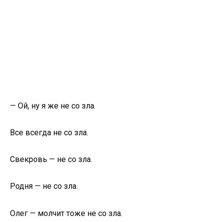
— Ой, ну я же не со зла.
Все всегда не со зла.
Свекровь — не со зла.
Родня — не со зла.
Олег — молчит тоже не со зла.