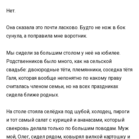
Нет.
Она сказала это почти ласково. Будто не нож в бок
сунула, а поправила мне воротник.
Мы сидели за большим столом у неё на юбилее.
Родственников было много, как на сельской
свадьбе: двоюродные тёти, племянники, соседка тётя
Галя, которая вообще непонятно по какому праву
считалась членом семьи, но на всех праздниках
сидела ближе родных.
На столе стояла селёдка под шубой, холодец, пироги
и тот самый салат с курицей и ананасами, который
свекровь делала только по большим поводам. Муж
мой, Олег, сидел рядом, ковырял вилкой картошку и