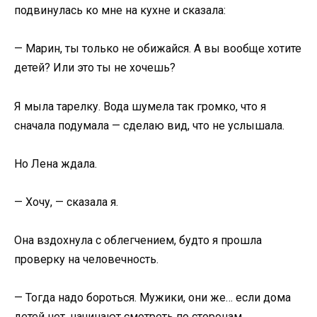
подвинулась ко мне на кухне и сказала:
— Марин, ты только не обижайся. А вы вообще хотите
детей? Или это ты не хочешь?
Я мыла тарелку. Вода шумела так громко, что я
сначала подумала — сделаю вид, что не услышала.
Но Лена ждала.
— Хочу, — сказала я.
Она вздохнула с облегчением, будто я прошла
проверку на человечность.
— Тогда надо бороться. Мужики, они же… если дома
детей нет, начинают смотреть по сторонам.