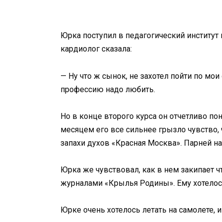
Юрка поступил в педагогический институт 
кардиолог сказала:
— Ну что ж сынок, не захотел пойти по мои
профессию надо любить.
Но в конце второго курса он отчетливо по
месяцем его все сильнее грызло чувство, 
запахи духов «Красная Москва». Парней н
Юрка же чувствовал, как в нем закипает ч
журналами «Крылья Родины». Ему хотелось 
Юрке очень хотелось летать на самолете, 