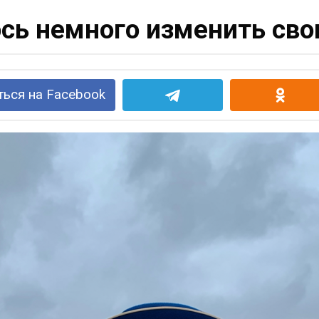
сь немного изменить сво
ься на Facebook