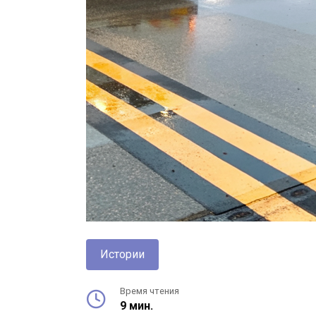
Истории
Время чтения
9 мин.