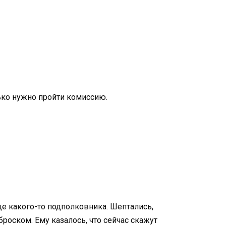
лько нужно пройти комиссию.
ще какого-то подполковника. Шептались,
роском. Ему казалось, что сейчас скажут