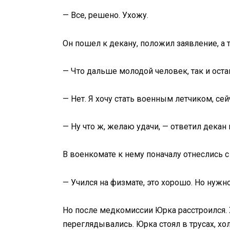
— Все, решено. Ухожу.
Он пошел к декану, положил заявление, а 
— Что дальше молодой человек, так и оста
— Нет. Я хочу стать военным летчиком, се
— Ну что ж, желаю удачи, — ответил декан 
В военкомате к нему поначалу отнеслись с
— Учился на физмате, это хорошо. Но нуж
Но после медкомиссии Юрка расстроился. 
переглядывались. Юрка стоял в трусах, х