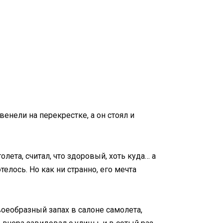
енели на перекрестке, а он стоял и
олета, считал, что здоровый, хоть куда… а
телось. Но как ни странно, его мечта
воеобразный запах в салоне самолета,