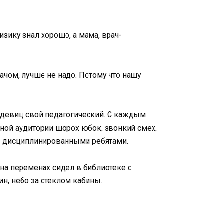
зику знал хорошо, а мама, врач-
рачом, лучше не надо. Потому что нашу
х девиц свой педагогический. С каждым
нной аудитории шорох юбок, звонкий смех,
и, дисциплинированными ребятами.
 на переменах сидел в библиотеке с
ин, небо за стеклом кабины.