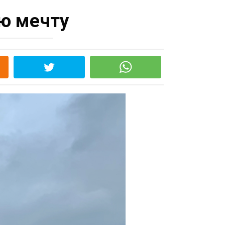
ю мечту