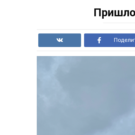
Пришло
Поделит