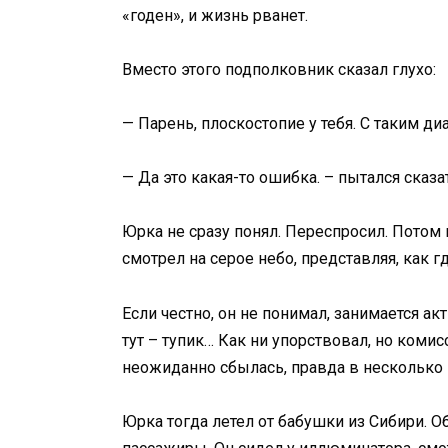
«годен», и жизнь рванет.
Вместо этого подполковник сказал глухо:
— Парень, плоскостопие у тебя. С таким ди
— Да это какая-то ошибка. – пытался ска
Юрка не сразу понял. Переспросил. Потом
смотрел на серое небо, представляя, как гд
Если честно, он не понимал, занимается ак
тут – тупик… Как ни упорствовал, но комисс
неожиданно сбылась, правда в несколько и
Юрка тогда летел от бабушки из Сибири. 