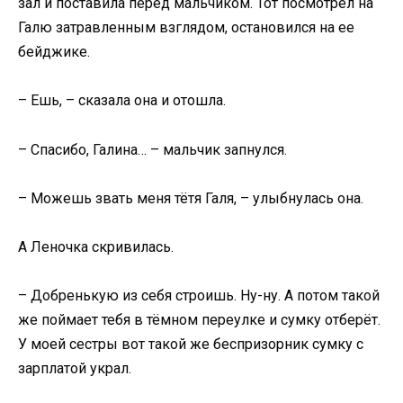
зал и поставила перед мальчиком. Тот посмотрел на
Галю затравленным взглядом, остановился на ее
бейджике.
– Ешь, – сказала она и отошла.
– Спасибо, Галина… – мальчик запнулся.
– Можешь звать меня тётя Галя, – улыбнулась она.
А Леночка скривилась.
– Добренькую из себя строишь. Ну-ну. А потом такой
же поймает тебя в тёмном переулке и сумку отберёт.
У моей сестры вот такой же беспризорник сумку с
зарплатой украл.