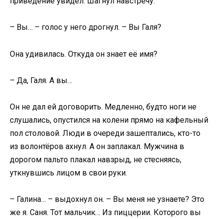
приведение увидел. Шагнул навстречу.
– Вы… – голос у него дрогнул. – Вы Галя?
Она удивилась. Откуда он знает её имя?
– Да, Галя. А вы…
Он не дал ей договорить. Медленно, будто ноги не
слушались, опустился на колени прямо на кафельный
пол столовой. Люди в очереди зашептались, кто-то
из волонтёров ахнул. А он заплакал. Мужчина в
дорогом пальто плакал навзрыд, не стесняясь,
уткнувшись лицом в свои руки.
– Галина… – выдохнул он. – Вы меня не узнаете? Это
же я. Саня. Тот мальчик… Из пиццерии. Которого вы