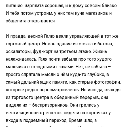
питание. Зарплата хорошая, и к дому совсем близко.
И тебя потом устроим, у них там куча магазинов и
общепита открывается.
И правда, весной Галю взяли управляющей в тот же
торговый центр. Новое здание из стекла и бетона,
эскалаторы, фуд-корт на третьем этаже. Жизнь
налаживалась. Галя почти забыла про того худого
мальчика с голодными глазами. Нет, не забыла –
просто спрятала мысли о нём куда-то глубоко, в
самый дальний ящик памяти, как старые фотографии,
которые редко пересматриваешь. Но иногда, выходя
из торгового центра в обеденный перерыв, она
видела их – беспризорников. Они грелись у
вентиляционных решёток, сидели на корточках у
входа в подземный переход. Время шло, а