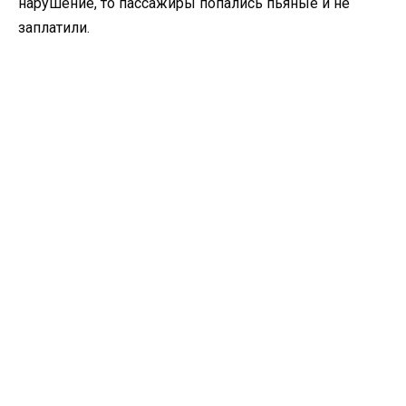
нарушение, то пассажиры попались пьяные и не
заплатили.