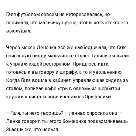
Галя футболом совсем не интересовалась, но
понимала, что мальчику нужно, чтобы хоть кто-то его
выслушал.
Через месяц Леночка всё же наябедничала, что Галя
списанную пиццу мальчишке отдает. Галину вызвали
к управляющей рестораном. Пришлось идти,
готовясь к выговору и штрафу, а то и увольнению.
Когда Галя вошла в кабинет, управляющая сидела за
столом, попивая кофе «три в одном» из щербатой
кружки и листала новый каталог «Орифлейм».
– Галя, ты чего творишь? – лениво спросила она. –
Ленка говорит, ты этого бомжонка подкармливаешь.
Знаешь же, что нельзя.