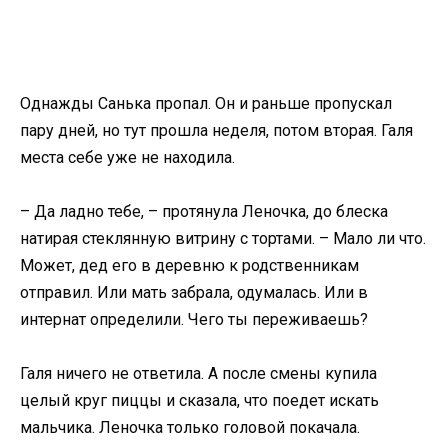
Однажды Санька пропал. Он и раньше пропускал
пару дней, но тут прошла неделя, потом вторая. Галя
места себе уже не находила.
– Да ладно тебе, – протянула Леночка, до блеска
натирая стеклянную витрину с тортами. – Мало ли что.
Может, дед его в деревню к родственникам
отправил. Или мать забрала, одумалась. Или в
интернат определили. Чего ты переживаешь?
Галя ничего не ответила. А после смены купила
целый круг пиццы и сказала, что поедет искать
мальчика. Леночка только головой покачала.