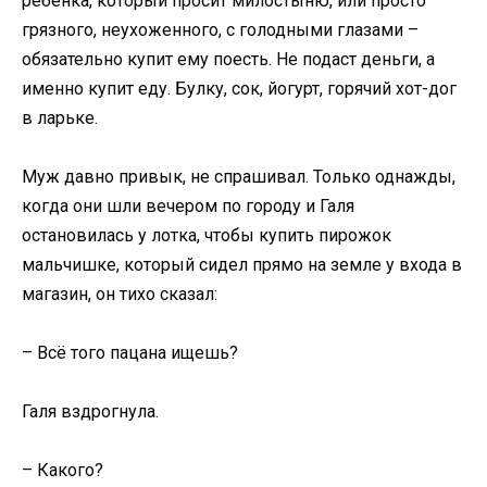
ребёнка, который просит милостыню, или просто
грязного, неухоженного, с голодными глазами –
обязательно купит ему поесть. Не подаст деньги, а
именно купит еду. Булку, сок, йогурт, горячий хот-дог
в ларьке.
Муж давно привык, не спрашивал. Только однажды,
когда они шли вечером по городу и Галя
остановилась у лотка, чтобы купить пирожок
мальчишке, который сидел прямо на земле у входа в
магазин, он тихо сказал:
– Всё того пацана ищешь?
Галя вздрогнула.
– Какого?