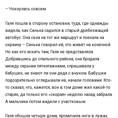
– Чокнулась совсем.
Галя пошла в сторону остановки, туда, где однажды
видела, как Санька садился в старый дребезжащий
автобус. Она села на тот же маршрут и поехала на
окраину – Санька говорил ей, что живёт на конечной.
Но как его искать там, Галя не представляла.
Добравшись до спального района, она бродила
между серыми пятиэтажками, спрашивала у
бабушек, не знают ли они деда с внуком. Бабушки
подозрительно оглядывали её, качали головами. Кто-
то сказал, что, кажется, вон в том доме жил какой-то
старик, да только его «скорая» неделю назад забрала.
А мальчика потом видели с участковым.
Галя обошла четыре дома, промочила ноги в лужах,