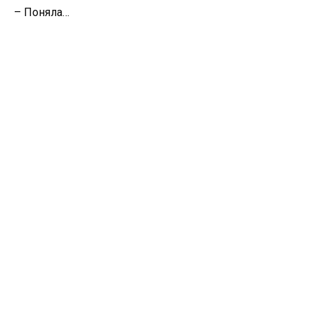
– Поняла…