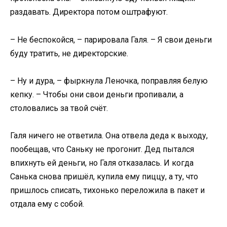
раздавать. Директора потом оштрафуют.
– Не беспокойся, – парировала Галя. – Я свои деньги
буду тратить, не директорские.
– Ну и дура, – фыркнула Леночка, поправляя белую
кепку. – Чтобы они свои деньги пропивали, а
столовались за твой счёт.
Галя ничего не ответила. Она отвела деда к выходу,
пообещав, что Саньку не прогонит. Дед пытался
впихнуть ей деньги, но Галя отказалась. И когда
Санька снова пришёл, купила ему пиццу, а ту, что
пришлось списать, тихонько переложила в пакет и
отдала ему с собой.