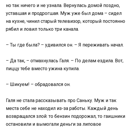
но так ничего и не узнала. Вернулась домой поздно,
уставшая и продрогшая. Муж уже был дома – сидел
на кухне, чинил старый телевизор, который постоянно
рябил и ловил только три канала.
– Ты где была? – удивился он. – Я переживать начал.
– Да так, – отмахнулась Галя. – По делам ездила. Вот,
пиццу тебе вместо ужина купила.
– Шикуем! – обрадовался он.
Галя не стала рассказывать про Саньку. Муж и так
места себе не находил из-за работы. Каждый день
возвращался злой: то бензин подорожал, то гаишники
остановили и вымогали деньги за липовое