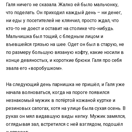
Галя ничего не сказала. Жалко ей было мальчонку,
что поделать. Он приходил каждый день – ни денег,
ни еды у посетителей не клянчил, просто ждал, что
кто-то не доест и оставит на столике что-нибудь.
Мальчишка был тощий, с бледным лицом и
въевшейся грязью на шее. Одет он был в старую, не
по размеру большую вязаную кофту, какие носили в
конце девяностых, и короткие брюки. Галя про себя
звала его «воробушком».
На следующий день парнишка не пришёл, и Галя уже
начала волноваться, когда на пороге появился
незнакомый мужик в потёртой кожаной куртке и
резиновых сапогах, хотя на улице была сухая осень. В
руках он мял видавшую виды кепку. Мужик замялся,
оглядывая зал, встретился с ней взглядом, подошёл