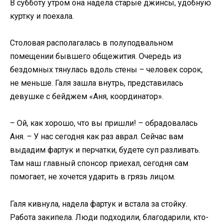
В субботу утром она надела старые джинсы, удобную
куртку и поехала.
Столовая располагалась в полуподвальном
помещении бывшего общежития. Очередь из
бездомных тянулась вдоль стены – человек сорок,
не меньше. Галя зашла внутрь, представилась
девушке с бейджем «Аня, координатор».
– Ой, как хорошо, что вы пришли! – обрадовалась
Аня. – У нас сегодня как раз аврал. Сейчас вам
выдадим фартук и перчатки, будете суп разливать.
Там наш главный спонсор приехал, сегодня сам
помогает, не хочется ударить в грязь лицом.
Галя кивнула, надела фартук и встала за стойку.
Работа закипела. Люди подходили, благодарили, кто-