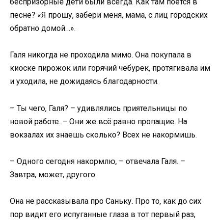
беспризорные дети были всегда. Как там поётся в
песне? «Я прошу, забери меня, мама, с лиц городских
обратно домой…».
Галя никогда не проходила мимо. Она покупала в
киоске пирожок или горячий чебурек, протягивала им
и уходила, не дожидаясь благодарности.
– Ты чего, Галя? – удивлялись приятельницы по
новой работе. – Они же всё равно пропащие. На
вокзалах их знаешь сколько? Всех не накормишь.
– Одного сегодня накормлю, – отвечала Галя. –
Завтра, может, другого.
Она не рассказывала про Саньку. Про то, как до сих
пор видит его испуганные глаза в тот первый раз,