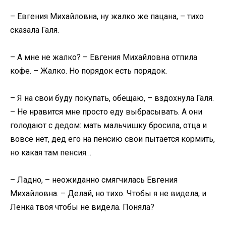
– Евгения Михайловна, ну жалко же пацана, – тихо
сказала Галя.
– А мне не жалко? – Евгения Михайловна отпила
кофе. – Жалко. Но порядок есть порядок.
– Я на свои буду покупать, обещаю, – вздохнула Галя.
– Не нравится мне просто еду выбрасывать. А они
голодают с дедом: мать мальчишку бросила, отца и
вовсе нет, дед его на пенсию свои пытается кормить,
но какая там пенсия…
– Ладно, – неожиданно смягчилась Евгения
Михайловна. – Делай, но тихо. Чтобы я не видела, и
Ленка твоя чтобы не видела. Поняла?