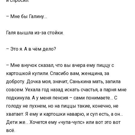
и спросил:
– Мне бы Галину…
Галя вышла из-за стойки.
– Это я. А в чём дело?
– Мне внучок сказал, что вы вчера ему пиццу с
картошкой купили. Спасибо вам, женщина, за
доброту. Дочка моя, значит, Санькина мать, запила
совсем. Уехала год назад искать счастья, а парня мне
подкинула. А у меня пенсия – сами понимаете… С
голоду не пухнем, но на пиццы такие, конечно, не
хватает. Я ему и картошки наварю, и суп есть, а он…
Дети же… Хочется ему «чупа-чупс» или вот это вот
всё.