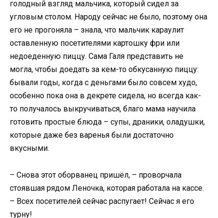
голодный взгляд мальчика, который сидел за
угловым столом. Народу сейчас не было, поэтому она
его не прогоняла – знала, что мальчик караулит
оставленную посетителями картошку фри или
недоеденную пиццу. Сама Галя представить не
могла, чтобы доедать за кем-то обкусанную пиццу:
бывали годы, когда с деньгами было совсем худо,
особенно пока она в декрете сидела, но всегда как-
то получалось выкручиваться, благо мама научила
готовить простые блюда – супы, драники, оладушки,
которые даже без варенья были достаточно
вкусными.
– Снова этот оборванец пришёл, – проворчала
стоявшая рядом Леночка, которая работала на кассе.
– Всех посетителей сейчас распугает! Сейчас я его
турну!