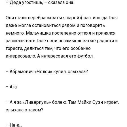
– Деда угостишь, – сказала она.
Они стали перебрасываться парой фраз, иногда Галя
даже могла остановиться рядом и поговорить
немного. Мальчишка постепенно оттаял и принялся
рассказывать Гале свои незамысловатые радости и
горести, делиться тем, что его особенно
интересовало. А интересовал его футбол.
– Абрамович «Челси» купил, слыхала?
– Ага.
– А я за «Ливерпуль» болею. Там Майкл Оуэн играет,
слыхала о таком?
– Не-а…