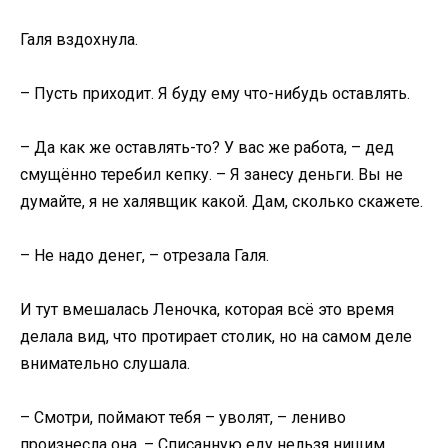
Галя вздохнула.
– Пусть приходит. Я буду ему что-нибудь оставлять.
– Да как же оставлять-то? У вас же работа, – дед
смущённо теребил кепку. – Я занесу деньги. Вы не
думайте, я не халявщик какой. Дам, сколько скажете.
– Не надо денег, – отрезала Галя.
И тут вмешалась Леночка, которая всё это время
делала вид, что протирает столик, но на самом деле
внимательно слушала.
– Смотри, поймают тебя – уволят, – лениво
произнесла она. – Списанную еду нельзя нищим