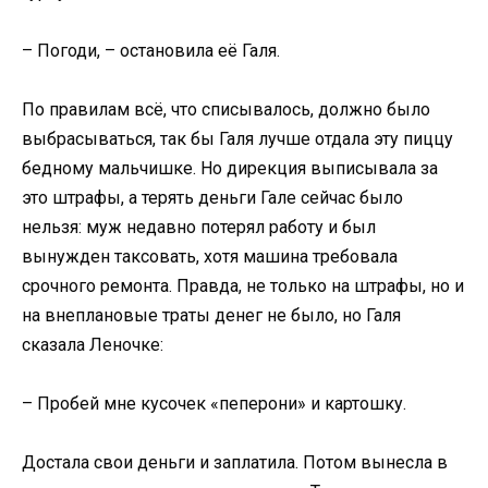
– Погоди, – остановила её Галя.
По правилам всё, что списывалось, должно было
выбрасываться, так бы Галя лучше отдала эту пиццу
бедному мальчишке. Но дирекция выписывала за
это штрафы, а терять деньги Гале сейчас было
нельзя: муж недавно потерял работу и был
вынужден таксовать, хотя машина требовала
срочного ремонта. Правда, не только на штрафы, но и
на внеплановые траты денег не было, но Галя
сказала Леночке:
– Пробей мне кусочек «пеперони» и картошку.
Достала свои деньги и заплатила. Потом вынесла в