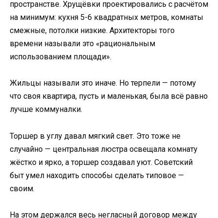
пространстве. Хрущёвки проектировались с расчётом
на минимум: кухня 5-6 квадратных метров, комнаты
смежные, потолки низкие. Архитекторы того
времени называли это «рациональным
использованием площади».
Жильцы называли это иначе. Но терпели — потому
что своя квартира, пусть и маленькая, была всё равно
лучше коммуналки.
Торшер в углу давал мягкий свет. Это тоже не
случайно — центральная люстра освещала комнату
жёстко и ярко, а торшер создавал уют. Советский
быт умел находить способы сделать типовое —
своим.
На этом держался весь негласный договор между