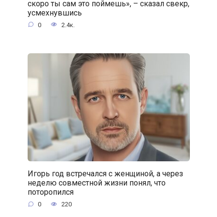
скоро ты сам это поймешь», – сказал свекр,
усмехнувшись
0
2.4к.
Игорь год встречался с женщиной, а через
неделю совместной жизни понял, что
поторопился
0
220