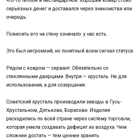
что-то тёплое и нестандартное. Хороший ковёр стоил
серьёзных денег и доставался через знакомства или
очередь.
Повесить его на стену означало: у нас есть.
Это был негромкий, но понятный всем сигнал статуса.
Рядом с ковром — сервант. Обязательно со
стеклянными дверцами. Внутри — хрусталь. Не для
использования, а для созерцания.
Советский хрусталь производили заводы в Гусь-
Хрустальном, Дятькове, Борисове. Изделия
расходились по всей стране через систему торговли,
которая умела создавать дефицит из воздуха. Чем
сложнее достать — тем ценнее хранить.