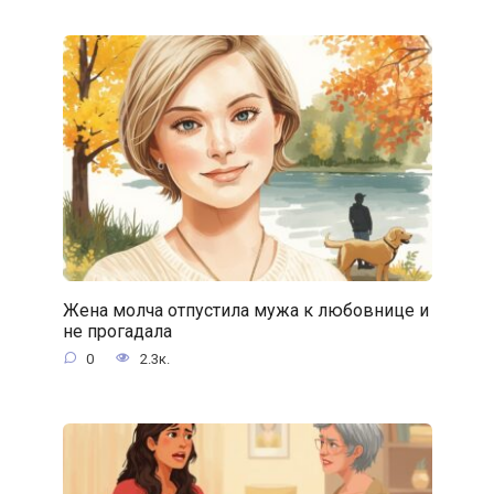
Жена молча отпустила мужа к любовнице и
не прогадала
0
2.3к.