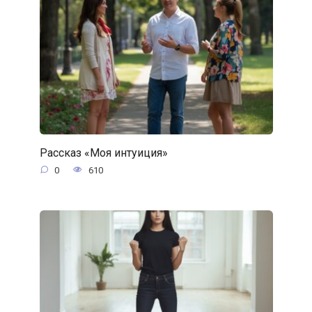
Рассказ «Моя интуиция»
0
610