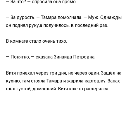
— За что? — спросила она прямо.
— За дурость. — Тамара помолчала. — Муж. Однажды
он поднял руку,а получилось, в последний раз.
В комнате стало очень тихо.
— Понятно, — сказала Зинаида Петровна.
Витя приехал через три дня, не через один. Зашёл на
кухню, там стояла Тамара и жарила картошку. Запах
шёл густой, домашний. Витя как-то растерялся.