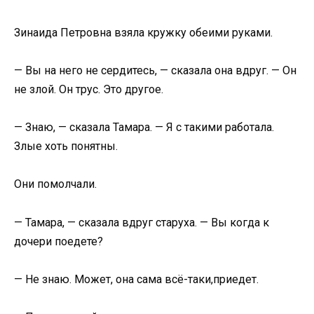
Зинаида Петровна взяла кружку обеими руками.
— Вы на него не сердитесь, — сказала она вдруг. — Он
не злой. Он трус. Это другое.
— Знаю, — сказала Тамара. — Я с такими работала.
Злые хоть понятны.
Они помолчали.
— Тамара, — сказала вдруг старуха. — Вы когда к
дочери поедете?
— Не знаю. Может, она сама всё-таки,приедет.