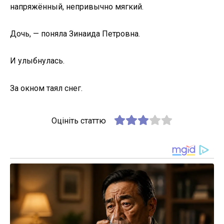
напряжённый, непривычно мягкий.
Дочь, — поняла Зинаида Петровна.
И улыбнулась.
За окном таял снег.
Оцініть статтю