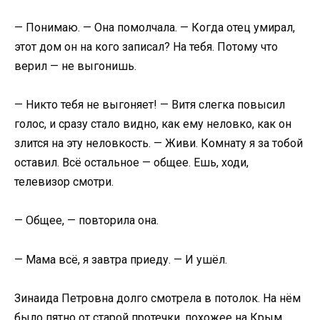
— Понимаю. — Она помолчала. — Когда отец умирал,
этот дом он на кого записал? На тебя. Потому что
верил — не выгонишь.
— Никто тебя не выгоняет! — Витя слегка повысил
голос, и сразу стало видно, как ему неловко, как он
злится на эту неловкость. — Живи. Комнату я за тобой
оставил. Всё остальное — общее. Ешь, ходи,
телевизор смотри.
— Общее, — повторила она.
— Мама всё, я завтра приеду. — И ушёл.
Зинаида Петровна долго смотрела в потолок. На нём
было пятно от старой протечки, похожее на Крым.