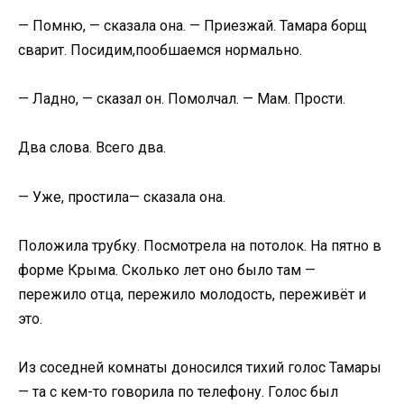
— Помню, — сказала она. — Приезжай. Тамара борщ
сварит. Посидим,пообшаемся нормально.
— Ладно, — сказал он. Помолчал. — Мам. Прости.
Два слова. Всего два.
— Уже, простила— сказала она.
Положила трубку. Посмотрела на потолок. На пятно в
форме Крыма. Сколько лет оно было там —
пережило отца, пережило молодость, переживёт и
это.
Из соседней комнаты доносился тихий голос Тамары
— та с кем-то говорила по телефону. Голос был