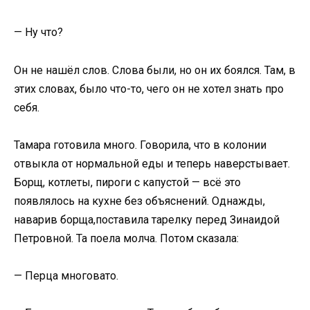
— Ну что?
Он не нашёл слов. Слова были, но он их боялся. Там, в
этих словах, было что-то, чего он не хотел знать про
себя.
Тамара готовила много. Говорила, что в колонии
отвыкла от нормальной еды и теперь наверстывает.
Борщ, котлеты, пироги с капустой — всё это
появлялось на кухне без объяснений. Однажды,
наварив борща,поставила тарелку перед Зинаидой
Петровной. Та поела молча. Потом сказала:
— Перца многовато.