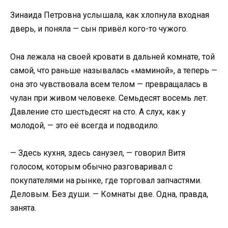
Зинаида Петровна услышала, как хлопнула входная
дверь, и поняла — сын привёл кого-то чужого.
Она лежала на своей кровати в дальней комнате, той
самой, что раньше называлась «маминой», а теперь —
она это чувствовала всем телом — превращалась в
чулан при живом человеке. Семьдесят восемь лет.
Давление сто шестьдесят на сто. А слух, как у
молодой, — это её всегда и подводило.
— Здесь кухня, здесь санузел, — говорил Витя
голосом, которым обычно разговаривал с
покупателями на рынке, где торговал запчастями.
Деловым. Без души. — Комнаты две. Одна, правда,
занята.