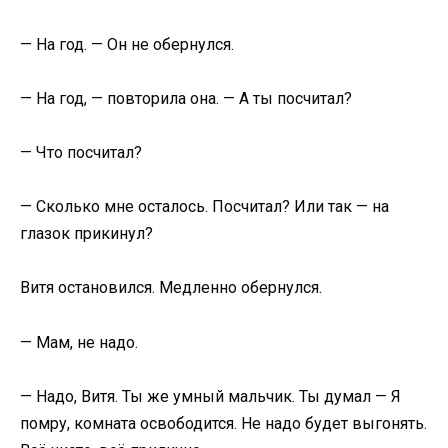
— На год. — Он не обернулся.
— На год, — повторила она. — А ты посчитал?
— Что посчитал?
— Сколько мне осталось. Посчитал? Или так — на
глазок прикинул?
Витя остановился. Медленно обернулся.
— Мам, не надо.
— Надо, Витя. Ты же умный мальчик. Ты думал — Я
помру, комната освободится. Не надо будет выгонять.