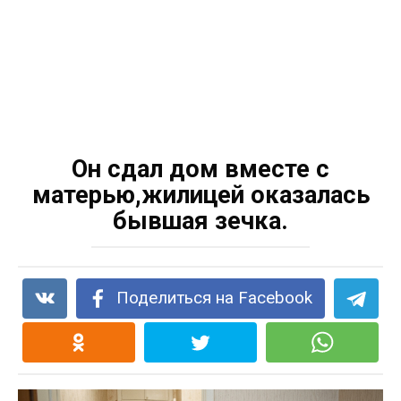
Он сдал дом вместе с
матерью,жилицей оказалась
бывшая зечка.
Поделиться на Facebook