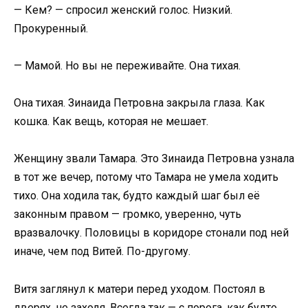
— Кем? — спросил женский голос. Низкий.
Прокуренный.
— Мамой. Но вы не переживайте. Она тихая.
Она тихая. Зинаида Петровна закрыла глаза. Как
кошка. Как вещь, которая не мешает.
Женщину звали Тамара. Это Зинаида Петровна узнала
в тот же вечер, потому что Тамара не умела ходить
тихо. Она ходила так, будто каждый шаг был её
законным правом — громко, уверенно, чуть
вразвалочку. Половицы в коридоре стонали под ней
иначе, чем под Витей. По-другому.
Витя заглянул к матери перед уходом. Постоял в
дверях, не заходя. Всегда так — с порога, как будто