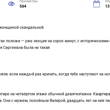
Просмотры
Оп
564
13
 женщиной скандальной.
так положи — уже лекция на сорок минут, с историческими
я Сергеевна была не такая.
няла: если каждый раз кричать, когда тебе наступают на ног
тире на четвёртом этаже обычной девятиэтажки. Квартира 
а. Они с мужем, покойным Валерой, двадцать лет на неё па