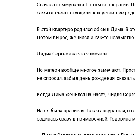
Сначала коммуналка. Потом кооператив. По
сами от стены отходили, как уставшие род
В этой квартире родился её сын Дима. В 
Потом вырос, женился и как-то незаметно 
Лидия Сергеевна это замечала.
Но матери вообще многое замечают. Просто
не спросил, забыл день рождения, сказал «
Когда Дима женился на Насте, Лидия Серг
Настя была красивая. Такая аккуратная, с 
родилась сразу в примерочной. Говорила 