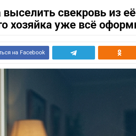
 выселить свекровь из её
что хозяйка уже всё оформ
ься на Facebook