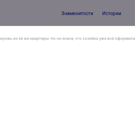
Знаменитости
Истории
ровь из её же квартиры. Но не знала, что хозяйка уже всё оформила