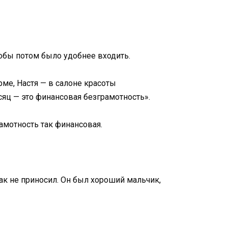
тобы потом было удобнее входить.
ме, Настя — в салоне красоты
сяц — это финансовая безграмотность».
амотность так финансовая.
так не приносил. Он был хороший мальчик,