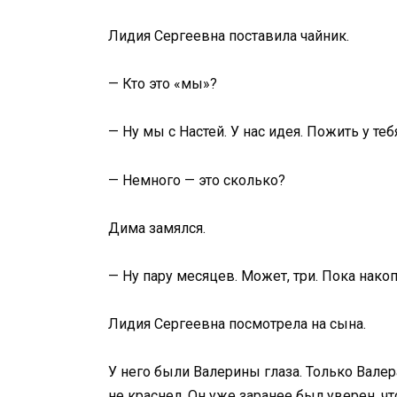
Лидия Сергеевна поставила чайник.
— Кто это «мы»?
— Ну мы с Настей. У нас идея. Пожить у теб
— Немного — это сколько?
Дима замялся.
— Ну пару месяцев. Может, три. Пока нак
Лидия Сергеевна посмотрела на сына.
У него были Валерины глаза. Только Валер
не краснел. Он уже заранее был уверен, ч