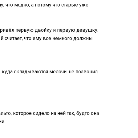
, что модно, а потому что старые уже
, привёл первую двойку и первую девушку.
ый считает, что ему все немного должны.
, куда складываются мелочи: не позвонил,
ьто, которое сидело на ней так, будто она
ми.