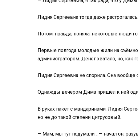
— Лидия Сергеевна, я так рада, что у Димы
Лидия Сергеевна тогда даже растрогалась
Потом, правда, поняла: некоторые люди г
Первые полгода молодые жили на съёмной
администратором. Денег хватало, но, как 
Лидия Сергеевна не спорила. Она вообще 
Однажды вечером Дима пришёл к ней оди
В руках пакет с мандаринами. Лидия Серге
но не до такой степени цитрусовый.
— Мам, мы тут подумали… — начал он, разу