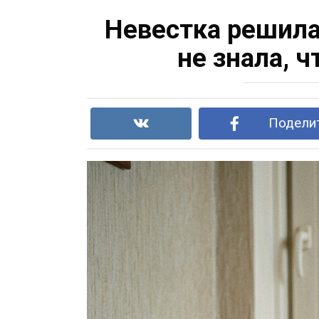
Невестка решила
не знала, 
Поделит