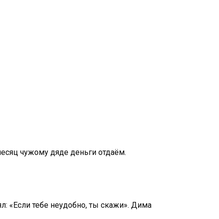
месяц чужому дяде деньги отдаём.
л: «Если тебе неудобно, ты скажи». Дима