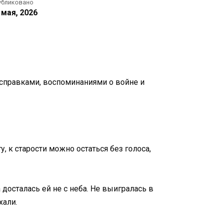
убликовано
 мая, 2026
 справками, воспоминаниями о войне и
у, к старости можно остаться без голоса,
досталась ей не с неба. Не выигралась в
хали.