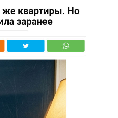
 же квартиры. Но
ила заранее