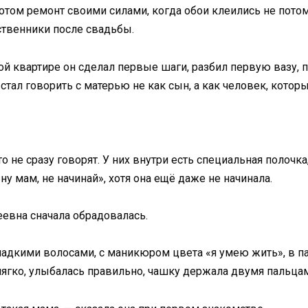
том ремонт своими силами, когда обои клеились не потому
ственники после свадьбы.
этой квартире он сделал первые шаги, разбил первую вазу
стал говорить с матерью не как сын, а как человек, котор
 не сразу говорят. У них внутри есть специальная полочка
ну мам, не начинай», хотя она ещё даже не начинала.
еевна сначала обрадовалась.
гладкими волосами, с маникюром цвета «я умею жить», в пал
мягко, улыбалась правильно, чашку держала двумя пальца