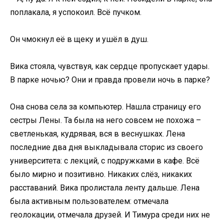
поплакала, я успокоил. Всё пучком.
Он чмокнул её в щеку и ушёл в душ.
Вика стояла, чувствуя, как сердце пропускает удары.
В парке ночью? Они и правда провели ночь в парке?
Она снова села за компьютер. Нашла страницу его
сестры Лены. Та была на него совсем не похожа –
светленькая, кудрявая, вся в веснушках. Лена
последние два дня выкладывала сторис из своего
университета: с лекций, с подружками в кафе. Всё
было мирно и позитивно. Никаких слёз, никаких
расставаний. Вика пролистала ленту дальше. Лена
была активным пользователем: отмечала
геолокации, отмечала друзей. И Тимура среди них не