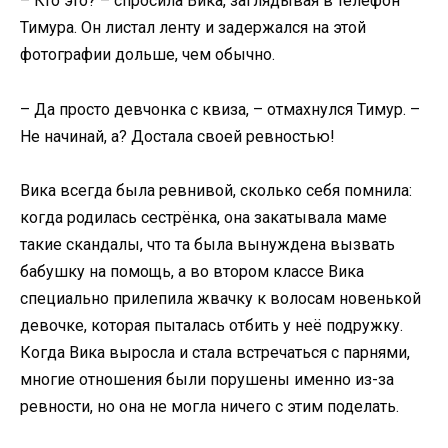
– Кто это? – спросила Вика, заглядывая в телефон
Тимура. Он листал ленту и задержался на этой
фотографии дольше, чем обычно.
– Да просто девчонка с квиза, – отмахнулся Тимур. –
Не начинай, а? Достала своей ревностью!
Вика всегда была ревнивой, сколько себя помнила:
когда родилась сестрёнка, она закатывала маме
такие скандалы, что та была вынуждена вызвать
бабушку на помощь, а во втором классе Вика
специально прилепила жвачку к волосам новенькой
девочке, которая пыталась отбить у неё подружку.
Когда Вика выросла и стала встречаться с парнями,
многие отношения были порушены именно из-за
ревности, но она не могла ничего с этим поделать.