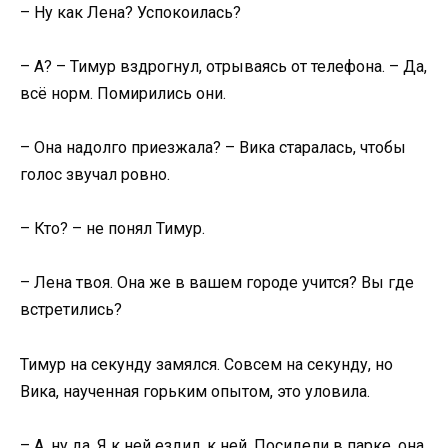
– Ну как Лена? Успокоилась?
– А? – Тимур вздрогнул, отрываясь от телефона. – Да,
всё норм. Помирились они.
– Она надолго приезжала? – Вика старалась, чтобы
голос звучал ровно.
– Кто? – не понял Тимур.
– Лена твоя. Она же в вашем городе учится? Вы где
встретились?
Тимур на секунду замялся. Совсем на секунду, но
Вика, наученная горьким опытом, это уловила.
– А, ну да. Я к ней ездил, к ней. Посидели в парке, она