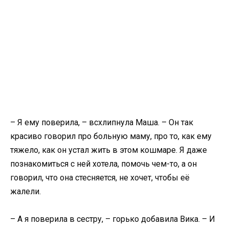
– Я ему поверила, – всхлипнула Маша. – Он так
красиво говорил про больную маму, про то, как ему
тяжело, как он устал жить в этом кошмаре. Я даже
познакомиться с ней хотела, помочь чем-то, а он
говорил, что она стесняется, не хочет, чтобы её
жалели.
– А я поверила в сестру, – горько добавила Вика. – И