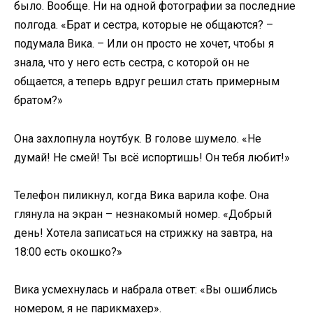
было. Вообще. Ни на одной фотографии за последние
полгода. «Брат и сестра, которые не общаются? –
подумала Вика. – Или он просто не хочет, чтобы я
знала, что у него есть сестра, с которой он не
общается, а теперь вдруг решил стать примерным
братом?»
Она захлопнула ноутбук. В голове шумело. «Не
думай! Не смей! Ты всё испортишь! Он тебя любит!»
Телефон пиликнул, когда Вика варила кофе. Она
глянула на экран – незнакомый номер. «Добрый
день! Хотела записаться на стрижку на завтра, на
18:00 есть окошко?»
Вика усмехнулась и набрала ответ: «Вы ошиблись
номером, я не парикмахер».