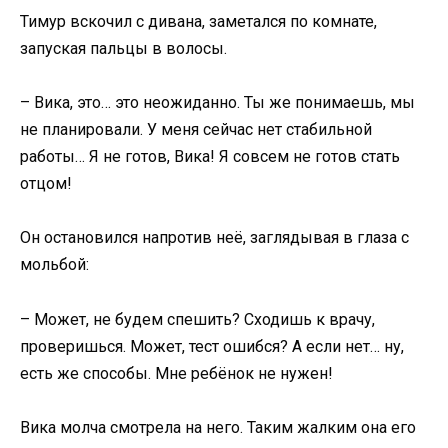
Тимур вскочил с дивана, заметался по комнате,
запуская пальцы в волосы.
– Вика, это… это неожиданно. Ты же понимаешь, мы
не планировали. У меня сейчас нет стабильной
работы… Я не готов, Вика! Я совсем не готов стать
отцом!
Он остановился напротив неё, заглядывая в глаза с
мольбой:
– Может, не будем спешить? Сходишь к врачу,
проверишься. Может, тест ошибся? А если нет… ну,
есть же способы. Мне ребёнок не нужен!
Вика молча смотрела на него. Таким жалким она его