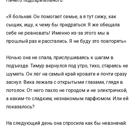
Ничего подозрительного.
«Я больная. Он помогает семье, а я тут сижу, как
сыщик, ищу, к чему бы придраться. Я же обещала
себе не ревновать! Именно из-за этого мы в
прошлый раз и расстались. Я не буду это повторять».
Ночью она не спала, прислушиваясь к шагам в
подъезде. Тимур вернулся под утро, тихо, стараясь не
шуметь. Он лёг на самый край кровати и почти сразу
заснул. Вика лежала с открытыми глазами, глядя в
потолок. От него пахло не городом и не электричкой,
а каким-то сладким, незнакомым парфюмом. Или ей
показалось?
На следующий день она спросила как бы невзначай: