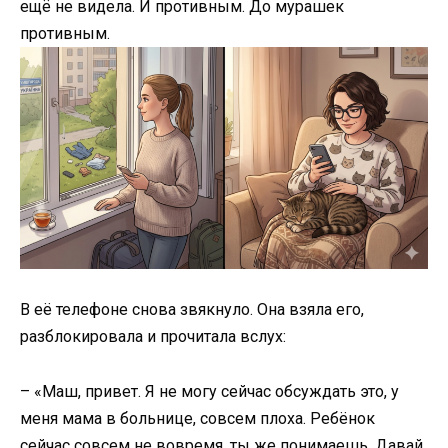
ещё не видела. И противным. До мурашек
противным.
В её телефоне снова звякнуло. Она взяла его,
разблокировала и прочитала вслух:
– «Маш, привет. Я не могу сейчас обсуждать это, у
меня мама в больнице, совсем плоха. Ребёнок
сейчас совсем не вовремя, ты же понимаешь. Давай