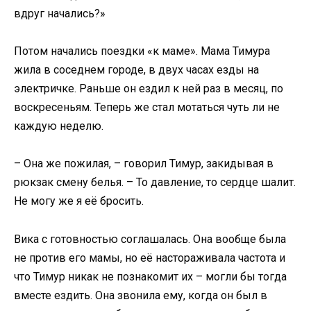
вдруг начались?»
Потом начались поездки «к маме». Мама Тимура
жила в соседнем городе, в двух часах езды на
электричке. Раньше он ездил к ней раз в месяц, по
воскресеньям. Теперь же стал мотаться чуть ли не
каждую неделю.
– Она же пожилая, – говорил Тимур, закидывая в
рюкзак смену белья. – То давление, то сердце шалит.
Не могу же я её бросить.
Вика с готовностью соглашалась. Она вообще была
не против его мамы, но её настораживала частота и
что Тимур никак не познакомит их – могли бы тогда
вместе ездить. Она звонила ему, когда он был в