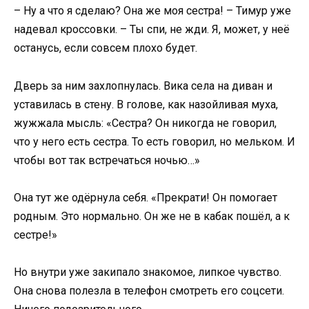
– Ну а что я сделаю? Она же моя сестра! – Тимур уже
надевал кроссовки. – Ты спи, не жди. Я, может, у неё
останусь, если совсем плохо будет.
Дверь за ним захлопнулась. Вика села на диван и
уставилась в стену. В голове, как назойливая муха,
жужжала мысль: «Сестра? Он никогда не говорил,
что у него есть сестра. То есть говорил, но мельком. И
чтобы вот так встречаться ночью…»
Она тут же одёрнула себя. «Прекрати! Он помогает
родным. Это нормально. Он же не в кабак пошёл, а к
сестре!»
Но внутри уже закипало знакомое, липкое чувство.
Она снова полезла в телефон смотреть его соцсети.