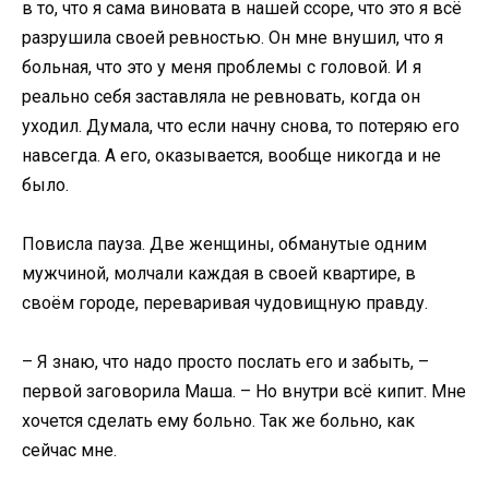
в то, что я сама виновата в нашей ссоре, что это я всё
разрушила своей ревностью. Он мне внушил, что я
больная, что это у меня проблемы с головой. И я
реально себя заставляла не ревновать, когда он
уходил. Думала, что если начну снова, то потеряю его
навсегда. А его, оказывается, вообще никогда и не
было.
Повисла пауза. Две женщины, обманутые одним
мужчиной, молчали каждая в своей квартире, в
своём городе, переваривая чудовищную правду.
– Я знаю, что надо просто послать его и забыть, –
первой заговорила Маша. – Но внутри всё кипит. Мне
хочется сделать ему больно. Так же больно, как
сейчас мне.