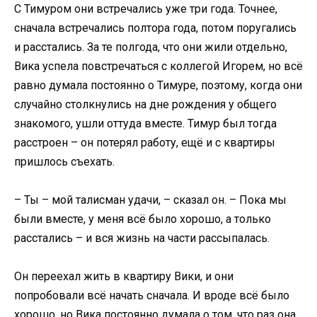
С Тимуром они встречались уже три года. Точнее,
сначала встречались полтора года, потом поругались
и расстались. За те полгода, что они жили отдельно,
Вика успела повстречаться с коллегой Игорем, но всё
равно думала постоянно о Тимуре, поэтому, когда они
случайно столкнулись на дне рождения у общего
знакомого, ушли оттуда вместе. Тимур был тогда
расстроен – он потерял работу, ещё и с квартиры
пришлось съехать.
– Ты – мой талисман удачи, – сказал он. – Пока мы
были вместе, у меня всё было хорошо, а только
расстались – и вся жизнь на части рассыпалась.
Он переехал жить в квартиру Вики, и они
попробовали всё начать сначала. И вроде всё было
хорошо, но Вика постоянно думала о том, что раз она