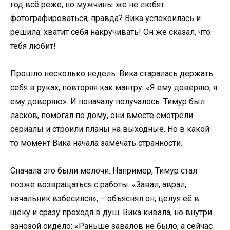
год всё реже, но мужчины же не любят
фотографироваться, правда? Вика успокоилась и
решила: хватит себя накручивать! Он же сказал, что
тебя любит!
Прошло несколько недель. Вика старалась держать
себя в руках, повторяя как мантру: «Я ему доверяю, я
ему доверяю». И поначалу получалось. Тимур был
ласков, помогал по дому, они вместе смотрели
сериалы и строили планы на выходные. Но в какой-
то момент Вика начала замечать странности.
Сначала это были мелочи. Например, Тимур стал
позже возвращаться с работы. «Завал, аврал,
начальник взбесился», – объяснял он, целуя её в
щёку и сразу проходя в душ. Вика кивала, но внутри
занозой сидело: «Раньше завалов не было, а сейчас