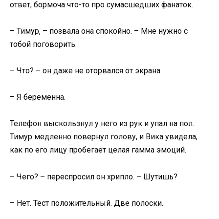
ответ, бормоча что-то про сумасшедших фанаток.
– Тимур, – позвала она спокойно. – Мне нужно с
тобой поговорить.
– Что? – он даже не оторвался от экрана.
– Я беременна.
Телефон выскользнул у него из рук и упал на пол.
Тимур медленно повернул голову, и Вика увидела,
как по его лицу пробегает целая гамма эмоций.
– Чего? – переспросил он хрипло. – Шутишь?
– Нет. Тест положительный. Две полоски.