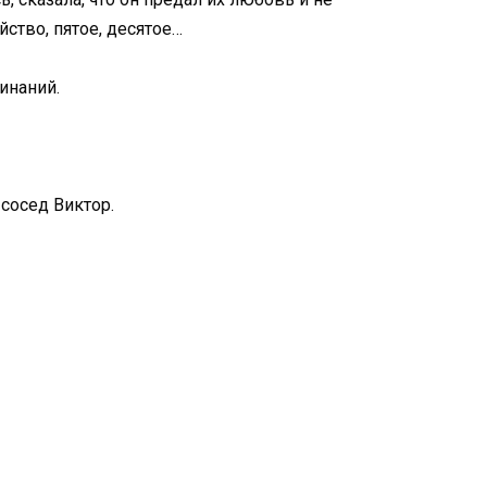
йство, пятое, десятое…
инаний.
 сосед Виктор.