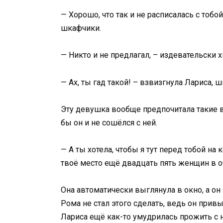
— Хорошо, что так и не расписалась с тобо
шкафчики.
— Никто и не предлагал, – издевательски 
— Ах, ты гад такой! – взвизгнула Лариса,
Эту девушка вообще предпочитала такие во
бы он и не сошёлся с ней.
— А ты хотела, чтобы я тут перед тобой на
твоё место ещё двадцать пять женщин в о
Она автоматически выглянула в окно, а он 
Рома не стал этого сделать, ведь он прив
Лариса ещё как-то умудрилась прожить с н