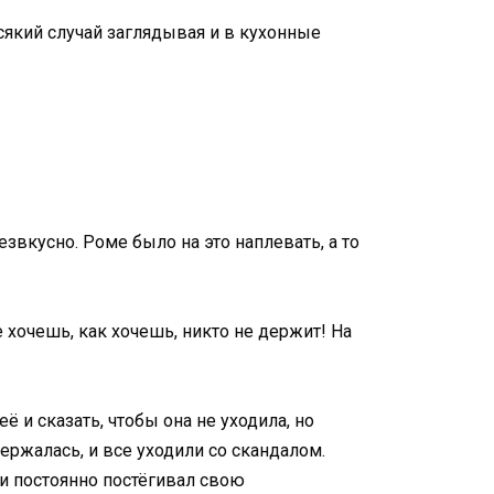
 всякий случай заглядывая и в кухонные
звкусно. Роме было на это наплевать, а то
е хочешь, как хочешь, никто не держит! На
ё и сказать, чтобы она не уходила, но
ержалась, и все уходили со скандалом.
 и постоянно постёгивал свою