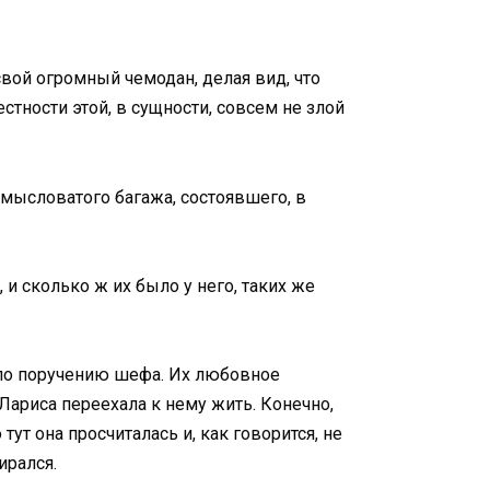
вой огромный чемодан, делая вид, что
естности этой, в сущности, совсем не злой
замысловатого багажа, состоявшего, в
 и сколько ж их было у него, таких же
 по поручению шефа. Их любовное
ариса переехала к нему жить. Конечно,
т она просчиталась и, как говорится, не
ирался.