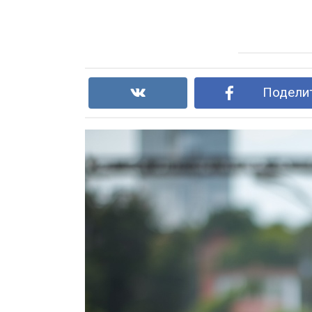
Поделит