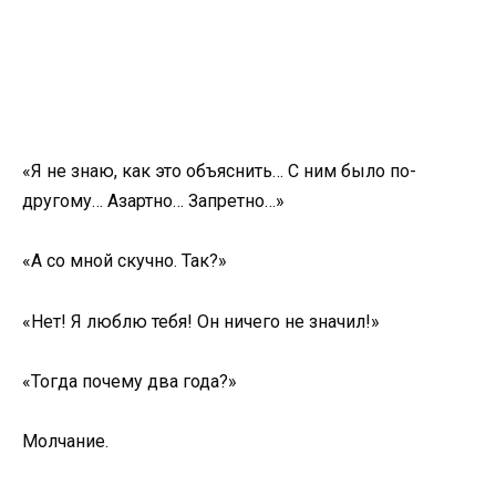
«Я не знаю, как это объяснить… С ним было по-
другому… Азартно… Запретно…»
«А со мной скучно. Так?»
«Нет! Я люблю тебя! Он ничего не значил!»
«Тогда почему два года?»
Молчание.