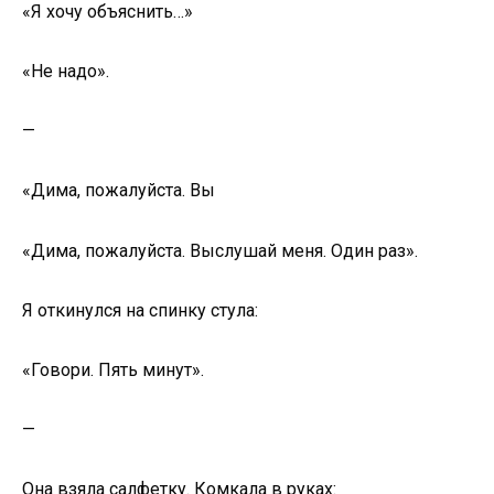
«Я хочу объяснить…»
«Не надо».
—
«Дима, пожалуйста. Вы
«Дима, пожалуйста. Выслушай меня. Один раз».
Я откинулся на спинку стула:
«Говори. Пять минут».
—
Она взяла салфетку. Комкала в руках: