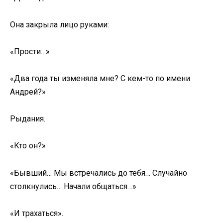
Она закрыла лицо руками:
«Прости…»
«Два года ты изменяла мне? С кем-то по имени
Андрей?»
Рыдания.
«Кто он?»
«Бывший… Мы встречались до тебя… Случайно
столкнулись… Начали общаться…»
«И трахаться».