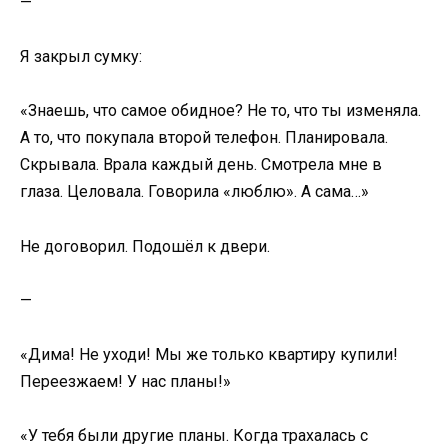
—
Я закрыл сумку:
«Знаешь, что самое обидное? Не то, что ты изменяла.
А то, что покупала второй телефон. Планировала.
Скрывала. Врала каждый день. Смотрела мне в
глаза. Целовала. Говорила «люблю». А сама…»
Не договорил. Подошёл к двери.
—
«Дима! Не уходи! Мы же только квартиру купили!
Переезжаем! У нас планы!»
«У тебя были другие планы. Когда трахалась с