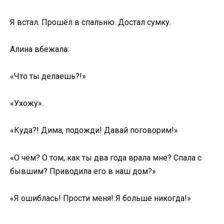
Я встал. Прошёл в спальню. Достал сумку.
Алина вбежала:
«Что ты делаешь?!»
«Ухожу».
«Куда?! Дима, подожди! Давай поговорим!»
«О чём? О том, как ты два года врала мне? Спала с
бывшим? Приводила его в наш дом?»
«Я ошиблась! Прости меня! Я больше никогда!»