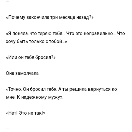
—
«Почему закончила три месяца назад?»
«Я поняла, что теряю тебя… Что это неправильно… Что
хочу быть только с тобой…»
«Или он тебя бросил?»
Она замолчала.
«Точно. Он бросил тебя. А ты решила вернуться ко
мне. К надёжному мужу».
«Нет! Это не так!»
—