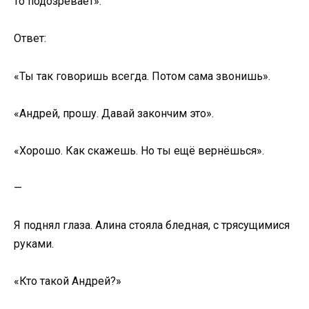
то подозревает».
Ответ:
«Ты так говоришь всегда. Потом сама звонишь».
«Андрей, прошу. Давай закончим это».
«Хорошо. Как скажешь. Но ты ещё вернёшься».
—
Я поднял глаза. Алина стояла бледная, с трясущимися
руками.
«Кто такой Андрей?»