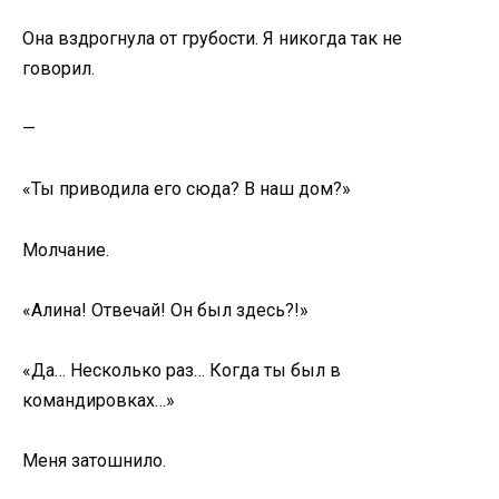
Она вздрогнула от грубости. Я никогда так не
говорил.
—
«Ты приводила его сюда? В наш дом?»
Молчание.
«Алина! Отвечай! Он был здесь?!»
«Да… Несколько раз… Когда ты был в
командировках…»
Меня затошнило.