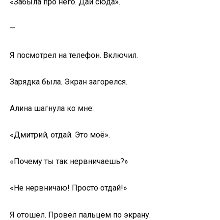
«Забыла про него. Дай сюда».
—
Я посмотрел на телефон. Включил.
Зарядка была. Экран загорелся.
Алина шагнула ко мне:
«Дмитрий, отдай. Это моё».
«Почему ты так нервничаешь?»
«Не нервничаю! Просто отдай!»
Я отошёл. Провёл пальцем по экрану.