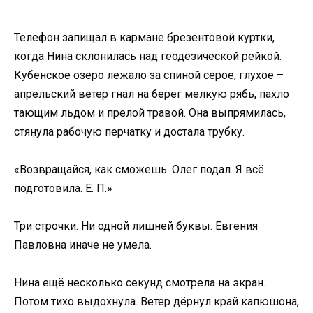
Телефон запищал в кармане брезентовой куртки,
когда Нина склонилась над геодезической рейкой.
Кубенское озеро лежало за спиной серое, глухое –
апрельский ветер гнал на берег мелкую рябь, пахло
тающим льдом и прелой травой. Она выпрямилась,
стянула рабочую перчатку и достала трубку.
«Возвращайся, как сможешь. Олег подал. Я всё
подготовила. Е. П.»
Три строчки. Ни одной лишней буквы. Евгения
Павловна иначе не умела.
Нина ещё несколько секунд смотрела на экран.
Потом тихо выдохнула. Ветер дёрнул край капюшона,