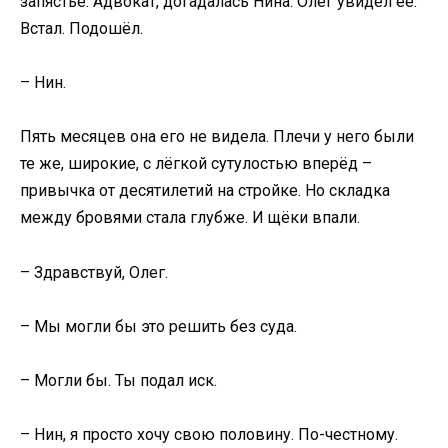
запястье. Адвокат, догадалась Нина. Олег увидел её.
Встал. Подошёл.
– Нин.
Пять месяцев она его не видела. Плечи у него были
те же, широкие, с лёгкой сутулостью вперёд –
привычка от десятилетий на стройке. Но складка
между бровями стала глубже. И щёки впали.
– Здравствуй, Олег.
– Мы могли бы это решить без суда.
– Могли бы. Ты подал иск.
– Нин, я просто хочу свою половину. По-честному.