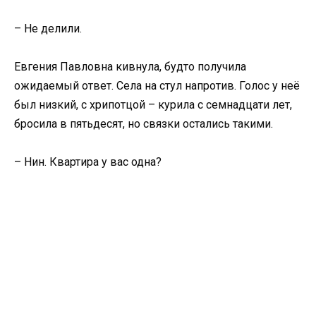
– Не делили.
Евгения Павловна кивнула, будто получила
ожидаемый ответ. Села на стул напротив. Голос у неё
был низкий, с хрипотцой – курила с семнадцати лет,
бросила в пятьдесят, но связки остались такими.
– Нин. Квартира у вас одна?