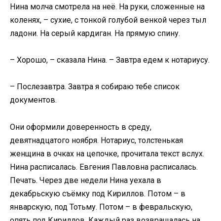
Нина молча смотрела на неё. На руки, сложенные на
коленях, – сухие, с тонкой голубой венкой через тыл
ладони. На серый кардиган. На прямую спину.
– Хорошо, – сказала Нина. – Завтра едем к нотариусу.
– Послезавтра. Завтра я собираю тебе список
документов.
Они оформили доверенность в среду,
девятнадцатого ноября. Нотариус, толстенькая
женщина в очках на цепочке, прочитала текст вслух.
Нина расписалась. Евгения Павловна расписалась.
Печать. Через две недели Нина уехала в
декабрьскую съёмку под Кириллов. Потом – в
январскую, под Тотьму. Потом – в февральскую,
опять под Кириллов. Каждый раз возвращалась на