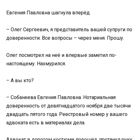
Евгения Павловна шагнула вперёд.
– Олег Сергеевич, я представитель вашей супруги по
доверенности. Все вопросы – через меня. Прошу.
Олег посмотрел на неё и впервые заметил по-
настоящему. Нахмурился.
– А вы кто?
– Собанеева Евгения Павловна. Нотариальная
доверенность от девятнадцатого ноября две тысячи
двадцать пятого года. Реестровый номер у вашего
адвоката есть в материалах дела.
Адвокат в дорогом костюме подошёл, протянул руку