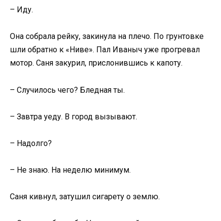
– Иду.
Она собрала рейку, закинула на плечо. По грунтовке
шли обратно к «Ниве». Пал Иваныч уже прогревал
мотор. Саня закурил, прислонившись к капоту.
– Случилось чего? Бледная ты.
– Завтра уеду. В город вызывают.
– Надолго?
– Не знаю. На неделю минимум.
Саня кивнул, затушил сигарету о землю.