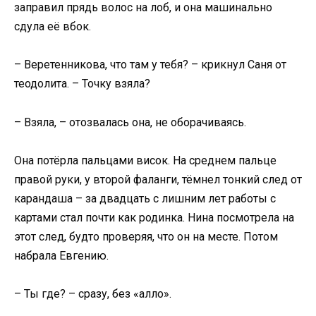
заправил прядь волос на лоб, и она машинально
сдула её вбок.
– Веретенникова, что там у тебя? – крикнул Саня от
теодолита. – Точку взяла?
– Взяла, – отозвалась она, не оборачиваясь.
Она потёрла пальцами висок. На среднем пальце
правой руки, у второй фаланги, тёмнел тонкий след от
карандаша – за двадцать с лишним лет работы с
картами стал почти как родинка. Нина посмотрела на
этот след, будто проверяя, что он на месте. Потом
набрала Евгению.
– Ты где? – сразу, без «алло».