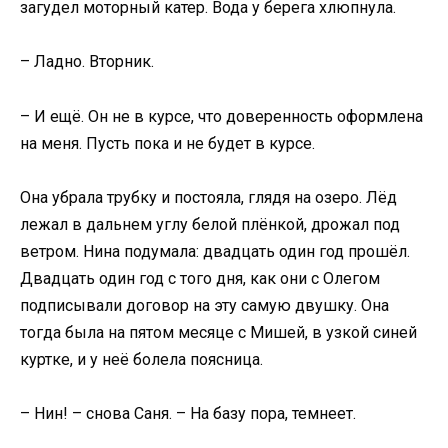
загудел моторный катер. Вода у берега хлюпнула.
– Ладно. Вторник.
– И ещё. Он не в курсе, что доверенность оформлена
на меня. Пусть пока и не будет в курсе.
Она убрала трубку и постояла, глядя на озеро. Лёд
лежал в дальнем углу белой плёнкой, дрожал под
ветром. Нина подумала: двадцать один год прошёл.
Двадцать один год с того дня, как они с Олегом
подписывали договор на эту самую двушку. Она
тогда была на пятом месяце с Мишей, в узкой синей
куртке, и у неё болела поясница.
– Нин! – снова Саня. – На базу пора, темнеет.