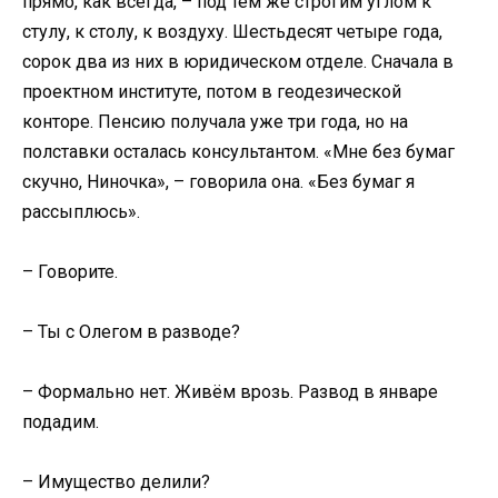
прямо, как всегда, – под тем же строгим углом к
стулу, к столу, к воздуху. Шестьдесят четыре года,
сорок два из них в юридическом отделе. Сначала в
проектном институте, потом в геодезической
конторе. Пенсию получала уже три года, но на
полставки осталась консультантом. «Мне без бумаг
скучно, Ниночка», – говорила она. «Без бумаг я
рассыплюсь».
– Говорите.
– Ты с Олегом в разводе?
– Формально нет. Живём врозь. Развод в январе
подадим.
– Имущество делили?