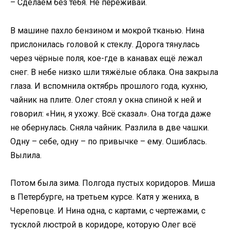
– Сделаем без тебя. Не переживай.
В машине пахло бензином и мокрой тканью. Нина
прислонилась головой к стеклу. Дорога тянулась
через чёрные поля, кое-где в канавах ещё лежал
снег. В небе низко шли тяжёлые облака. Она закрыла
глаза. И вспомнила октябрь прошлого года, кухню,
чайник на плите. Олег стоял у окна спиной к ней и
говорил: «Нин, я ухожу. Всё сказал». Она тогда даже
не обернулась. Сняла чайник. Разлила в две чашки.
Одну – себе, одну – по привычке – ему. Ошиблась.
Вылила.
Потом была зима. Полгода пустых коридоров. Миша
в Петербурге, на третьем курсе. Катя у жениха, в
Череповце. И Нина одна, с картами, с чертежами, с
тусклой люстрой в коридоре, которую Олег всё