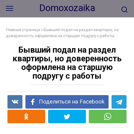
Перейти
Domoxozaika
к
контенту
Главная страница
»
Бывший подал на раздел квартиры, но
доверенность оформлена на старшую подругу с работы
Бывший подал на раздел
квартиры, но доверенность
оформлена на старшую
подругу с работы
Поделиться на Facebook