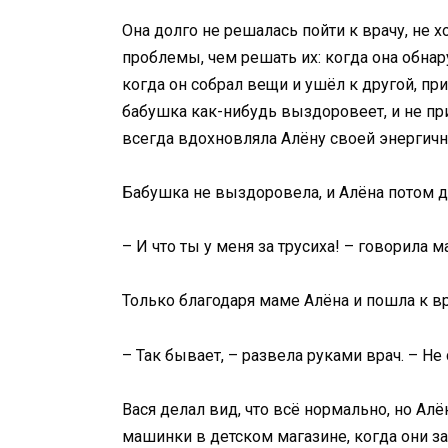
Она долго не решалась пойти к врачу, не х
проблемы, чем решать их: когда она обнар
когда он собрал вещи и ушёл к другой, при
бабушка как-нибудь выздоровеет, и не пр
всегда вдохновляла Алёну своей энергич
Бабушка не выздоровела, и Алёна потом до
– И что ты у меня за трусиха! – говорила 
Только благодаря маме Алёна и пошла к вр
– Так бывает, – развела руками врач. – Не
Вася делал вид, что всё нормально, но Алё
машинки в детском магазине, когда они за