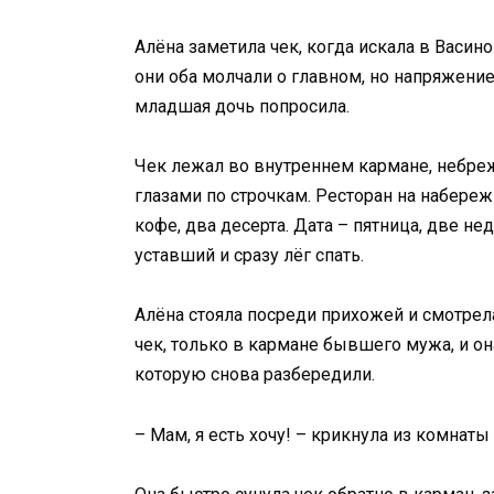
Алёна заметила чек, когда искала в Васино
они оба молчали о главном, но напряжение
младшая дочь попросила.
Чек лежал во внутреннем кармане, небреж
глазами по строчкам. Ресторан на набереж
кофе, два десерта. Дата – пятница, две не
уставший и сразу лёг спать.
Алёна стояла посреди прихожей и смотрела
чек, только в кармане бывшего мужа, и она
которую снова разбередили.
– Мам, я есть хочу! – крикнула из комнаты