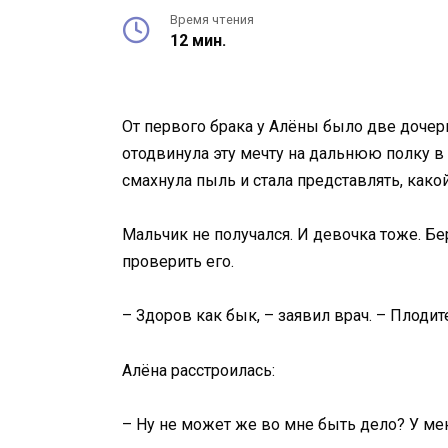
Время чтения
12 мин.
От первого брака у Алёны было две дочери
отодвинула эту мечту на дальнюю полку в с
смахнула пыль и стала представлять, какой
Мальчик не получался. И девочка тоже. Бе
проверить его.
– Здоров как бык, – заявил врач. – Плоди
Алёна расстроилась:
– Ну не может же во мне быть дело? У мен