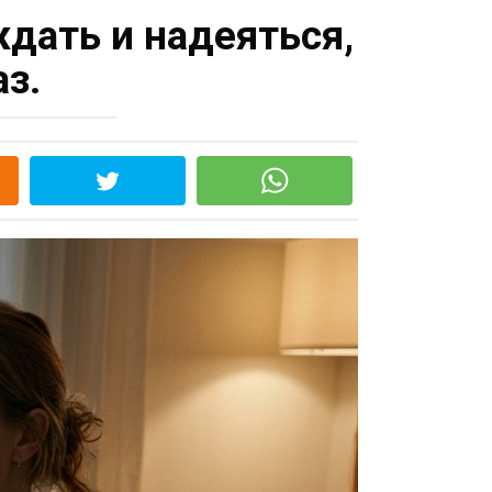
ждать и надеяться,
аз.