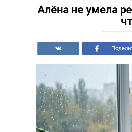
Алёна не умела ре
чт
Поделит