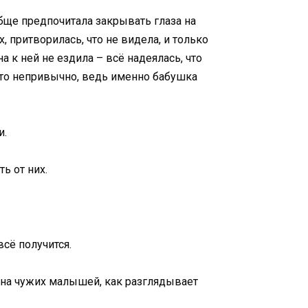
ообще предпочитала закрывать глаза на
 притворилась, что не видела, и только
а к ней не ездила – всё надеялась, что
-то непривычно, ведь именно бабушка
и.
ь от них.
всё получится.
ит на чужих малышей, как разглядывает