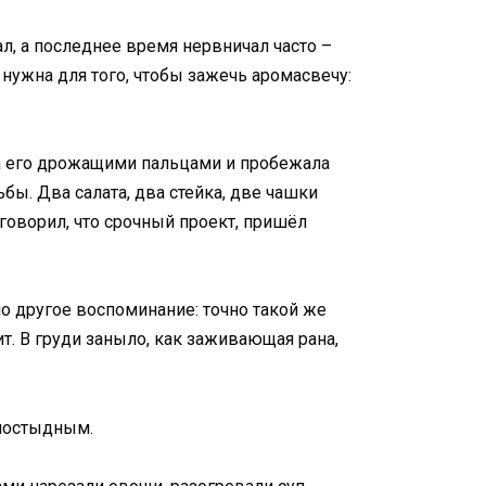
ал, а последнее время нервничал часто –
 нужна для того, чтобы зажечь аромасвечу:
ла его дрожащими пальцами и пробежала
бы. Два салата, два стейка, две чашки
, говорил, что срочный проект, пришёл
ло другое воспоминание: точно такой же
ит. В груди заныло, как заживающая рана,
 постыдным.