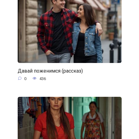
Давай поженимся (рассказ)
0
436