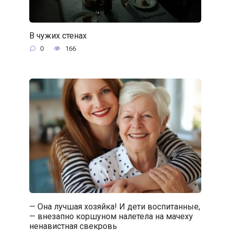
В чужих стенах
0
166
— Она лучшая хозяйка! И дети воспитанные,
— внезапно коршуном налетела на мачеху
ненавистная свекровь