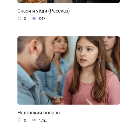
Спаси и уйди (Рассказ)
0
347
Недетский вопрос
0
1.1к.