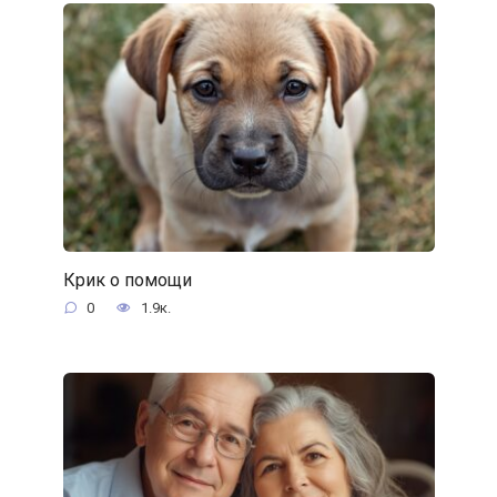
Крик о помощи
0
1.9к.