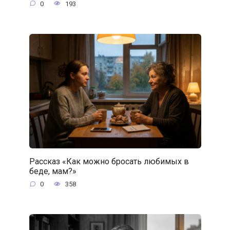
0
193
Рассказ «Как можно бросать любимых в
беде, мам?»
0
358