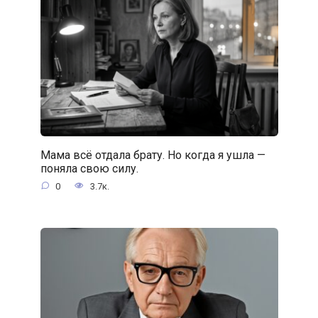
Мама всё отдала брату. Но когда я ушла —
поняла свою силу.
0
3.7к.