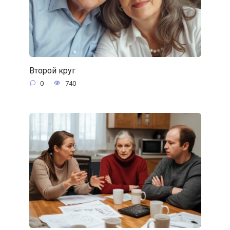
Второй круг
0
740