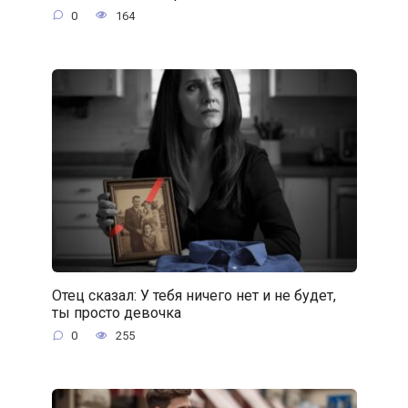
0
164
Отец сказал: У тебя ничего нет и не будет,
ты просто девочка
0
255